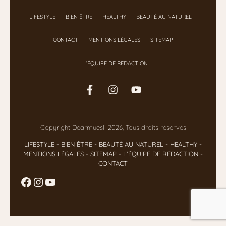
LIFESTYLE
BIEN ÊTRE
HEALTHY
BEAUTÉ AU NATUREL
CONTACT
MENTIONS LÉGALES
SITEMAP
L’ÉQUIPE DE RÉDACTION
Copyright Dearmuesli 2026, Tous droits réservés
LIFESTYLE
- BIEN ÊTRE
-
BEAUTÉ AU NATUREL
-
HEALTHY
-
MENTIONS LÉGALES
-
SITEMAP
-
L’ÉQUIPE DE RÉDACTION
-
CONTACT