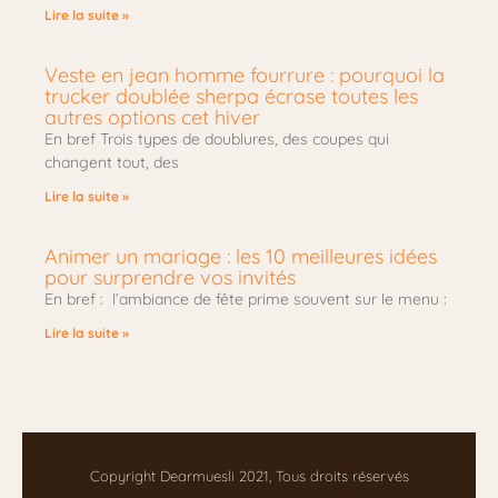
Lire la suite »
Veste en jean homme fourrure : pourquoi la
trucker doublée sherpa écrase toutes les
autres options cet hiver
En bref Trois types de doublures, des coupes qui
changent tout, des
Lire la suite »
Animer un mariage : les 10 meilleures idées
pour surprendre vos invités
En bref : l’ambiance de fête prime souvent sur le menu :
Lire la suite »
Copyright Dearmuesli 2021, Tous droits réservés