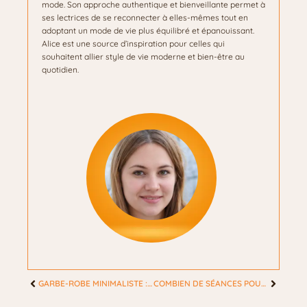
mode. Son approche authentique et bienveillante permet à
ses lectrices de se reconnecter à elles-mêmes tout en
adoptant un mode de vie plus équilibré et épanouissant.
Alice est une source d’inspiration pour celles qui
souhaitent allier style de vie moderne et bien-être au
quotidien.
GARBE-ROBE MINIMALISTE : COMMENT LA COMPOSER ?
COMBIEN DE SÉANCES POUR UNE ÉPILATION DÉFINITIVE ?