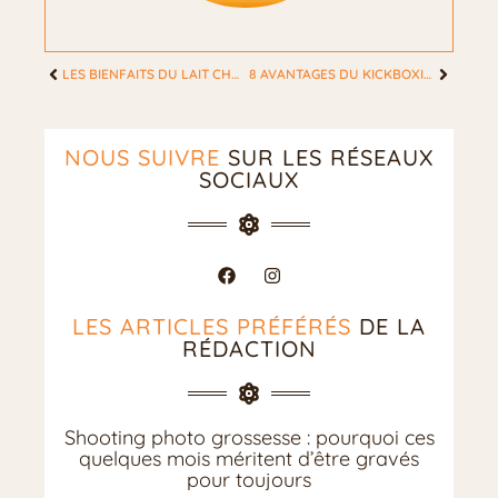
LES BIENFAITS DU LAIT CHOCOLATÉ APRÈS L’ENTRAÎNEMENT.
8 AVANTAGES DU KICKBOXING POUR LA SANTÉ, MENTALE, PHYSIQUE, ET LA FEMME
NOUS SUIVRE
SUR LES RÉSEAUX
SOCIAUX
LES ARTICLES PRÉFÉRÉS
DE LA
RÉDACTION
Shooting photo grossesse : pourquoi ces
quelques mois méritent d’être gravés
pour toujours