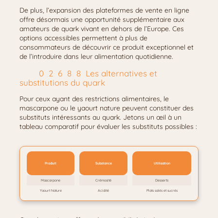
De plus, l’expansion des plateformes de vente en ligne
offre désormais une opportunité supplémentaire aux
amateurs de quark vivant en dehors de l’Europe. Ces
options accessibles permettent à plus de
consommateurs de découvrir ce produit exceptionnel et
de l’introduire dans leur alimentation quotidienne.
Les alternatives et
substitutions du quark
Pour ceux ayant des restrictions alimentaires, le
mascarpone ou le yaourt nature peuvent constituer des
substituts intéressants au quark. Jetons un œil à un
tableau comparatif pour évaluer les substituts possibles :
Produit
Substance
Utilisation
Mascarpone
Crémosité
Desserts
Yaourt Nature
Acidité
Plats salés et sucrés