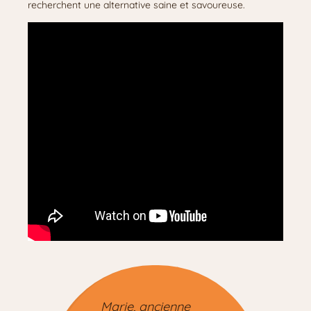
recherchent une alternative saine et savoureuse.
Marie, ancienne