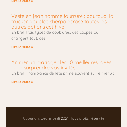
Lire la suite »
Veste en jean homme fourrure : pourquoi la
trucker doublée sherpa écrase toutes les
autres options cet hiver
En bref Trois types de doublures, des coupes qui
changent tout, des
Lire la suite »
Animer un mariage : les 10 meilleures idées
pour surprendre vos invités
En bref : l’ambiance de fête prime souvent sur le menu :
Lire la suite »
Copyright Dearmuesli 2021, Tous droits réservés