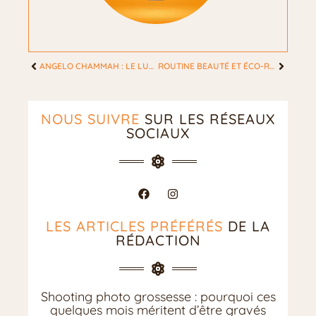
ANGELO CHAMMAH : LE LUXE DISCRET DE L’HÉRITIER D’ISABELLE HUPPERT
ROUTINE BEAUTÉ ET ÉCO-RESPONSABILITÉ : COMMENT BIEN CHOISIR SON GEL DOUCHE RECHARGEABLE ?
NOUS SUIVRE
SUR LES RÉSEAUX
SOCIAUX
LES ARTICLES PRÉFÉRÉS
DE LA
RÉDACTION
Shooting photo grossesse : pourquoi ces
quelques mois méritent d’être gravés