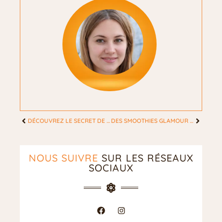
DÉCOUVREZ LE SECRET DE BEAUTÉ ULTIME : LE SOMMEIL RÉPARATEUR POUR LES FEMMES
DES SMOOTHIES GLAMOUR POUR SUBLIMER VOTRE ROUTINE BIEN-ÊTRE AU FÉMININ
NOUS SUIVRE
SUR LES RÉSEAUX
SOCIAUX