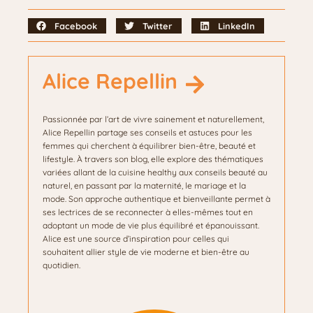
Facebook
Twitter
LinkedIn
Alice Repellin
Passionnée par l’art de vivre sainement et naturellement,
Alice Repellin partage ses conseils et astuces pour les
femmes qui cherchent à équilibrer bien-être, beauté et
lifestyle. À travers son blog, elle explore des thématiques
variées allant de la cuisine healthy aux conseils beauté au
naturel, en passant par la maternité, le mariage et la
mode. Son approche authentique et bienveillante permet à
ses lectrices de se reconnecter à elles-mêmes tout en
adoptant un mode de vie plus équilibré et épanouissant.
Alice est une source d’inspiration pour celles qui
souhaitent allier style de vie moderne et bien-être au
quotidien.