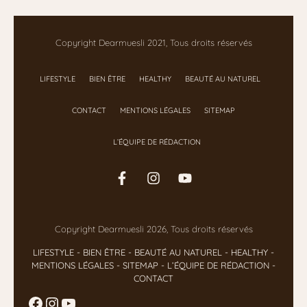
Copyright Dearmuesli 2021, Tous droits réservés
LIFESTYLE
BIEN ÊTRE
HEALTHY
BEAUTÉ AU NATUREL
CONTACT
MENTIONS LÉGALES
SITEMAP
L’ÉQUIPE DE RÉDACTION
Copyright Dearmuesli 2026, Tous droits réservés
LIFESTYLE
- BIEN ÊTRE
-
BEAUTÉ AU NATUREL
-
HEALTHY
-
MENTIONS LÉGALES
-
SITEMAP
-
L’ÉQUIPE DE RÉDACTION
-
CONTACT