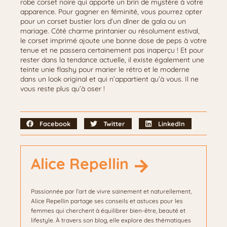
robe corset noire qui apporte un brin de mystère à votre
apparence. Pour gagner en féminité, vous pourrez opter
pour un corset bustier lors d’un dîner de gala ou un
mariage. Côté charme printanier ou résolument estival,
le corset imprimé ajoute une bonne dose de peps à votre
tenue et ne passera certainement pas inaperçu ! Et pour
rester dans la tendance actuelle, il existe également une
teinte unie flashy pour marier le rétro et le moderne
dans un look original et qui n’appartient qu’à vous. Il ne
vous reste plus qu’à oser !
Facebook
Twitter
LinkedIn
Alice Repellin
Passionnée par l’art de vivre sainement et naturellement,
Alice Repellin partage ses conseils et astuces pour les
femmes qui cherchent à équilibrer bien-être, beauté et
lifestyle. À travers son blog, elle explore des thématiques