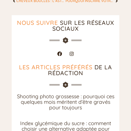
CHEVEUX BOUCLÉS : L’ASTUCE À CONNAÎTRE !
POURQUOI INSCRIRE VOTRE ENFANT DANS UNE ÉCOLE MONTESSORI ?
NOUS SUIVRE
SUR LES RÉSEAUX
SOCIAUX
LES ARTICLES PRÉFÉRÉS
DE LA
RÉDACTION
Shooting photo grossesse : pourquoi ces
quelques mois méritent d’être gravés
pour toujours
Index glycémique du sucre : comment
choisir une alternative adaptée pour