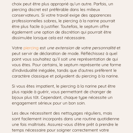
choix peut être plus approprié qu’un autre. Parfois, un
piercing discret est préférable dans les milieux
conservateurs. Si votre travail exige des apparences
professionnelles sobres, le piercing à la narine pourrait
être plus facile à justifier. Toutefois, le septum offre
également une option de discrétion qui pourrait être
dissimulée lorsque cela est nécessaire.
Votre
piercing
est
une extension de votre personnalité
et
peut servir de déclaration de mode. Réfléchissez à quel
point vous souhaitez qu’il soit une représentation de qui
vous êtes. Pour certains, le septum représente une forme
d’individualité inégalée, tandis que d’autres préfèrent le
caractère classique et polyvalent du piercing à la narine.
Si vous êtes impatient, le piercing à la narine peut être
plus rapide à guérir, vous permettant de changer de
bijoux plus tôt. Cependant, chaque type nécessite un
engagement sérieux pour un bon soin.
Les deux nécessitent des nettoyages réguliers, mais
sont facilement incorporés dans une routine quotidienne
une fois maîtrisés. Assurez-vous d’être prêt à prendre le
temps nécessaire pour soigner correctement votre