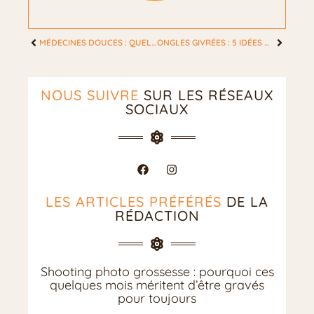
MÉDECINES DOUCES : QUELLES SONT LES OPTIONS DE REMBOURSEMENT PROPOSÉES PAR LES MUTUELLES DE SANTÉ ?
ONGLES GIVRÉES : 5 IDÉES DE NAIL ART SURPRENANTES POUR BRILLER EN HIVER
NOUS SUIVRE
SUR LES RÉSEAUX
SOCIAUX
LES ARTICLES PRÉFÉRÉS
DE LA
RÉDACTION
Shooting photo grossesse : pourquoi ces
quelques mois méritent d’être gravés
pour toujours