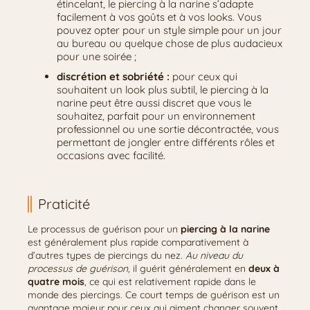
étincelant, le piercing à la narine s’adapte
facilement à vos goûts et à vos looks. Vous
pouvez opter pour un style simple pour un jour
au bureau ou quelque chose de plus audacieux
pour une soirée ;
discrétion et sobriété :
pour ceux qui
souhaitent un look plus subtil, le piercing à la
narine peut être aussi discret que vous le
souhaitez, parfait pour un environnement
professionnel ou une sortie décontractée, vous
permettant de jongler entre différents rôles et
occasions avec facilité.
Praticité
Le processus de guérison pour un
piercing à la narine
est généralement plus rapide comparativement à
d’autres types de piercings du nez.
Au niveau du
processus de guérison,
il guérit généralement en
deux à
quatre mois
, ce qui est relativement rapide dans le
monde des piercings. Ce court temps de guérison est un
avantage majeur pour ceux qui aiment changer souvent