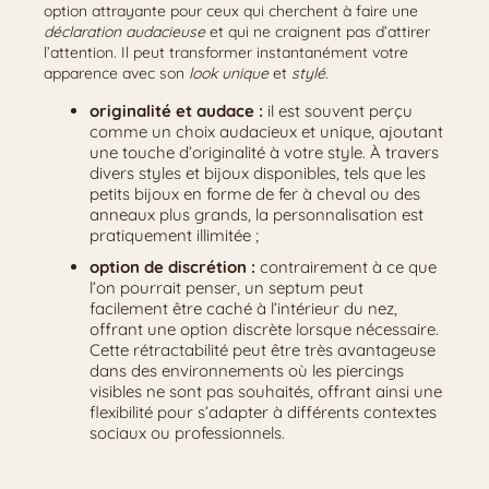
option attrayante pour ceux qui cherchent à faire une
déclaration audacieuse
et qui ne craignent pas d’attirer
l’attention. Il peut transformer instantanément votre
apparence avec son
look unique
et
stylé
.
originalité et audace :
il est souvent perçu
comme un choix audacieux et unique, ajoutant
une touche d’originalité à votre style. À travers
divers styles et bijoux disponibles, tels que les
petits bijoux en forme de fer à cheval ou des
anneaux plus grands, la personnalisation est
pratiquement illimitée ;
option de discrétion :
contrairement à ce que
l’on pourrait penser, un septum peut
facilement être caché à l’intérieur du nez,
offrant une option discrète lorsque nécessaire.
Cette rétractabilité peut être très avantageuse
dans des environnements où les piercings
visibles ne sont pas souhaités, offrant ainsi une
flexibilité pour s’adapter à différents contextes
sociaux ou professionnels.