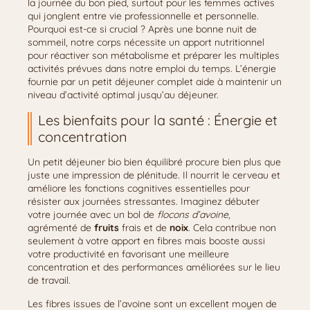
la journée du bon pied, surtout pour les femmes actives
qui jonglent entre vie professionnelle et personnelle.
Pourquoi est-ce si crucial ? Après une bonne nuit de
sommeil, notre corps nécessite un apport nutritionnel
pour réactiver son métabolisme et préparer les multiples
activités prévues dans notre emploi du temps. L’énergie
fournie par un petit déjeuner complet aide à maintenir un
niveau d’activité optimal jusqu’au déjeuner.
Les bienfaits pour la santé : Énergie et
concentration
Un petit déjeuner bio bien équilibré procure bien plus que
juste une impression de plénitude. Il nourrit le cerveau et
améliore les fonctions cognitives essentielles pour
résister aux journées stressantes. Imaginez débuter
votre journée avec un bol de
flocons d’avoine
,
agrémenté de
fruits
frais et de
noix
. Cela contribue non
seulement à votre apport en fibres mais booste aussi
votre productivité en favorisant une meilleure
concentration et des performances améliorées sur le lieu
de travail.
Les fibres issues de l’avoine sont un excellent moyen de