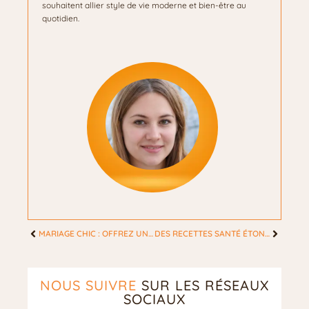
souhaitent allier style de vie moderne et bien-être au
quotidien.
MARIAGE CHIC : OFFREZ UN BUFFET MUESLI QUI ÉPATERA ET SURPRENDRA VOS INVITÉES
DES RECETTES SANTÉ ÉTONNANTES POUR FEMMES MODERNES ET DYNAMIQUE
NOUS SUIVRE
SUR LES RÉSEAUX
SOCIAUX