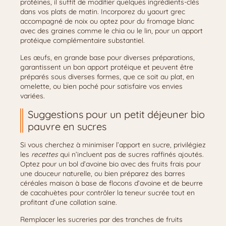
protéines, il suffit de modifier quelques ingrédients-clés
dans vos plats de matin. Incorporez du yaourt grec
accompagné de noix ou optez pour du fromage blanc
avec des graines comme le chia ou le lin, pour un apport
protéique complémentaire substantiel.
Les œufs, en grande base pour diverses préparations,
garantissent un bon apport protéique et peuvent être
préparés sous diverses formes, que ce soit au plat, en
omelette, ou bien poché pour satisfaire vos envies
variées.
Suggestions pour un petit déjeuner bio
pauvre en sucres
Si vous cherchez à minimiser l’apport en sucre, privilégiez
les
recettes
qui n’incluent pas de sucres raffinés ajoutés.
Optez pour un bol d’avoine bio avec des fruits frais pour
une douceur naturelle, ou bien préparez des barres
céréales maison à base de flocons d’avoine et de beurre
de cacahuètes pour contrôler la teneur sucrée tout en
profitant d’une collation saine.
Remplacer les sucreries par des tranches de fruits