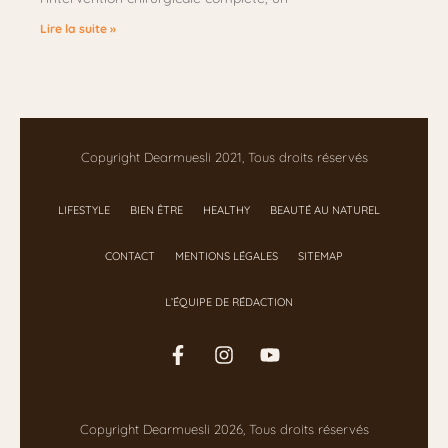
Lire la suite »
Copyright Dearmuesli 2021, Tous droits réservés
LIFESTYLE
BIEN ÊTRE
HEALTHY
BEAUTÉ AU NATUREL
CONTACT
MENTIONS LÉGALES
SITEMAP
L’ÉQUIPE DE RÉDACTION
Copyright Dearmuesli 2026, Tous droits réservés