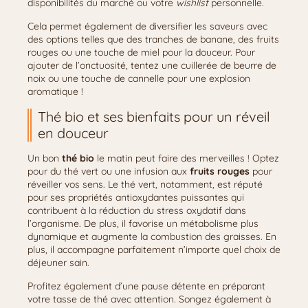
disponibilités du marché ou votre
wishlist
personnelle.
Cela permet également de diversifier les saveurs avec
des options telles que des tranches de banane, des fruits
rouges ou une touche de miel pour la douceur. Pour
ajouter de l’onctuosité, tentez une cuillerée de beurre de
noix ou une touche de cannelle pour une explosion
aromatique !
Thé bio et ses bienfaits pour un réveil
en douceur
Un bon
thé bio
le matin peut faire des merveilles ! Optez
pour du thé vert ou une infusion aux
fruits rouges
pour
réveiller vos sens. Le thé vert, notamment, est réputé
pour ses propriétés antioxydantes puissantes qui
contribuent à la réduction du stress oxydatif dans
l’organisme. De plus, il favorise un métabolisme plus
dynamique et augmente la combustion des graisses. En
plus, il accompagne parfaitement n’importe quel choix de
déjeuner sain.
Profitez également d’une pause détente en préparant
votre tasse de thé avec attention. Songez également à