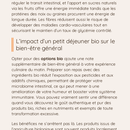
réguler le transit intestinal, et l’apport en sucres naturels
via les fruits offre une énergie immédiate tandis que les
protéines des noix ou graines procurent une énergie de
longue durée. Les fibres réduisent aussi le risque de
développer des maladies cardio-vasculaires tout en
sécurisant le maintien d’un taux de glycémie contrôlé.
L’impact d’un petit déjeuner bio sur le
bien-être général
Opter pour des
options bio
ajoute une note
supplémentaire de bien-être général à votre expérience
culinaire du matin. Préparer son repas avec des
ingrédients bio réduit l’exposition aux pesticides et aux
additifs chimiques, permettant de protéger votre
microbiome intestinal, ce qui peut mener à une
amélioration de votre humeur et booster votre système
immunitaire. Vous pouvez vraiment sentir une différence
quand vous découvrez le goût authentique et pur des
produits bio, riches en nutriments et exempts de toute
transformation excessive.
Les bénéfices ne s’arrêtent pas là. Les produits issus de
l’agriculture biologique sont souvent produits localement,