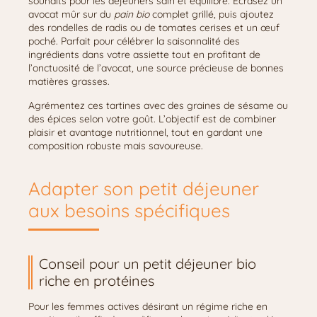
souhaits pour les déjeuners sain et équilibré. Écrasez un
avocat mûr sur du
pain bio
complet grillé, puis ajoutez
des rondelles de radis ou de tomates cerises et un œuf
poché. Parfait pour célébrer la saisonnalité des
ingrédients dans votre assiette tout en profitant de
l’onctuosité de l’avocat, une source précieuse de bonnes
matières grasses.
Agrémentez ces tartines avec des graines de sésame ou
des épices selon votre goût. L’objectif est de combiner
plaisir et avantage nutritionnel, tout en gardant une
composition robuste mais savoureuse.
Adapter son petit déjeuner
aux besoins spécifiques
Conseil pour un petit déjeuner bio
riche en protéines
Pour les femmes actives désirant un régime riche en