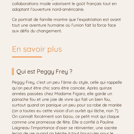
collaborations mode valorisent le goût français tout en
adoptant l’ouverture nord-américaine.
Ce portrait de famille montre que l’expatriation est avant
tout une aventure humaine où l’union fait la force face
aux défis du changement.
En savoir plus
Qui est Peggy Frey ?
Peggy Frey, c’est un peu l’âme du style, celle qui rappelle
qu’on peut être chic sans être coincée. Après quinze
années passées chez Madame Figaro, elle garde un
panache fou et une joie de vivre qui fait un bien fou,
surtout quand on panique un peu pour sa robe de mariée
(on a toutes eu cette vision d’un ourlet qui lâche, non ?).
On connaît forcément son bizou, ce petit mot qui claque
comme une promesse de fête. Elle a confié à Pauline
Laigneau l’importance d’oser se réinventer, une sacrée
leçon de vie quand on hésite à tout bousculer pour le