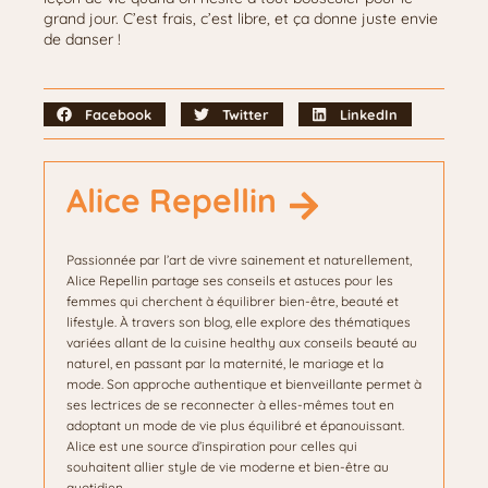
grand jour. C’est frais, c’est libre, et ça donne juste envie
de danser !
Facebook
Twitter
LinkedIn
Alice Repellin
Passionnée par l’art de vivre sainement et naturellement,
Alice Repellin partage ses conseils et astuces pour les
femmes qui cherchent à équilibrer bien-être, beauté et
lifestyle. À travers son blog, elle explore des thématiques
variées allant de la cuisine healthy aux conseils beauté au
naturel, en passant par la maternité, le mariage et la
mode. Son approche authentique et bienveillante permet à
ses lectrices de se reconnecter à elles-mêmes tout en
adoptant un mode de vie plus équilibré et épanouissant.
Alice est une source d’inspiration pour celles qui
souhaitent allier style de vie moderne et bien-être au
quotidien.