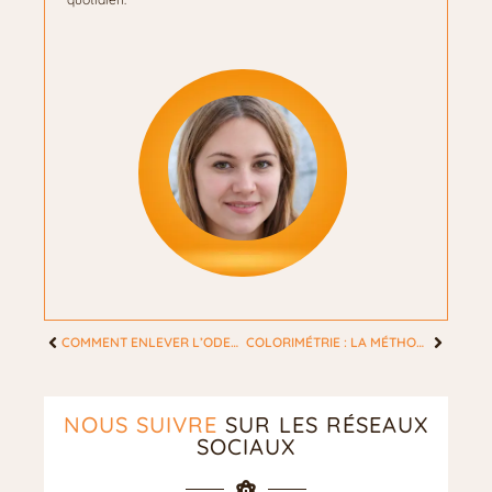
COMMENT ENLEVER L’ODEUR D’ESSENCE SUR LES VÊTEMENTS : LES SOLUTIONS EFFICACES
COLORIMÉTRIE : LA MÉTHODE DES SAISONS POUR SUBLIMER VOTRE ÉCLAT NATUREL
NOUS SUIVRE
SUR LES RÉSEAUX
SOCIAUX