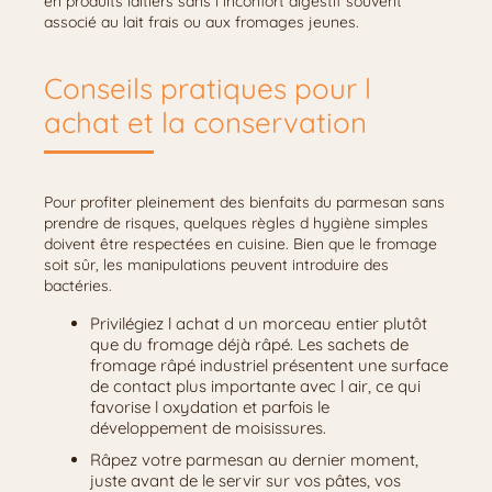
en produits laitiers sans l inconfort digestif souvent
associé au lait frais ou aux fromages jeunes.
Conseils pratiques pour l
achat et la conservation
Pour profiter pleinement des bienfaits du parmesan sans
prendre de risques, quelques règles d hygiène simples
doivent être respectées en cuisine. Bien que le fromage
soit sûr, les manipulations peuvent introduire des
bactéries.
Privilégiez l achat d un morceau entier plutôt
que du fromage déjà râpé. Les sachets de
fromage râpé industriel présentent une surface
de contact plus importante avec l air, ce qui
favorise l oxydation et parfois le
développement de moisissures.
Râpez votre parmesan au dernier moment,
juste avant de le servir sur vos pâtes, vos