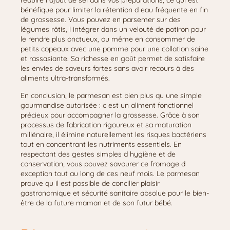
réduire l ajout de sel dans vos préparations, ce qui est
bénéfique pour limiter la rétention d eau fréquente en fin
de grossesse. Vous pouvez en parsemer sur des
légumes rôtis, l intégrer dans un velouté de potiron pour
le rendre plus onctueux, ou même en consommer de
petits copeaux avec une pomme pour une collation saine
et rassasiante. Sa richesse en goût permet de satisfaire
les envies de saveurs fortes sans avoir recours à des
aliments ultra-transformés.
En conclusion, le parmesan est bien plus qu une simple
gourmandise autorisée : c est un aliment fonctionnel
précieux pour accompagner la grossesse. Grâce à son
processus de fabrication rigoureux et sa maturation
millénaire, il élimine naturellement les risques bactériens
tout en concentrant les nutriments essentiels. En
respectant des gestes simples d hygiène et de
conservation, vous pouvez savourer ce fromage d
exception tout au long de ces neuf mois. Le parmesan
prouve qu il est possible de concilier plaisir
gastronomique et sécurité sanitaire absolue pour le bien-
être de la future maman et de son futur bébé.