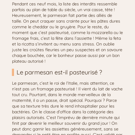
Pendant ces neuf mois, la liste des interdits ressemble
parfois au plan de table du siècle, un vrai casse, tête !
Heureusement, le parmesan fait partie des alliés de
taille. On peut craquer sans crainte pour les pâtes dures
comme le cheddar ou le gruyère. Pour le reste, du
moment que c’est pasteurisé, comme la mozzarella ou le
fromage frais, c’est la fête dans l’assiette ! Même la feta
et la ricotta s’invitent au menu sans stress. On oublie
juste les croûtes fleuries un peu suspectes et on savoure
chaque bouchée, car le bonheur passe aussi par un bon
plateau autorisé !
Le parmesan est-il pasteurisé ?
Le parmesan, c’est le roi de l’Italie, mais attention, ce
n’est pas un fromage pasteurisé ! Il vient du lait de vache
tout cru. Pourtant, dans le monde merveilleux de la
maternité, il a un passe, droit spécial. Pourquoi ? Parce
que sa texture très dure le rend inhospitalier pour les
bactéries. On le classe d’office dans la catégorie des
plaisirs autorisés. C’est l’imprévu de dernière minute qui
finit par devenir le meilleur souvenir du grand jour ! On
peut donc garnir les assiettes généreusement, sans se
demander si le petit être en profite aussi. C’est validé par