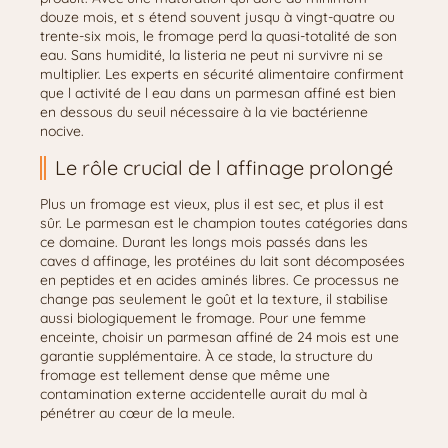
douze mois, et s étend souvent jusqu à vingt-quatre ou
trente-six mois, le fromage perd la quasi-totalité de son
eau. Sans humidité, la listeria ne peut ni survivre ni se
multiplier. Les experts en sécurité alimentaire confirment
que l activité de l eau dans un parmesan affiné est bien
en dessous du seuil nécessaire à la vie bactérienne
nocive.
Le rôle crucial de l affinage prolongé
Plus un fromage est vieux, plus il est sec, et plus il est
sûr. Le parmesan est le champion toutes catégories dans
ce domaine. Durant les longs mois passés dans les
caves d affinage, les protéines du lait sont décomposées
en peptides et en acides aminés libres. Ce processus ne
change pas seulement le goût et la texture, il stabilise
aussi biologiquement le fromage. Pour une femme
enceinte, choisir un parmesan affiné de 24 mois est une
garantie supplémentaire. À ce stade, la structure du
fromage est tellement dense que même une
contamination externe accidentelle aurait du mal à
pénétrer au cœur de la meule.