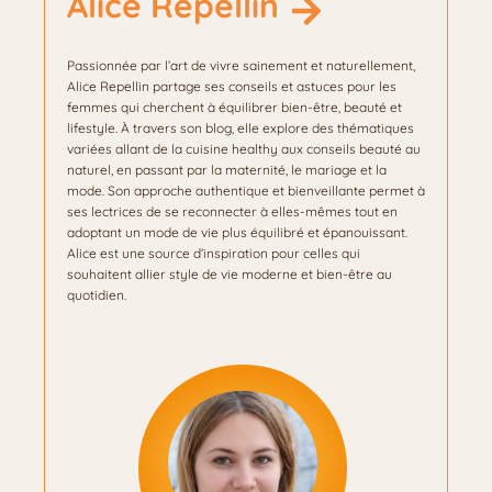
Alice Repellin
Passionnée par l’art de vivre sainement et naturellement,
Alice Repellin partage ses conseils et astuces pour les
femmes qui cherchent à équilibrer bien-être, beauté et
lifestyle. À travers son blog, elle explore des thématiques
variées allant de la cuisine healthy aux conseils beauté au
naturel, en passant par la maternité, le mariage et la
mode. Son approche authentique et bienveillante permet à
ses lectrices de se reconnecter à elles-mêmes tout en
adoptant un mode de vie plus équilibré et épanouissant.
Alice est une source d’inspiration pour celles qui
souhaitent allier style de vie moderne et bien-être au
quotidien.