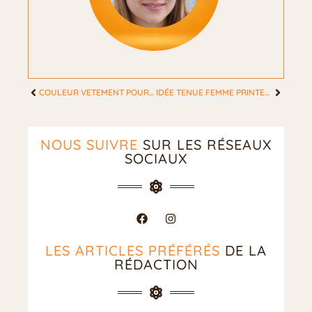
COULEUR VETEMENT POUR PEAU MATE : LES TONS PARFAITS POUR ILLUMINER SON VISAGE
IDÉE TENUE FEMME PRINTEMPS : LES MEILLEURES ASTUCES POUR LE BUREAU
NOUS SUIVRE
SUR LES RÉSEAUX
SOCIAUX
LES ARTICLES PRÉFÉRÉS
DE LA
RÉDACTION