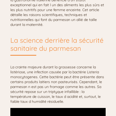
la gastronomie italienne bénéficie d un statut
exceptionnel qui en fait l un des aliments les plus sûrs et
les plus nutritifs pour une femme enceinte. Cet article
détaille les raisons scientifiques, techniques et
nutritionnelles qui font du parmesan un allié de taille
durant la maternité.
La science derrière la sécurité
sanitaire du parmesan
La crainte majeure durant la grossesse concerne la
listériose, une infection causée par la bactérie Listeria
monocytogenes. Cette bactérie peut être présente dans
certains produits laitiers non pasteurisés. Cependant, le
parmesan n est pas un fromage comme les autres. Sa
sécurité repose sur un triptyque infaillible : la
température de cuisson, le taux d acidité et, surtout, le
faible taux d humidité résiduelle.