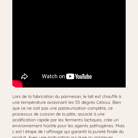
Lors de la fabrication du parmesan, le lait est chauffé à
une température avoisinant les 55 degrés Celsius. Bien
que ce ne soit pas une pasteurisation complète, ce
processus de cuisson de la pâte, associé à une
acidification rapide par les ferments lactiques, crée un
environnement hostile pour les agents pathogènes. Mais
c est l étape de l affinage qui garantit la pureté finale du
produit. Avec une maturation qui dure au minimum