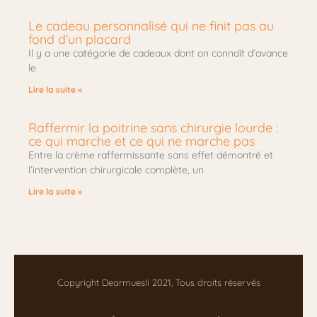
Le cadeau personnalisé qui ne finit pas au
fond d’un placard
Il y a une catégorie de cadeaux dont on connaît d’avance
le
Lire la suite »
Raffermir la poitrine sans chirurgie lourde :
ce qui marche et ce qui ne marche pas
Entre la crème raffermissante sans effet démontré et
l’intervention chirurgicale complète, un
Lire la suite »
Copyright Dearmuesli 2021, Tous droits réservés