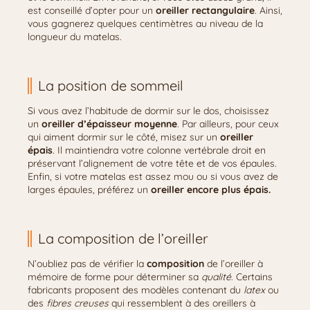
est conseillé d’opter pour un
oreiller rectangulaire
. Ainsi,
vous gagnerez quelques centimètres au niveau de la
longueur du matelas.
La position de sommeil
Si vous avez l’habitude de dormir sur le dos, choisissez
un
oreiller d’épaisseur moyenne
. Par ailleurs, pour ceux
qui aiment dormir sur le côté, misez sur un
oreiller
épais
. Il maintiendra votre colonne vertébrale droit en
préservant l’alignement de votre tête et de vos épaules.
Enfin, si votre matelas est assez mou ou si vous avez de
larges épaules, préférez un
oreiller encore plus épais.
La composition de l’oreiller
N’oubliez pas de vérifier la
composition
de l’oreiller à
mémoire de forme pour déterminer sa
qualité
. Certains
fabricants proposent des modèles contenant du
latex
ou
des
fibres creuses
qui ressemblent à des oreillers à