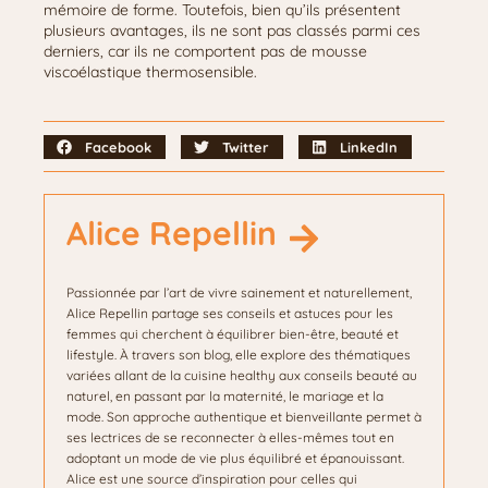
mémoire de forme. Toutefois, bien qu’ils présentent
plusieurs avantages, ils ne sont pas classés parmi ces
derniers, car ils ne comportent pas de mousse
viscoélastique thermosensible.
Facebook
Twitter
LinkedIn
Alice Repellin
Passionnée par l’art de vivre sainement et naturellement,
Alice Repellin partage ses conseils et astuces pour les
femmes qui cherchent à équilibrer bien-être, beauté et
lifestyle. À travers son blog, elle explore des thématiques
variées allant de la cuisine healthy aux conseils beauté au
naturel, en passant par la maternité, le mariage et la
mode. Son approche authentique et bienveillante permet à
ses lectrices de se reconnecter à elles-mêmes tout en
adoptant un mode de vie plus équilibré et épanouissant.
Alice est une source d’inspiration pour celles qui