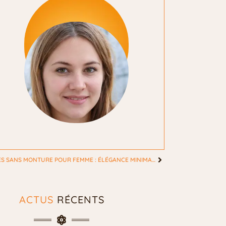
LUNETTES SANS MONTURE POUR FEMME : ÉLÉGANCE MINIMALISTE OU PIÈGE À ÉVITER ?
ACTUS
RÉCENTS