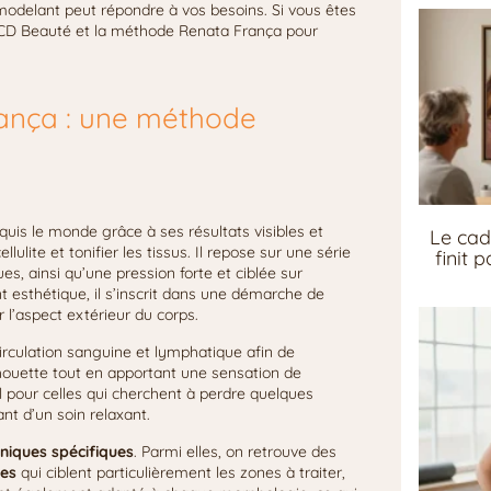
odelant peut répondre à vos besoins. Si vous êtes
ut CD Beauté et la méthode Renata França pour
ança : une méthode
uis le monde grâce à ses résultats visibles et
Le cad
ulite et tonifier les tissus. Il repose sur une série
finit 
 ainsi qu’une pression forte et ciblée sur
esthétique, il s’inscrit dans une démarche de
ur l’aspect extérieur du corps.
irculation sanguine et lymphatique afin de
ilhouette tout en apportant une sensation de
 pour celles qui cherchent à perdre quelques
nt d’un soin relaxant.
niques spécifiques
. Parmi elles, on retrouve des
ges
qui ciblent particulièrement les zones à traiter,