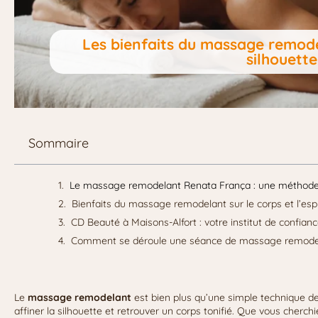
Les bienfaits du massage remode
silhouette
Sommaire
Le massage remodelant Renata França : une méthode i
Bienfaits du massage remodelant sur le corps et l’espr
CD Beauté à Maisons-Alfort : votre institut de confi
Comment se déroule une séance de massage remode
Le
massage remodelant
est bien plus qu’une simple technique d
affiner la silhouette et retrouver un corps tonifié. Que vous cherchie