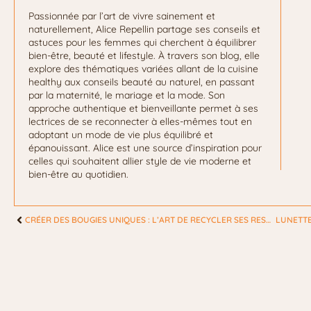
Passionnée par l’art de vivre sainement et
naturellement, Alice Repellin partage ses conseils et
astuces pour les femmes qui cherchent à équilibrer
bien-être, beauté et lifestyle. À travers son blog, elle
explore des thématiques variées allant de la cuisine
healthy aux conseils beauté au naturel, en passant
par la maternité, le mariage et la mode. Son
approche authentique et bienveillante permet à ses
lectrices de se reconnecter à elles-mêmes tout en
adoptant un mode de vie plus équilibré et
épanouissant. Alice est une source d’inspiration pour
celles qui souhaitent allier style de vie moderne et
bien-être au quotidien.
CRÉER DES BOUGIES UNIQUES : L’ART DE RECYCLER SES RESTES DE CIRE POUR FEMMES