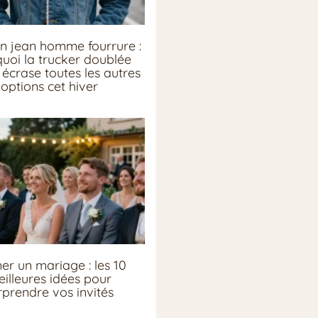
n jean homme fourrure :
uoi la trucker doublée
écrase toutes les autres
options cet hiver
er un mariage : les 10
illeures idées pour
rprendre vos invités