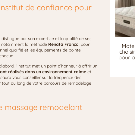
institut de confiance pour
 distingue par son expertise et la qualité de ses
, notamment la méthode
Renata França
, pour
Matel
onnel qualifié et les équipements de pointe
chois
 chacun.
pour a
’abord, l’institut met un point d’honneur à offrir un
sont réalisés dans un environnement calme
et
s saura vous conseiller sur la fréquence des
 tout au long de votre parcours de remodelage
e massage remodelant