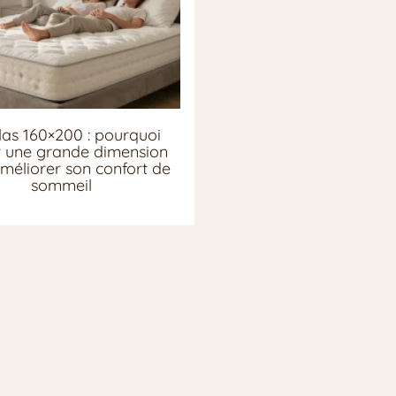
as 160×200 : pourquoi
ir une grande dimension
méliorer son confort de
sommeil