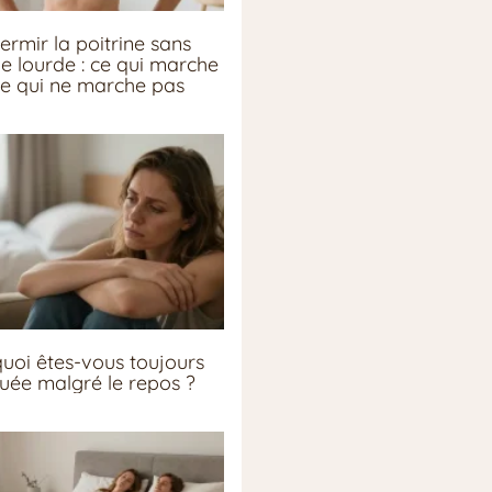
ermir la poitrine sans
ie lourde : ce qui marche
ce qui ne marche pas
uoi êtes-vous toujours
guée malgré le repos ?