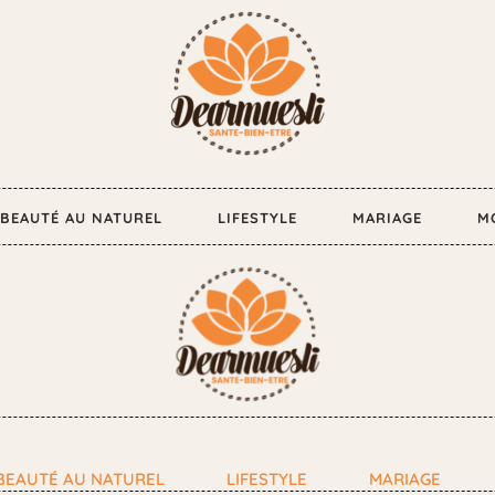
BEAUTÉ AU NATUREL
LIFESTYLE
MARIAGE
M
BEAUTÉ AU NATUREL
LIFESTYLE
MARIAGE