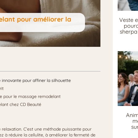
lant pour améliorer la
Veste e
pourq
sherpa 
nnovante pour affiner la silhouette
it
ance pour le massage remodelant
lant chez CD Beauté
Anim
me
su
e relaxation. C’est une méthode puissante pour
z à réduire la cellulite, à améliorer la fermeté de