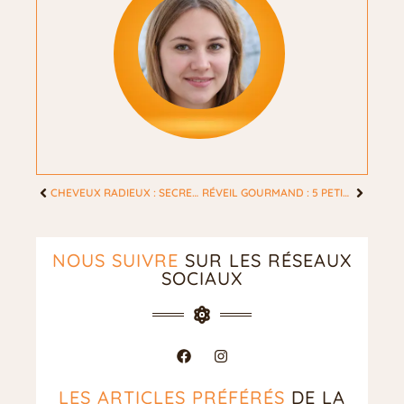
CHEVEUX RADIEUX : SECRETS DE SOINS MAISON ÉTONNAMMENT EFFICACES !
RÉVEIL GOURMAND : 5 PETITS-DÉJEUNERS SAINS POUR ENCHANTER VOS MATINS DE FEMME
NOUS SUIVRE
SUR LES RÉSEAUX
SOCIAUX
LES ARTICLES PRÉFÉRÉS
DE LA