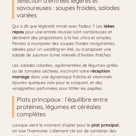
Sélection d’entrées légères et
savoureuses : soupes froides, salades
variées
Qui a dit que légèreté rimait avec fadeur ? Les
idées
repas
pour une entrée réussie sont nombreuses et
déclinent des propositions à la fois
chics
et simples.
Pensez à incorporer des soupes froides revigorantes,
idéales pour un
wedding
en été, ou à proposer une
salade de
saumon fumé
, relevée d’
herbes fraîches
.
Les
salades
colorées, agrémentées de légumes grillés
ou de
tomates séchées
, inscriront votre
réception
mariage
dans une dynamique fraîche et vitaminée.
Ajoutez quelques noix pour le croquant, et des
vinaigrettes parfumées pour titiller les papilles.
Plats principaux : l’équilibre entre
protéines, légumes et céréales
complètes
Lorsque vient le moment d’opter pour le
plat principal
,
on vise l’harmonie. L’élément clé est de combiner des