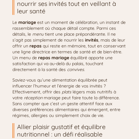
nourrir ses invités tout en veillant à
leur santé
Le
mariage
est un moment de célébration, un instant de
rassemblement où chaque détail compte. Parmi ces
détails, le
menu
tient une place prépondérante. Il ne
s’agit pas simplement de nourrir les
invités
, mais de leur
offrir un
repas
qui reste en mémoire, tout en conservant
une ligne directrice en termes de santé et de bien-être.
Un menu de
repas mariage
équilibré apporte une
satisfaction qui va au-delà du palais, touchant
directement à la santé des
convives
.
Saviez-vous qu’une alimentation équilibrée peut
influencer l’humeur et l’énergie de vos invités ?
Effectivement, offrir des
plats
légers mais nutritifs à
votre
réception
mariage peut faire toute la différence.
Sans compter que c’est un geste attentif face aux
diverses préférences alimentaires qui émergent, entre
régimes, allergies ou simplement choix de vie.
Allier plaisir gustatif et équilibre
nutritionnel : un défi réalisable