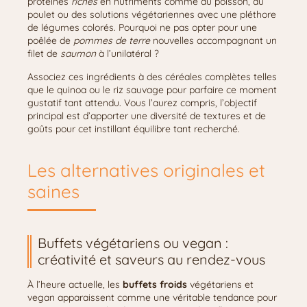
protéines
riches
en nutriments comme du poisson, du
poulet ou des solutions végétariennes avec une pléthore
de légumes colorés. Pourquoi ne pas opter pour une
poêlée de
pommes de terre
nouvelles accompagnant un
filet de
saumon
à l’unilatéral ?
Associez ces ingrédients à des céréales complètes telles
que le quinoa ou le riz sauvage pour parfaire ce moment
gustatif tant attendu. Vous l’aurez compris, l’objectif
principal est d’apporter une diversité de textures et de
goûts pour cet instillant équilibre tant recherché.
Les alternatives originales et
saines
Buffets végétariens ou vegan :
créativité et saveurs au rendez-vous
À l’heure actuelle, les
buffets froids
végétariens et
vegan apparaissent comme une véritable tendance pour