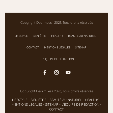
Copyright Dearmuesli 2021, Tous droits réservés
LIFESTYLE
BIEN ÊTRE
HEALTHY
BEAUTÉ AU NATUREL
CONTACT
MENTIONS LÉGALES
SITEMAP
L’ÉQUIPE DE RÉDACTION
Copyright Dearmuesli 2026, Tous droits réservés
LIFESTYLE
- BIEN ÊTRE
-
BEAUTÉ AU NATUREL
-
HEALTHY
-
MENTIONS LÉGALES
-
SITEMAP
-
L’ÉQUIPE DE RÉDACTION
-
CONTACT