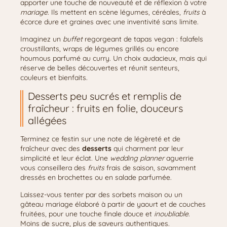
apporter une touche de nouveauté et de réflexion à votre
mariage
. Ils mettent en scène légumes, céréales,
fruits
à
écorce dure et graines avec une inventivité sans limite.
Imaginez un
buffet
regorgeant de tapas vegan : falafels
croustillants, wraps de légumes grillés ou encore
houmous parfumé au curry. Un choix audacieux, mais qui
réserve de belles découvertes et réunit senteurs,
couleurs et bienfaits.
Desserts peu sucrés et remplis de
fraîcheur : fruits en folie, douceurs
allégées
Terminez ce festin sur une note de légèreté et de
fraîcheur avec des
desserts
qui charment par leur
simplicité et leur éclat. Une
wedding planner
aguerrie
vous conseillera des
fruits
frais de saison, savamment
dressés en brochettes ou en salade parfumée.
Laissez-vous tenter par des sorbets maison ou un
gâteau mariage élaboré à partir de yaourt et de couches
fruitées, pour une touche finale douce et
inoubliable
.
Moins de sucre, plus de saveurs authentiques.