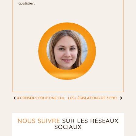
quotidien.
4 CONSEILS POUR UNE CUISINE SAINE, QUE MANGER POUR RESTER EN BONNE SANTÉ ET HEUREUX ?
LES LÉGISLATIONS DE 3 PRODUITS CONTROVERSÉS
NOUS SUIVRE
SUR LES RÉSEAUX
SOCIAUX