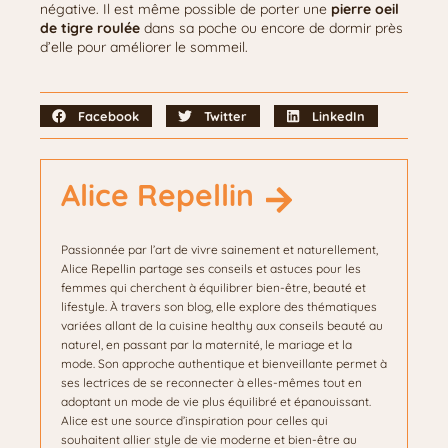
négative. Il est même possible de porter une
pierre oeil
de tigre roulée
dans sa poche ou encore de dormir près
d’elle pour améliorer le sommeil.
Facebook
Twitter
LinkedIn
Alice Repellin
Passionnée par l’art de vivre sainement et naturellement,
Alice Repellin partage ses conseils et astuces pour les
femmes qui cherchent à équilibrer bien-être, beauté et
lifestyle. À travers son blog, elle explore des thématiques
variées allant de la cuisine healthy aux conseils beauté au
naturel, en passant par la maternité, le mariage et la
mode. Son approche authentique et bienveillante permet à
ses lectrices de se reconnecter à elles-mêmes tout en
adoptant un mode de vie plus équilibré et épanouissant.
Alice est une source d’inspiration pour celles qui
souhaitent allier style de vie moderne et bien-être au