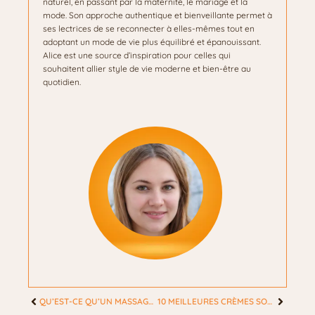
naturel, en passant par la maternité, le mariage et la
mode. Son approche authentique et bienveillante permet à
ses lectrices de se reconnecter à elles-mêmes tout en
adoptant un mode de vie plus équilibré et épanouissant.
Alice est une source d’inspiration pour celles qui
souhaitent allier style de vie moderne et bien-être au
quotidien.
QU’EST-CE QU’UN MASSAGE DE DRAINAGE LYMPHATIQUE ET AMÉLIORE-T-IL VRAIMENT VOTRE SANTÉ ?
10 MEILLEURES CRÈMES SOLAIRES POUR PROTÉGER LA PEAU