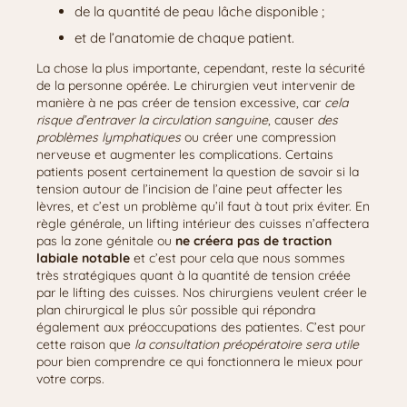
de la quantité de peau lâche disponible ;
et de l’anatomie de chaque patient.
La chose la plus importante, cependant, reste la sécurité
de la personne opérée. Le chirurgien veut intervenir de
manière à ne pas créer de tension excessive, car
cela
risque d’entraver la circulation sanguine
, causer
des
problèmes lymphatiques
ou créer une compression
nerveuse et augmenter les complications. Certains
patients posent certainement la question de savoir si la
tension autour de l’incision de l’aine peut affecter les
lèvres, et c’est un problème qu’il faut à tout prix éviter. En
règle générale, un lifting intérieur des cuisses n’affectera
pas la zone génitale ou
ne créera pas de traction
labiale notable
et c’est pour cela que nous sommes
très stratégiques quant à la quantité de tension créée
par le lifting des cuisses. Nos chirurgiens veulent créer le
plan chirurgical le plus sûr possible qui répondra
également aux préoccupations des patientes. C’est pour
cette raison que
la consultation préopératoire sera utile
pour bien comprendre ce qui fonctionnera le mieux pour
votre corps.