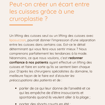
Peut-on créer un écart entre
les cuisses grâce à une
cruroplastie ?
Un lifting des cuisses seul ou un lifting des cuisses avec
liposuccion
, pourrait donner l’impression d’une séparation
entre les cuisses dans certains cas. Est-ce le détail
déterminant qui vous fera vous sentir mieux ? Nous
comprenons parfaitement les tendances à la mode.
Néanmoins, ce que nous voulons, c’est
redonner
confiance à nos patients
ayant effectué un lifting des
cuisses et faire en sorte qu’ils se sentent bien chaque
jour. D’après les chirurgiens spécialistes du domaine, la
meilleure façon de le faire est d’
écouter les
préoccupations des patients
et de :
parler de ce qui leur donne de l’anxiété et ce
qui les empêche de d’être insouciants et
spontanés quand ils veulent aller à la plage ;
porter des shorts courts en été ;