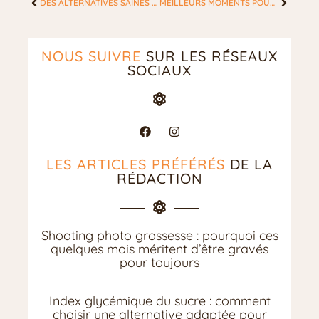
DES ALTERNATIVES SAINES POUR LE PETIT DÉJEUNER : GUIDE POUR LES FEMMES ACTIVES
MEILLEURS MOMENTS POUR UN PEELING POUR LES FEMMES : L’IMPACT DU CYCLE MENSTRUEL.
NOUS SUIVRE
SUR LES RÉSEAUX
SOCIAUX
LES ARTICLES PRÉFÉRÉS
DE LA
RÉDACTION
Shooting photo grossesse : pourquoi ces
quelques mois méritent d’être gravés
pour toujours
Index glycémique du sucre : comment
choisir une alternative adaptée pour