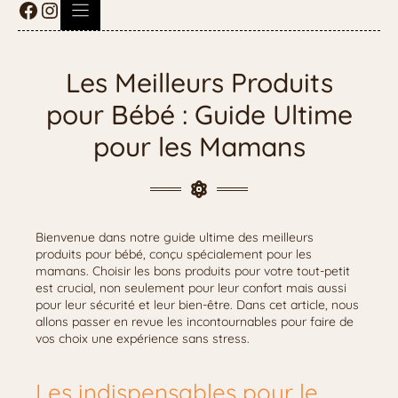
Les Meilleurs Produits
pour Bébé : Guide Ultime
pour les Mamans
Bienvenue dans notre guide ultime des meilleurs
produits pour bébé, conçu spécialement pour les
mamans. Choisir les bons produits pour votre tout-petit
est crucial, non seulement pour leur confort mais aussi
pour leur sécurité et leur bien-être. Dans cet article, nous
allons passer en revue les incontournables pour faire de
vos choix une expérience sans stress.
Les indispensables pour le