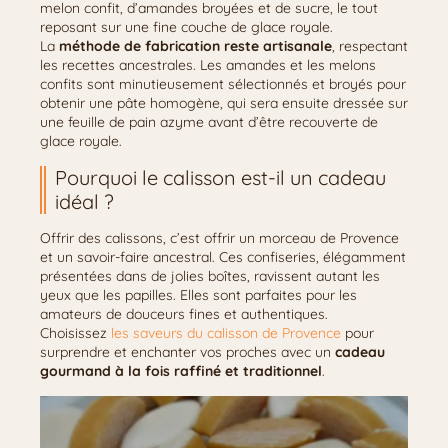
melon confit, d’amandes broyées et de sucre, le tout
reposant sur une fine couche de glace royale.
La
méthode de fabrication reste artisanale
, respectant
les recettes ancestrales. Les amandes et les melons
confits sont minutieusement sélectionnés et broyés pour
obtenir une pâte homogène, qui sera ensuite dressée sur
une feuille de pain azyme avant d’être recouverte de
glace royale.
Pourquoi le calisson est-il un cadeau
idéal ?
Offrir des calissons, c’est offrir un morceau de Provence
et un savoir-faire ancestral. Ces confiseries, élégamment
présentées dans de jolies boîtes, ravissent autant les
yeux que les papilles. Elles sont parfaites pour les
amateurs de douceurs fines et authentiques.
Choisissez
les saveurs du calisson de Provence
pour
surprendre et enchanter vos proches avec un
cadeau
gourmand à la fois raffiné et traditionnel
.