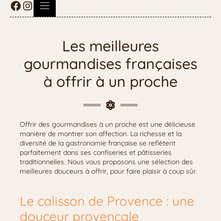
Les meilleures
gourmandises françaises
à offrir à un proche
Offrir des gourmandises à un proche est une délicieuse
manière de montrer son affection. La richesse et la
diversité de la gastronomie française se reflètent
parfaitement dans ses confiseries et pâtisseries
traditionnelles. Nous vous proposons une sélection des
meilleures douceurs à offrir, pour faire plaisir à coup sûr.
Le calisson de Provence : une
douceur provençale