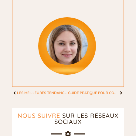
LES MEILLEURES TENDANCES BOHÈMES POUR UN ÉTÉ STYLÉ
GUIDE PRATIQUE POUR CONVERTIR ML EN CL : ASTUCES POUR LES FEMMES ACTIVES
NOUS SUIVRE
SUR LES RÉSEAUX
SOCIAUX