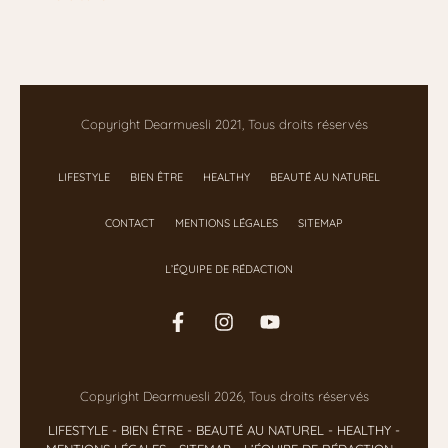
Copyright Dearmuesli 2021, Tous droits réservés
LIFESTYLE
BIEN ÊTRE
HEALTHY
BEAUTÉ AU NATUREL
CONTACT
MENTIONS LÉGALES
SITEMAP
L’ÉQUIPE DE RÉDACTION
Copyright Dearmuesli 2026, Tous droits réservés
LIFESTYLE
- BIEN ÊTRE
-
BEAUTÉ AU NATUREL
-
HEALTHY
-