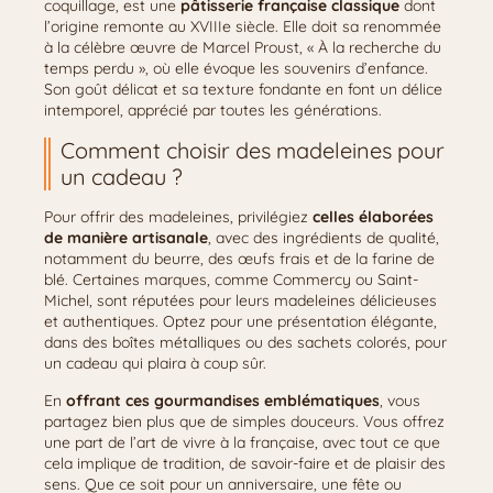
coquillage, est une
pâtisserie française classique
dont
l’origine remonte au XVIIIe siècle. Elle doit sa renommée
à la célèbre œuvre de Marcel Proust, « À la recherche du
temps perdu », où elle évoque les souvenirs d’enfance.
Son goût délicat et sa texture fondante en font un délice
intemporel, apprécié par toutes les générations.
Comment choisir des madeleines pour
un cadeau ?
Pour offrir des madeleines, privilégiez
celles élaborées
de manière artisanale
, avec des ingrédients de qualité,
notamment du beurre, des œufs frais et de la farine de
blé. Certaines marques, comme Commercy ou Saint-
Michel, sont réputées pour leurs madeleines délicieuses
et authentiques. Optez pour une présentation élégante,
dans des boîtes métalliques ou des sachets colorés, pour
un cadeau qui plaira à coup sûr.
En
offrant ces gourmandises emblématiques
, vous
partagez bien plus que de simples douceurs. Vous offrez
une part de l’art de vivre à la française, avec tout ce que
cela implique de tradition, de savoir-faire et de plaisir des
sens. Que ce soit pour un anniversaire, une fête ou