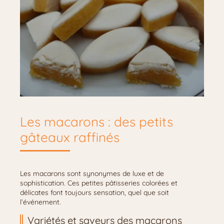
Les macarons : des petits
gâteaux raffinés
Les macarons sont synonymes de luxe et de
sophistication. Ces petites pâtisseries colorées et
délicates font toujours sensation, quel que soit
l’événement.
Variétés et saveurs des macarons