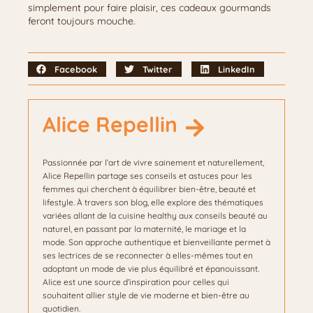
simplement pour faire plaisir, ces cadeaux gourmands
feront toujours mouche.
Facebook
Twitter
LinkedIn
Alice Repellin
Passionnée par l’art de vivre sainement et naturellement,
Alice Repellin partage ses conseils et astuces pour les
femmes qui cherchent à équilibrer bien-être, beauté et
lifestyle. À travers son blog, elle explore des thématiques
variées allant de la cuisine healthy aux conseils beauté au
naturel, en passant par la maternité, le mariage et la
mode. Son approche authentique et bienveillante permet à
ses lectrices de se reconnecter à elles-mêmes tout en
adoptant un mode de vie plus équilibré et épanouissant.
Alice est une source d’inspiration pour celles qui
souhaitent allier style de vie moderne et bien-être au
quotidien.