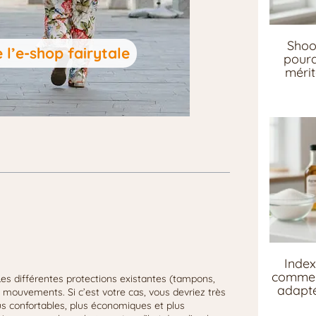
Shoo
 l’e-shop fairytale
pourq
mérit
Index
comment
Les différentes protections existantes (tampons,
adapté
s mouvements. Si c’est votre cas, vous devriez très
lus confortables, plus économiques et plus