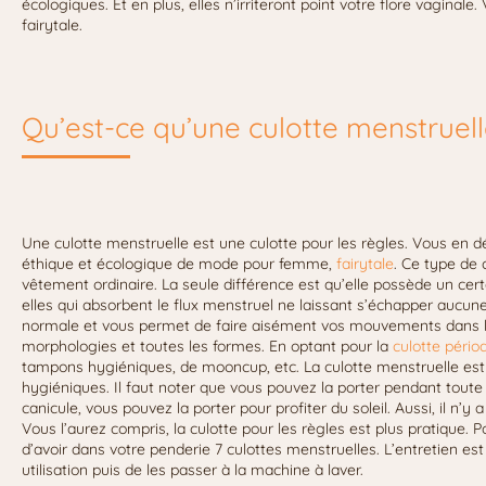
écologiques. Et en plus, elles n’irriteront point votre flore vaginal
fairytale.
Qu’est-ce qu’une culotte menstruell
Une culotte menstruelle est une culotte pour les règles. Vous en 
éthique et écologique de mode pour femme,
fairytale
. Ce type de 
vêtement ordinaire. La seule différence est qu’elle possède un c
elles qui absorbent le flux menstruel ne laissant s’échapper aucu
normale et vous permet de faire aisément vos mouvements dans la 
morphologies et toutes les formes. En optant pour la
culotte pério
tampons hygiéniques, de mooncup, etc. La culotte menstruelle es
hygiéniques. Il faut noter que vous pouvez la porter pendant toute 
canicule, vous pouvez la porter pour profiter du soleil. Aussi, il n’y
Vous l’aurez compris, la culotte pour les règles est plus pratique
d’avoir dans votre penderie 7 culottes menstruelles. L’entretien est tr
utilisation puis de les passer à la machine à laver.