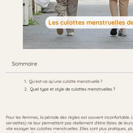
Les culottes menstruelles de
Sommaire
Qu’est-ce qu’une culotte menstruelle ?
Quel type et style de culottes menstruelles ?
Pour les femmes, la période des règles est souvent inconfortable. 
serviettes) ne leur permettent pas réellement d’être libres de leur
vite essayer les culottes menstruelles. Elles sont plus pratiques, p