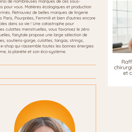
 ainsi de nombreuses marques de ces sous-
es pour vous. Matières écologiques et production
ermés. Retrouvez de belles marques de lingerie
Paris, Pourprées, Femmili et bien d’autres encore
ables dans sa vie ! Une catastrophe pour
es culottes menstruelles, vous favorisez le zéro
elles, fairytale propose une large sélection de
res, soutiens-gorge, culottes, tangas, strings,
t e-shop qui rassemble toutes les bonnes énergies
mme, la planète et son éco-système.
Raff
chirurg
et 