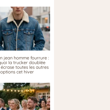
n jean homme fourrure :
uoi la trucker doublée
écrase toutes les autres
options cet hiver