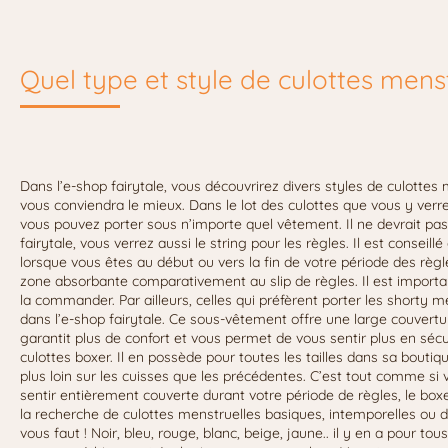
Quel type et style de culottes menst
Dans l’e-shop fairytale, vous découvrirez divers styles de culottes 
vous conviendra le mieux. Dans le lot des culottes que vous y verrez
vous pouvez porter sous n’importe quel vêtement. Il ne devrait pas 
fairytale, vous verrez aussi le string pour les règles. Il est conse
lorsque vous êtes au début ou vers la fin de votre période des règle
zone absorbante comparativement au slip de règles. Il est importa
la commander. Par ailleurs, celles qui préfèrent porter les shorty
dans l’e-shop fairytale. Ce sous-vêtement offre une large couvertur
garantit plus de confort et vous permet de vous sentir plus en sécur
culottes boxer. Il en possède pour toutes les tailles dans sa bouti
plus loin sur les cuisses que les précédentes. C’est tout comme si 
sentir entièrement couverte durant votre période de règles, le bo
la recherche de culottes menstruelles basiques, intemporelles ou de 
vous faut ! Noir, bleu, rouge, blanc, beige, jaune.. il y en a pour 