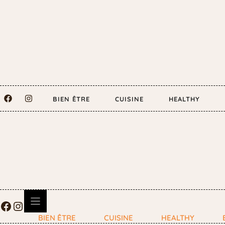
BIEN ÊTRE
CUISINE
HEALTHY
BIEN ÊTRE
CUISINE
HEALTHY