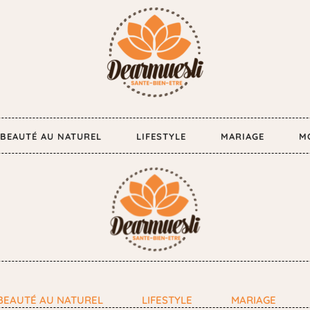
BEAUTÉ AU NATUREL
LIFESTYLE
MARIAGE
M
BEAUTÉ AU NATUREL
LIFESTYLE
MARIAGE