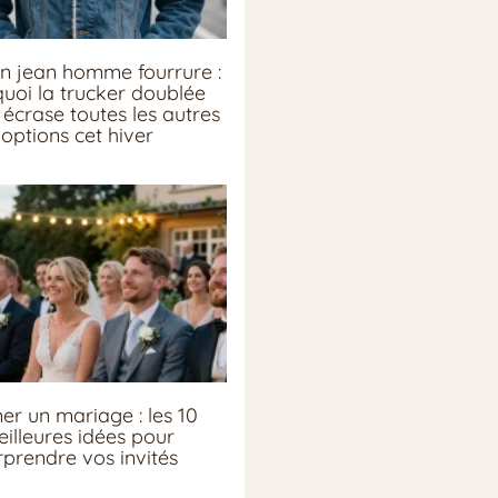
n jean homme fourrure :
uoi la trucker doublée
écrase toutes les autres
options cet hiver
er un mariage : les 10
illeures idées pour
rprendre vos invités