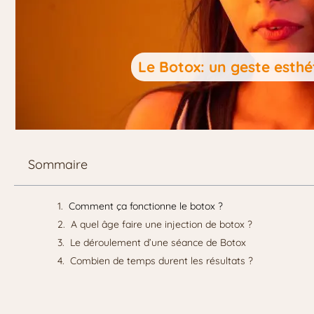
Le Botox: un geste esthét
Sommaire
Comment ça fonctionne le botox ?
A quel âge faire une injection de botox ?
Le déroulement d’une séance de Botox
Combien de temps durent les résultats ?