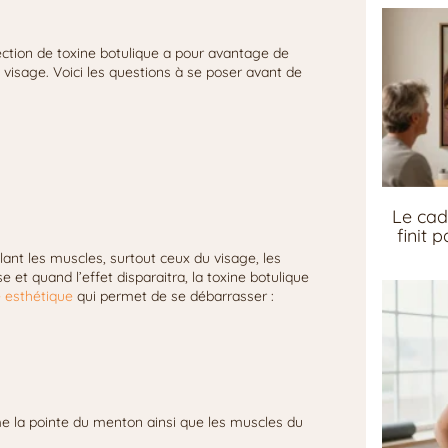
ection de toxine botulique a pour avantage de
e visage. Voici les questions à se poser avant de
Le cad
finit 
rôlant les muscles, surtout ceux du visage, les
 et quand l’effet disparaitra, la toxine botulique
e esthétique
qui permet de se débarrasser :
me la pointe du menton ainsi que les muscles du