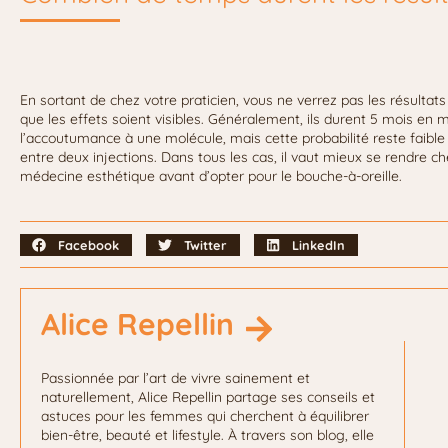
En sortant de chez votre praticien, vous ne verrez pas les résultats
que les effets soient visibles. Généralement, ils durent 5 mois en 
l’accoutumance à une molécule, mais cette probabilité reste faible 
entre deux injections. Dans tous les cas, il vaut mieux se rendre 
médecine esthétique avant d’opter pour le bouche-à-oreille.
Facebook
Twitter
LinkedIn
Alice Repellin
Passionnée par l’art de vivre sainement et
naturellement, Alice Repellin partage ses conseils et
astuces pour les femmes qui cherchent à équilibrer
bien-être, beauté et lifestyle. À travers son blog, elle