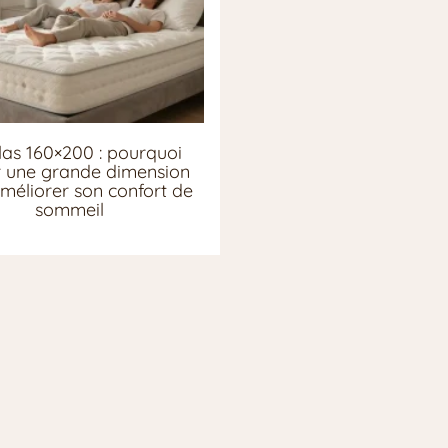
as 160×200 : pourquoi
ir une grande dimension
méliorer son confort de
sommeil