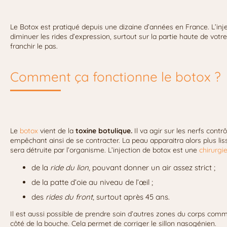
Le Botox est pratiqué depuis une dizaine d’années en France. L’inj
diminuer les rides d’expression, surtout sur la partie haute de votr
franchir le pas.
Comment ça fonctionne le botox ?
Le
botox
vient de la
toxine botulique.
Il va agir sur les nerfs cont
empêchant ainsi de se contracter. La peau apparaitra alors plus lisse
sera détruite par l’organisme. L’injection de botox est une
chirurgi
de la
ride du lion
, pouvant donner un air assez strict ;
de la patte d’oie au niveau de l’œil ;
des
rides du front
, surtout après 45 ans.
Il est aussi possible de prendre soin d’autres zones du corps com
côté de la bouche. Cela permet de corriger le sillon nasogénien.