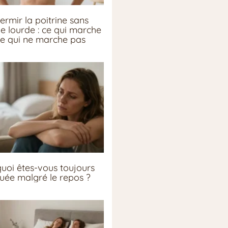
ermir la poitrine sans
ie lourde : ce qui marche
ce qui ne marche pas
uoi êtes-vous toujours
guée malgré le repos ?