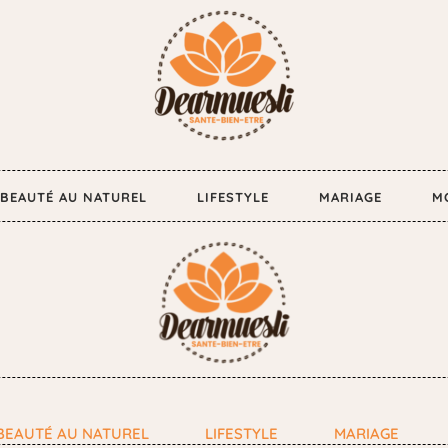
BEAUTÉ AU NATUREL
LIFESTYLE
MARIAGE
M
BEAUTÉ AU NATUREL
LIFESTYLE
MARIAGE