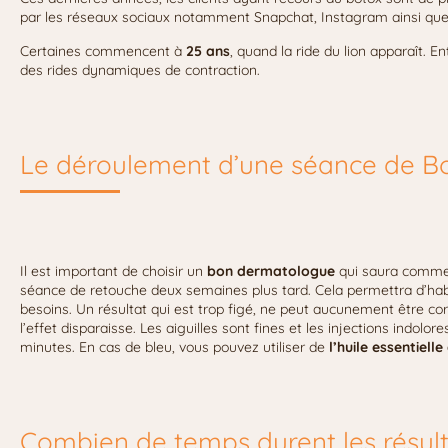
par les réseaux sociaux notamment Snapchat, Instagram ainsi que s
Certaines commencent à
25 ans
, quand la ride du lion apparaît. E
des rides dynamiques de contraction.
Le déroulement d’une séance de B
Il est important de choisir un
bon dermatologue
qui saura commenc
séance de retouche deux semaines plus tard. Cela permettra d’habi
besoins. Un résultat qui est trop figé, ne peut aucunement être corr
l’effet disparaisse. Les aiguilles sont fines et les injections indol
minutes. En cas de bleu, vous pouvez utiliser de
l’huile essentielle
Combien de temps durent les résult