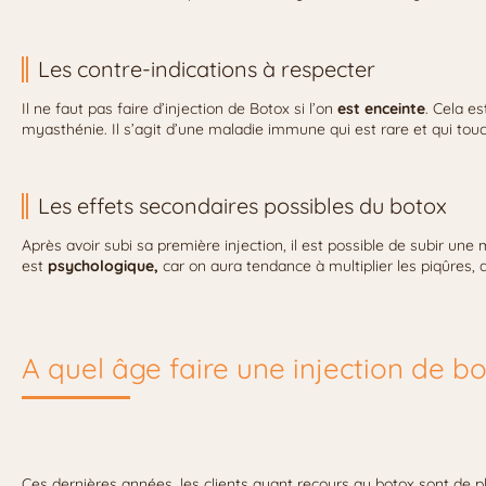
Les contre-indications à respecter
Il ne faut pas faire d’injection de Botox si l’on
est enceinte
. Cela e
myasthénie. Il s’agit d’une maladie immune qui est rare et qui tou
Les effets secondaires possibles du botox
Après avoir subi sa première injection, il est possible de subir un
est
psychologique,
car on aura tendance à multiplier les piqûres, 
A quel âge faire une injection de bo
Ces dernières années, les clients ayant recours au botox sont de p