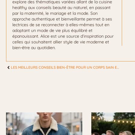
explore des thématiques variées allant de la cuisine
healthy aux conseils beauté au naturel, en passant
par la maternité, le mariage et la mode. Son
approche authentique et bienveillante permet à ses
lectrices de se reconnecter à elles-mêmes tout en
adoptant un mode de vie plus équilibré et
épanouissant. Alice est une source d’inspiration pour
celles qui souhaitent allier style de vie moderne et
bien-être au quotidien.
LES MEILLEURS CONSEILS BIEN-ÊTRE POUR UN CORPS SAIN ET UNE PEAU RADIEUSE