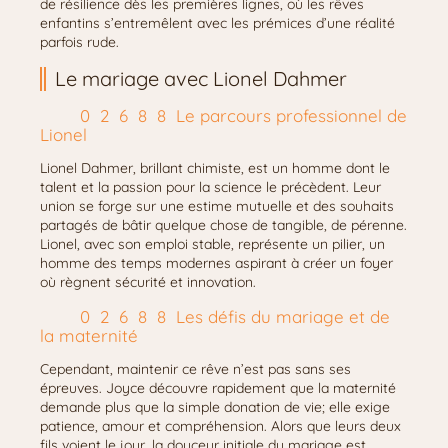
de résilience dès les premières lignes, où les rêves
enfantins s’entremêlent avec les prémices d’une réalité
parfois rude.
Le mariage avec Lionel Dahmer
Le parcours professionnel de
Lionel
Lionel Dahmer, brillant chimiste, est un homme dont le
talent et la passion pour la science le précèdent. Leur
union se forge sur une estime mutuelle et des souhaits
partagés de bâtir quelque chose de tangible, de pérenne.
Lionel, avec son emploi stable, représente un pilier, un
homme des temps modernes aspirant à créer un foyer
où règnent sécurité et innovation.
Les défis du mariage et de
la maternité
Cependant, maintenir ce rêve n’est pas sans ses
épreuves. Joyce découvre rapidement que la maternité
demande plus que la simple donation de vie; elle exige
patience, amour et compréhension. Alors que leurs deux
fils voient le jour, la douceur initiale du mariage est