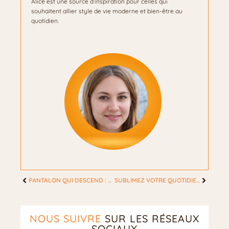
Alice est une source d’inspiration pour celles qui
souhaitent allier style de vie moderne et bien-être au
quotidien.
PANTALON QUI DESCEND : ASTUCES PRATIQUES POUR UN CONFORT FÉMININ OPTIMAL
SUBLIMEZ VOTRE QUOTIDIEN: L’ART AU CŒUR DE LA BOX QUE J’ADORE PARIS POUR FEMMES MODERNES
NOUS SUIVRE
SUR LES RÉSEAUX
SOCIAUX