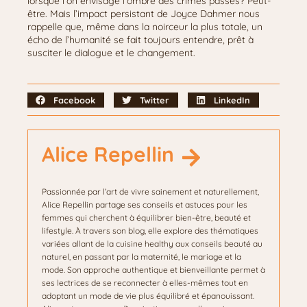
lorsque l’on envisage l’ombre des crimes passés? Peut-
être. Mais l’impact persistant de Joyce Dahmer nous
rappelle que, même dans la noirceur la plus totale, un
écho de l’humanité se fait toujours entendre, prêt à
susciter le dialogue et le changement.
Facebook
Twitter
LinkedIn
Alice Repellin
Passionnée par l’art de vivre sainement et naturellement,
Alice Repellin partage ses conseils et astuces pour les
femmes qui cherchent à équilibrer bien-être, beauté et
lifestyle. À travers son blog, elle explore des thématiques
variées allant de la cuisine healthy aux conseils beauté au
naturel, en passant par la maternité, le mariage et la
mode. Son approche authentique et bienveillante permet à
ses lectrices de se reconnecter à elles-mêmes tout en
adoptant un mode de vie plus équilibré et épanouissant.