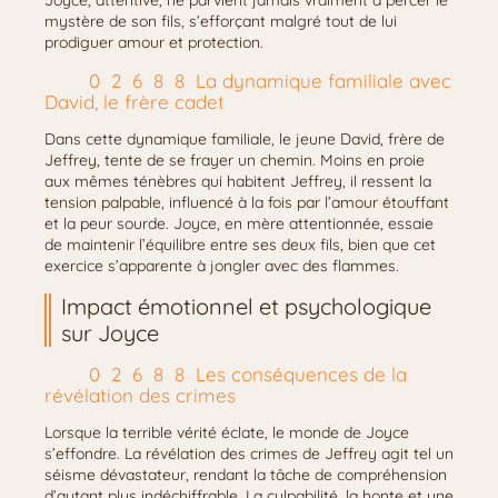
Joyce, attentive, ne parvient jamais vraiment à percer le
mystère de son fils, s’efforçant malgré tout de lui
prodiguer amour et protection.
La dynamique familiale avec
David, le frère cadet
Dans cette dynamique familiale, le jeune David, frère de
Jeffrey, tente de se frayer un chemin. Moins en proie
aux mêmes ténèbres qui habitent Jeffrey, il ressent la
tension palpable, influencé à la fois par l’amour étouffant
et la peur sourde. Joyce, en mère attentionnée, essaie
de maintenir l’équilibre entre ses deux fils, bien que cet
exercice s’apparente à jongler avec des flammes.
Impact émotionnel et psychologique
sur Joyce
Les conséquences de la
révélation des crimes
Lorsque la terrible vérité éclate, le monde de Joyce
s’effondre. La révélation des crimes de Jeffrey agit tel un
séisme dévastateur, rendant la tâche de compréhension
d’autant plus indéchiffrable. La culpabilité, la honte et une