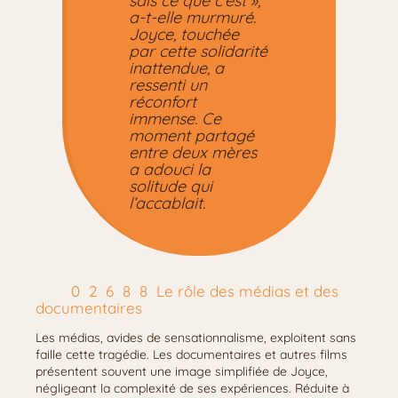
sais ce que c’est »,
a-t-elle murmuré.
Joyce, touchée
par cette solidarité
inattendue, a
ressenti un
réconfort
immense. Ce
moment partagé
entre deux mères
a adouci la
solitude qui
l’accablait.
Le rôle des médias et des
documentaires
Les médias, avides de sensationnalisme, exploitent sans
faille cette tragédie. Les documentaires et autres films
présentent souvent une image simplifiée de Joyce,
négligeant la complexité de ses expériences. Réduite à