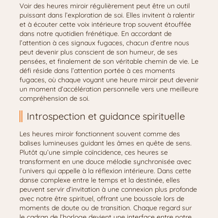
Voir des heures miroir régulièrement peut être un outil
puissant dans l’exploration de soi. Elles invitent à ralentir
et à écouter cette voix intérieure trop souvent étouffée
dans notre quotidien frénétique. En accordant de
l’attention à ces signaux fugaces, chacun d’entre nous
peut devenir plus conscient de son humeur, de ses
pensées, et finalement de son véritable chemin de vie. Le
défi réside dans l’attention portée à ces moments
fugaces, où chaque voyant une heure miroir peut devenir
un moment d’accélération personnelle vers une meilleure
compréhension de soi.
Introspection et guidance spirituelle
Les heures miroir fonctionnent souvent comme des
balises lumineuses guidant les âmes en quête de sens.
Plutôt qu’une simple coïncidence, ces heures se
transforment en une douce mélodie synchronisée avec
l’univers qui appelle à la réflexion intérieure. Dans cette
danse complexe entre le temps et la destinée, elles
peuvent servir d’invitation à une connexion plus profonde
avec notre être spirituel, offrant une boussole lors de
moments de doute ou de transition. Chaque regard sur
le cadran de l’horloge devient une interface entre notre