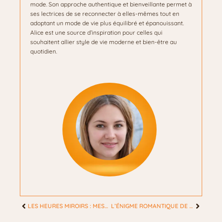
mode. Son approche authentique et bienveillante permet à
ses lectrices de se reconnecter à elles-mêmes tout en
adoptant un mode de vie plus équilibré et épanouissant.
Alice est une source d’inspiration pour celles qui
souhaitent allier style de vie moderne et bien-être au
quotidien.
LES HEURES MIROIRS : MESSAGES SECRETS POUR ÉCLAIRER VOTRE CHEMIN DE VIE
L’ÉNIGME ROMANTIQUE DE 17H17: RÉVEILLEZ VOTRE AMOUR SINCÈRE ET DURABLE