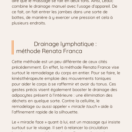
dire que le massage se fait en deux tons. Ainsi, Leduc
combine le drainage manuel avec l’usage d’appareil. De
ce fait, on fait entrer les jambes dans une sorte de
bottes, de manière à y exercer une pression et cela à
plusieurs endroits.
Drainage lymphatique :
méthode Renata Franca
Cette méthode est un peu différente de ceux cités
précédemment. En effet, la méthode Renata France vise
surtout le remodelage du corps en entier. Pour se faire, le
kinésithérapeute emploie des mouvements toniques
pour aider le corps à se raffermir et avoir du tonus. Ces
gestes précis visent également booster le drainage des
adipocytes présent à l’intérieure : une élimination des
déchets en quelque sorte. Contre la cellulite, le
remodelage ou aussi appeler «
miracle touch
» aide à
l’affinement rapide de la silhouette.
Le « miracle face » quant à lui, est un massage qui insiste
surtout sur le visage. Il sert à relancer la circulation