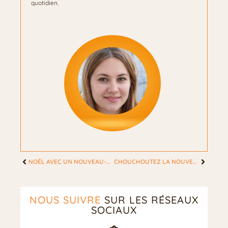
quotidien.
NOËL AVEC UN NOUVEAU-NÉ : CONSEILS ET IDÉES
CHOUCHOUTEZ LA NOUVELLE MAMAN AVEC 10 IDÉES DE CADEAUX POUR LA SAINT-VALENTIN
NOUS SUIVRE
SUR LES RÉSEAUX
SOCIAUX