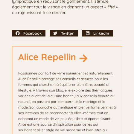
lymphatique en réduisant le gonflement. Il stimule
également tout le visage en donnant un aspect «
lifté
»
ou rajeunissant à ce dernier.
Facebook
Twitter
LinkedIn
Alice Repellin
Passionnée par l’art de vivre sainement et naturellement,
Alice Repellin partage ses conseils et astuces pour les
femmes qui cherchent à équilibrer bien-être, beauté et
lifestyle. À travers son blog, elle explore des thématiques
variées allant de la cuisine healthy aux conseils beauté au
naturel, en passant par la maternité, le mariage et la
mode. Son approche authentique et bienveillante permet à
ses lectrices de se reconnecter à elles-mêmes tout en
adoptant un mode de vie plus équilibré et épanouissant.
Alice est une source d’inspiration pour celles qui
souhaitent allier style de vie moderne et bien-être au