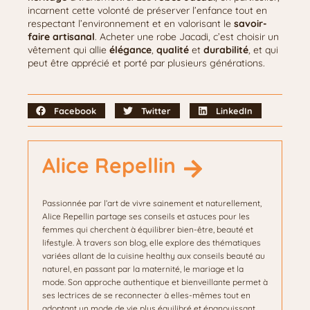
incarnent cette volonté de préserver l’enfance tout en
respectant l’environnement et en valorisant le
savoir-
faire artisanal
. Acheter une robe Jacadi, c’est choisir un
vêtement qui allie
élégance
,
qualité
et
durabilité
, et qui
peut être apprécié et porté par plusieurs générations.
Facebook
Twitter
LinkedIn
Alice Repellin
Passionnée par l’art de vivre sainement et naturellement,
Alice Repellin partage ses conseils et astuces pour les
femmes qui cherchent à équilibrer bien-être, beauté et
lifestyle. À travers son blog, elle explore des thématiques
variées allant de la cuisine healthy aux conseils beauté au
naturel, en passant par la maternité, le mariage et la
mode. Son approche authentique et bienveillante permet à
ses lectrices de se reconnecter à elles-mêmes tout en
adoptant un mode de vie plus équilibré et épanouissant.