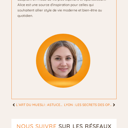
Alice est une source d’inspiration pour celles qui
souhaitent allier style de vie moderne et bien-être au
quotidien.
L’ART DU MUESLI : ASTUCES GOURMANDES POUR UNE FEMME ACTIVE ET BIEN DANS SA PEAU
LYON : LES SECRETS DES OPTICIENS POUR SUBLIMER LE REGARD FÉMININ AVEC DES LENTILLES
NOUS SUIVRE
SUR LES RÉSEAUX