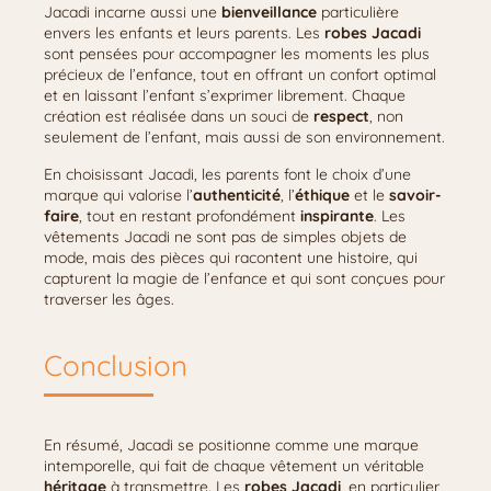
Jacadi incarne aussi une
bienveillance
particulière
envers les enfants et leurs parents. Les
robes Jacadi
sont pensées pour accompagner les moments les plus
précieux de l’enfance, tout en offrant un confort optimal
et en laissant l’enfant s’exprimer librement. Chaque
création est réalisée dans un souci de
respect
, non
seulement de l’enfant, mais aussi de son environnement.
En choisissant Jacadi, les parents font le choix d’une
marque qui valorise l’
authenticité
, l’
éthique
et le
savoir-
faire
, tout en restant profondément
inspirante
. Les
vêtements Jacadi ne sont pas de simples objets de
mode, mais des pièces qui racontent une histoire, qui
capturent la magie de l’enfance et qui sont conçues pour
traverser les âges.
Conclusion
En résumé, Jacadi se positionne comme une marque
intemporelle, qui fait de chaque vêtement un véritable
héritage
à transmettre. Les
robes Jacadi
, en particulier,