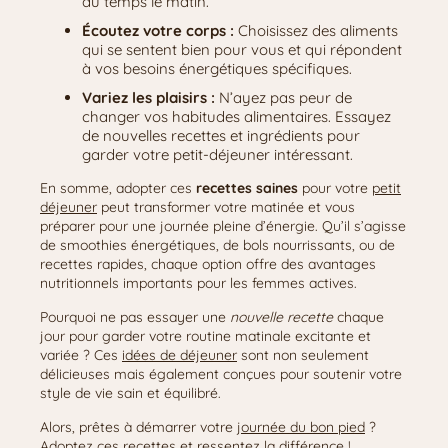
du temps le matin.
Écoutez votre corps :
Choisissez des aliments
qui se sentent bien pour vous et qui répondent
à vos besoins énergétiques spécifiques.
Variez les plaisirs :
N’ayez pas peur de
changer vos habitudes alimentaires. Essayez
de nouvelles recettes et ingrédients pour
garder votre petit-déjeuner intéressant.
En somme, adopter ces
recettes saines
pour votre
petit
déjeuner
peut transformer votre matinée et vous
préparer pour une journée pleine d’énergie. Qu’il s’agisse
de smoothies énergétiques, de bols nourrissants, ou de
recettes rapides, chaque option offre des avantages
nutritionnels importants pour les femmes actives.
Pourquoi ne pas essayer une
nouvelle recette
chaque
jour pour garder votre routine matinale excitante et
variée ? Ces
idées de déjeuner
sont non seulement
délicieuses mais également conçues pour soutenir votre
style de vie sain et équilibré.
Alors, prêtes à démarrer votre
journée du bon pied
?
Adoptez ces recettes et ressentez la différence !