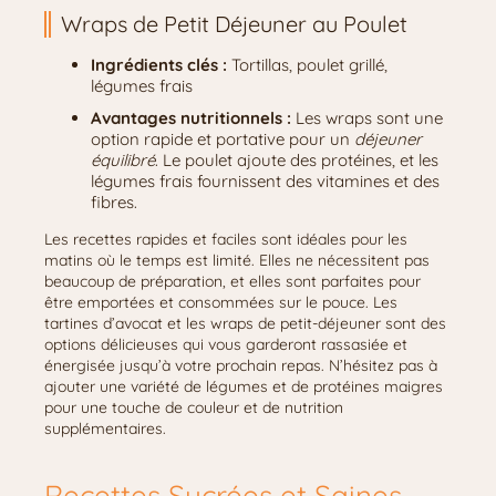
Wraps de Petit Déjeuner au Poulet
Ingrédients clés :
Tortillas, poulet grillé,
légumes frais
Avantages nutritionnels :
Les wraps sont une
option rapide et portative pour un
déjeuner
équilibré
. Le poulet ajoute des protéines, et les
légumes frais fournissent des vitamines et des
fibres.
Les recettes rapides et faciles sont idéales pour les
matins où le temps est limité. Elles ne nécessitent pas
beaucoup de préparation, et elles sont parfaites pour
être emportées et consommées sur le pouce. Les
tartines d’avocat et les wraps de petit-déjeuner sont des
options délicieuses qui vous garderont rassasiée et
énergisée jusqu’à votre prochain repas. N’hésitez pas à
ajouter une variété de légumes et de protéines maigres
pour une touche de couleur et de nutrition
supplémentaires.
Recettes Sucrées et Saines