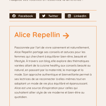
Facebook
Twitter
LinkedIn
Alice Repellin
Passionnée par l’art de vivre sainement et naturellement,
Alice Repellin partage ses conseils et astuces pour les
femmes qui cherchent à équilibrer bien-être, beauté et
lifestyle. À travers son blog, elle explore des thématiques
variées allant de la cuisine healthy aux conseils beauté au
naturel, en passant par la maternité, le mariage et la
mode. Son approche authentique et bienveillante permet à
ses lectrices de se reconnecter à elles-mêmes tout en
adoptant un mode de vie plus équilibré et épanouissant.
Alice est une source d’inspiration pour celles qui
souhaitent allier style de vie moderne et bien-être au
quotidien.