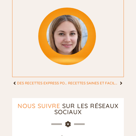
DES RECETTES EXPRESS POUR FEMMES MODERNES : SIMPLICITÉ ET GOURMANDISE AU QUOTIDIEN
RECETTES SAINES ET FACILES POUR LA FEMME MODERNE
NOUS SUIVRE
SUR LES RÉSEAUX
SOCIAUX