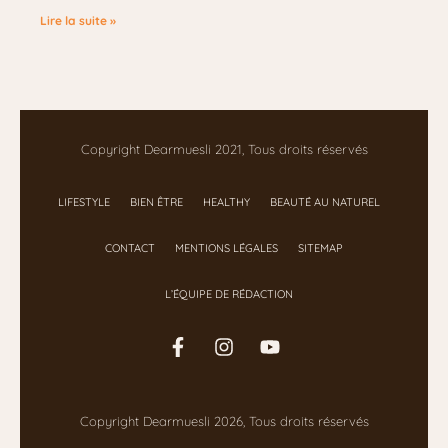
Lire la suite »
Copyright Dearmuesli 2021, Tous droits réservés
LIFESTYLE
BIEN ÊTRE
HEALTHY
BEAUTÉ AU NATUREL
CONTACT
MENTIONS LÉGALES
SITEMAP
L’ÉQUIPE DE RÉDACTION
Copyright Dearmuesli 2026, Tous droits réservés