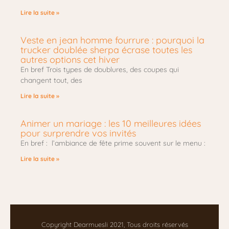
Lire la suite »
Veste en jean homme fourrure : pourquoi la
trucker doublée sherpa écrase toutes les
autres options cet hiver
En bref Trois types de doublures, des coupes qui
changent tout, des
Lire la suite »
Animer un mariage : les 10 meilleures idées
pour surprendre vos invités
En bref : l’ambiance de fête prime souvent sur le menu :
Lire la suite »
Copyright Dearmuesli 2021, Tous droits réservés