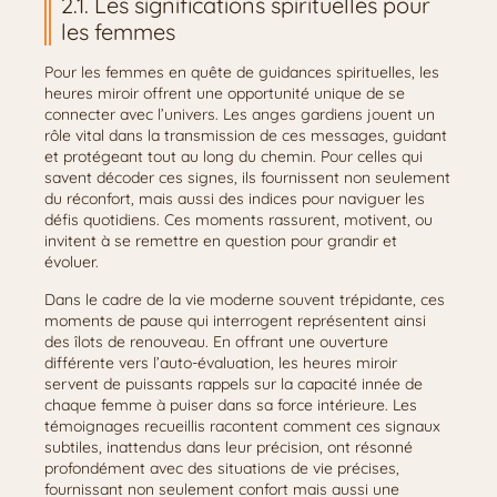
2.1. Les significations spirituelles pour
les femmes
Pour les femmes en quête de guidances spirituelles, les
heures miroir offrent une opportunité unique de se
connecter avec l’univers. Les anges gardiens jouent un
rôle vital dans la transmission de ces messages, guidant
et protégeant tout au long du chemin. Pour celles qui
savent décoder ces signes, ils fournissent non seulement
du réconfort, mais aussi des indices pour naviguer les
défis quotidiens. Ces moments rassurent, motivent, ou
invitent à se remettre en question pour grandir et
évoluer.
Dans le cadre de la vie moderne souvent trépidante, ces
moments de pause qui interrogent représentent ainsi
des îlots de renouveau. En offrant une ouverture
différente vers l’auto-évaluation, les heures miroir
servent de puissants rappels sur la capacité innée de
chaque femme à puiser dans sa force intérieure. Les
témoignages recueillis racontent comment ces signaux
subtiles, inattendus dans leur précision, ont résonné
profondément avec des situations de vie précises,
fournissant non seulement confort mais aussi une