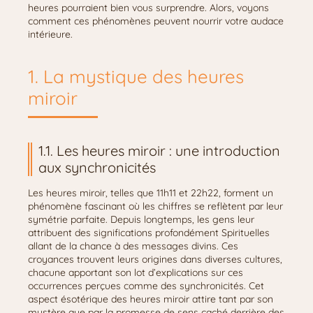
heures pourraient bien vous surprendre. Alors, voyons
comment ces phénomènes peuvent nourrir votre audace
intérieure.
1. La mystique des heures
miroir
1.1. Les heures miroir : une introduction
aux synchronicités
Les heures miroir, telles que 11h11 et 22h22, forment un
phénomène fascinant où les chiffres se reflètent par leur
symétrie parfaite. Depuis longtemps, les gens leur
attribuent des significations profondément Spirituelles
allant de la chance à des messages divins. Ces
croyances trouvent leurs origines dans diverses cultures,
chacune apportant son lot d’explications sur ces
occurrences perçues comme des synchronicités. Cet
aspect ésotérique des heures miroir attire tant par son
mystère que par la promesse de sens caché derrière des