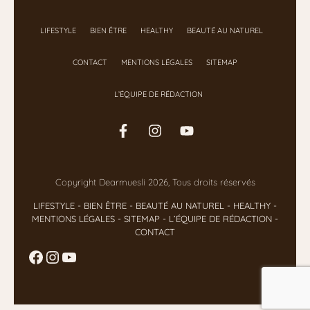
LIFESTYLE
BIEN ÊTRE
HEALTHY
BEAUTÉ AU NATUREL
CONTACT
MENTIONS LÉGALES
SITEMAP
L’ÉQUIPE DE RÉDACTION
Copyright Dearmuesli 2026, Tous droits réservés
LIFESTYLE
- BIEN ÊTRE
-
BEAUTÉ AU NATUREL
-
HEALTHY
-
MENTIONS LÉGALES
-
SITEMAP
-
L’ÉQUIPE DE RÉDACTION
-
CONTACT