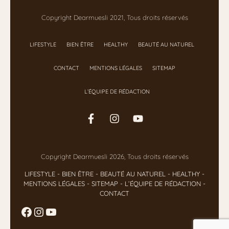
Copyright Dearmuesli 2021, Tous droits réservés
LIFESTYLE
BIEN ÊTRE
HEALTHY
BEAUTÉ AU NATUREL
CONTACT
MENTIONS LÉGALES
SITEMAP
L’ÉQUIPE DE RÉDACTION
Copyright Dearmuesli 2026, Tous droits réservés
LIFESTYLE
- BIEN ÊTRE
-
BEAUTÉ AU NATUREL
-
HEALTHY
-
MENTIONS LÉGALES
-
SITEMAP
-
L’ÉQUIPE DE RÉDACTION
-
CONTACT