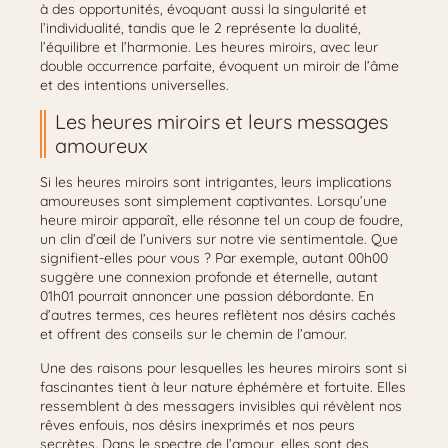
à des opportunités, évoquant aussi la singularité et
l’individualité, tandis que le 2 représente la dualité,
l’équilibre et l’harmonie. Les heures miroirs, avec leur
double occurrence parfaite, évoquent un miroir de l’âme
et des intentions universelles.
Les heures miroirs et leurs messages
amoureux
Si les heures miroirs sont intrigantes, leurs implications
amoureuses sont simplement captivantes. Lorsqu’une
heure miroir apparaît, elle résonne tel un coup de foudre,
un clin d’œil de l’univers sur notre vie sentimentale. Que
signifient-elles pour vous ? Par exemple, autant 00h00
suggère une connexion profonde et éternelle, autant
01h01 pourrait annoncer une passion débordante. En
d’autres termes, ces heures reflètent nos désirs cachés
et offrent des conseils sur le chemin de l’amour.
Une des raisons pour lesquelles les heures miroirs sont si
fascinantes tient à leur nature éphémère et fortuite. Elles
ressemblent à des messagers invisibles qui révèlent nos
rêves enfouis, nos désirs inexprimés et nos peurs
secrètes. Dans le spectre de l’amour, elles sont des