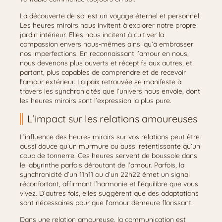
La découverte de soi est un voyage éternel et personnel.
Les heures miroirs nous invitent à explorer notre propre
jardin intérieur. Elles nous incitent à cultiver la
compassion envers nous-mêmes ainsi qu’à embrasser
nos imperfections. En reconnaissant l’amour en nous,
nous devenons plus ouverts et réceptifs aux autres, et
partant, plus capables de comprendre et de recevoir
l’amour extérieur. La paix retrouvée se manifeste à
travers les synchronicités que l’univers nous envoie, dont
les heures miroirs sont l’expression la plus pure.
L’impact sur les relations amoureuses
L’influence des heures miroirs sur vos relations peut être
aussi douce qu’un murmure ou aussi retentissante qu’un
coup de tonnerre. Ces heures servent de boussole dans
le labyrinthe parfois déroutant de l’amour. Parfois, la
synchronicité d’un 11h11 ou d’un 22h22 émet un signal
réconfortant, affirmant l’harmonie et l’équilibre que vous
vivez. D’autres fois, elles suggèrent que des adaptations
sont nécessaires pour que l’amour demeure florissant.
Dans une relation amoureuse, la communication est