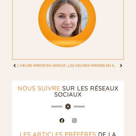
L’HEURE MIROIR EN AMOUR: RÉVÉLATIONS SECRÈTES POUR UNE CONNEXION PROFONDE
LES HEURES MIROIRS EN AMOUR : DÉCRYPTAGE DES MESSAGES PASSIONNÉS
NOUS SUIVRE
SUR LES RÉSEAUX
SOCIAUX
LES ARTICLES PRÉFÉRÉS
DE LA