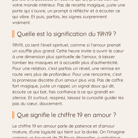
votre monde intérieur. Pas de recette magique, juste une
porte qui s’ouvre, un prompt à réfléchir et à écouter ce
qui vibre. Et puis, parfois, les signes surprennent
vraiment.
Quelle est la signification du 19h19 ?
19h19, ça sent l’éveil spirituel, comme si l’amour prenait
un souffle plus grand. Cette heure invite à ouvrir le cœur
à une dimension plus spirituelle de l’amour, à laisser
tomber les masques et à accueillir plus d’authenticité.
Pour une relation, c’est parfois un réveil, une remise en
route vers plus de profondeur. Pour une rencontre, c’est
la promesse discrète d’un amour plus vrai. Pas de coffre
fort magique, juste un rappel, un signal doux qui dit,
écoute ce qui bat, fais confiance à ce qui grandit en
silence. Et surtout, respirez, laissez la curiosité guider les
pas du cœur, doucement.
Que signifie le chiffre 19 en amour ?
Le chiffre 19 en amour parle de patience et d’amour
mature, d’une loyauté qui tient sur la durée. On l’imagine
comme un bouquet de 19 fleurs éternelles, symbolique,