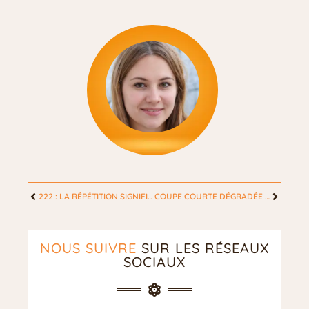
222 : LA RÉPÉTITION SIGNIFIE-T-ELLE UN MESSAGE AMOUREUX À SAISIR ?
COUPE COURTE DÉGRADÉE EFFILÉE : LA SÉLECTION DE 10 MODÈLES FLATTEURS
NOUS SUIVRE
SUR LES RÉSEAUX
SOCIAUX