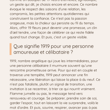
un geste qui dit, je choisis encore et encore. Ce nombre
évoque le respect des saisons d’une relation, les
compromis, les petites attentions quotidiennes qui
construisent la confiance. Ce n’est pas la passion
orageuse, mais la chaleur qui persiste au fil du temps.
Alors, offrir 19 fleurs peut devenir une promesse, un clin
d’œil tendre, une façon de célébrer ce qui reste fidèle
quand tout change. Et puis, c’est un geste visible.
Que signifie 1919 pour une personne
amoureuse et célibataire ?
1919, nombre angélique qui joue les intermédiaires, pour
une personne célibataire il murmure souvent qu’une
rencontre prometteuse arrive. Pour qui est en couple et
traverse une tempête, 1919 peut annoncer une fin
nécessaire, une libération qui laisse la place à du neuf. Ce
n’est pas fataliste, plutôt un signal de transition, une
invitation à se recentrer, à trier ce qui nourrit vraiment.
Flamme jumelle ou pas, le message tend vers
renouveau et courage. Se préparer, prendre soin de soi,
garder l’espoir, tout en laissant la vie surprendre, voilà le
mot d’ordre. Et puis, sourire, respirer, avancer pas à pas