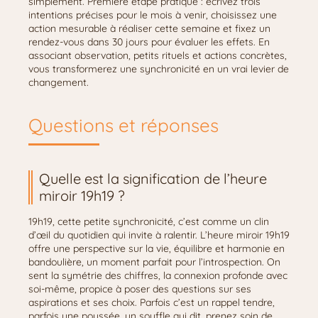
simplement. Première étape pratique : écrivez trois
intentions précises pour le mois à venir, choisissez une
action mesurable à réaliser cette semaine et fixez un
rendez-vous dans 30 jours pour évaluer les effets. En
associant observation, petits rituels et actions concrètes,
vous transformerez une synchronicité en un vrai levier de
changement.
Questions et réponses
Quelle est la signification de l’heure
miroir 19h19 ?
19h19, cette petite synchronicité, c’est comme un clin
d’œil du quotidien qui invite à ralentir. L’heure miroir 19h19
offre une perspective sur la vie, équilibre et harmonie en
bandoulière, un moment parfait pour l’introspection. On
sent la symétrie des chiffres, la connexion profonde avec
soi-même, propice à poser des questions sur ses
aspirations et ses choix. Parfois c’est un rappel tendre,
parfois une poussée, un souffle qui dit, prenez soin de