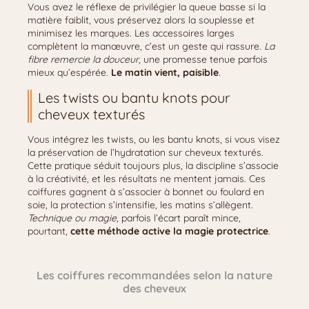
Vous avez le réflexe de privilégier la queue basse si la
matière faiblit, vous préservez alors la souplesse et
minimisez les marques. Les accessoires larges
complètent la manœuvre, c’est un geste qui rassure.
La
fibre remercie la douceur
, une promesse tenue parfois
mieux qu’espérée.
Le matin vient, paisible
.
Les twists ou bantu knots pour
cheveux texturés
Vous intégrez les twists, ou les bantu knots, si vous visez
la préservation de l’hydratation sur cheveux texturés.
Cette pratique séduit toujours plus, la discipline s’associe
à la créativité, et les résultats ne mentent jamais. Ces
coiffures gagnent à s’associer à bonnet ou foulard en
soie, la protection s’intensifie, les matins s’allègent.
Technique ou magie
, parfois l’écart paraît mince,
pourtant,
cette méthode active la magie protectrice
.
Les coiffures recommandées selon la nature
des cheveux