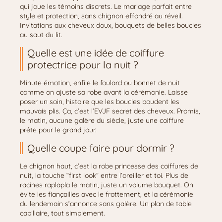
qui joue les témoins discrets. Le mariage parfait entre
style et protection, sans chignon effondré au réveil.
Invitations aux cheveux doux, bouquets de belles boucles
au saut du lit.
Quelle est une idée de coiffure
protectrice pour la nuit ?
Minute émotion, enfile le foulard ou bonnet de nuit
comme on ajuste sa robe avant la cérémonie. Laisse
poser un soin, histoire que les boucles boudent les
mauvais plis. Ça, c’est l’EVJF secret des cheveux. Promis,
le matin, aucune galère du siècle, juste une coiffure
prête pour le grand jour.
Quelle coupe faire pour dormir ?
Le chignon haut, c’est la robe princesse des coiffures de
nuit, la touche “first look” entre l’oreiller et toi. Plus de
racines raplapla le matin, juste un volume bouquet. On
évite les fiançailles avec le frottement, et la cérémonie
du lendemain s’annonce sans galère. Un plan de table
capillaire, tout simplement.