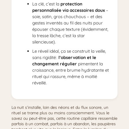
La clé, c’est la
protection
personnalisée via accessoires doux
–
soie, satin, gros chouchous – et des
gestes inventés au fil des nuits pour
épouser chaque texture (évidemment,
la tresse lâche, c’est la star
silencieuse).
Le réveil idéal, ça se construit la veille,
sans rigidité :
l’observation et le
changement régulier
pimentent la
croissance, entre brume hydratante et
rituel qui rassure, même à moitié
réveillé.
La nuit s’installe, loin des néons et du flux sonore, un
rituel se trame plus ou moins consciemment. Vous le
savez ou peut-être pas, cette routine capillaire ressemble
parfois à un combat, parfois à un abandon, les paupières