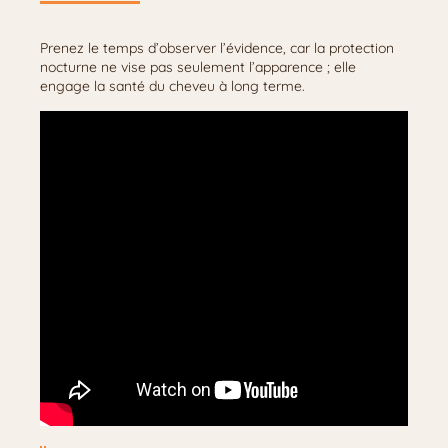
Prenez le temps d’observer l’évidence, car la protection
nocturne ne vise pas seulement l’apparence ; elle
engage la santé du cheveu à long terme.