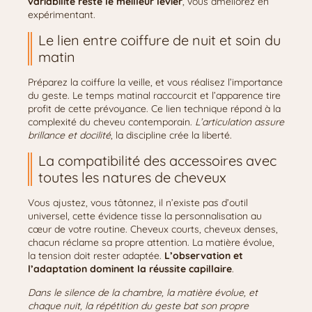
variabilité reste le meilleur levier
, vous améliorez en
expérimentant.
Le lien entre coiffure de nuit et soin du
matin
Préparez la coiffure la veille, et vous réalisez l’importance
du geste. Le temps matinal raccourcit et l’apparence tire
profit de cette prévoyance. Ce lien technique répond à la
complexité du cheveu contemporain.
L’articulation assure
brillance et docilité
, la discipline crée la liberté.
La compatibilité des accessoires avec
toutes les natures de cheveux
Vous ajustez, vous tâtonnez, il n’existe pas d’outil
universel, cette évidence tisse la personnalisation au
cœur de votre routine. Cheveux courts, cheveux denses,
chacun réclame sa propre attention. La matière évolue,
la tension doit rester adaptée.
L’observation et
l’adaptation dominent la réussite capillaire
.
Dans le silence de la chambre, la matière évolue, et
chaque nuit, la répétition du geste bat son propre