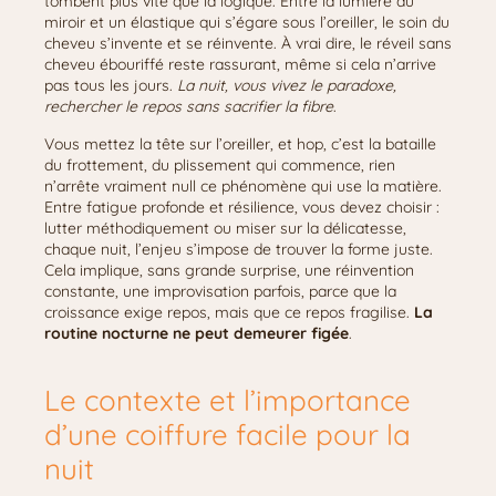
tombent plus vite que la logique. Entre la lumière du
miroir et un élastique qui s’égare sous l’oreiller, le soin du
cheveu s’invente et se réinvente. À vrai dire, le réveil sans
cheveu ébouriffé reste rassurant, même si cela n’arrive
pas tous les jours.
La nuit, vous vivez le paradoxe,
rechercher le repos sans sacrifier la fibre
.
Vous mettez la tête sur l’oreiller, et hop, c’est la bataille
du frottement, du plissement qui commence, rien
n’arrête vraiment null ce phénomène qui use la matière.
Entre fatigue profonde et résilience, vous devez choisir :
lutter méthodiquement ou miser sur la délicatesse,
chaque nuit, l’enjeu s’impose de trouver la forme juste.
Cela implique, sans grande surprise, une réinvention
constante, une improvisation parfois, parce que la
croissance exige repos, mais que ce repos fragilise.
La
routine nocturne ne peut demeurer figée
.
Le contexte et l’importance
d’une coiffure facile pour la
nuit