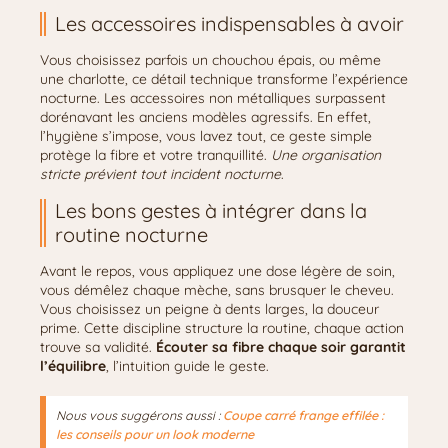
Les accessoires indispensables à avoir
Vous choisissez parfois un chouchou épais, ou même
une charlotte, ce détail technique transforme l’expérience
nocturne. Les accessoires non métalliques surpassent
dorénavant les anciens modèles agressifs. En effet,
l’hygiène s’impose, vous lavez tout, ce geste simple
protège la fibre et votre tranquillité.
Une organisation
stricte prévient tout incident nocturne
.
Les bons gestes à intégrer dans la
routine nocturne
Avant le repos, vous appliquez une dose légère de soin,
vous démêlez chaque mèche, sans brusquer le cheveu.
Vous choisissez un peigne à dents larges, la douceur
prime. Cette discipline structure la routine, chaque action
trouve sa validité.
Écouter sa fibre chaque soir garantit
l’équilibre
, l’intuition guide le geste.
Nous vous suggérons aussi :
Coupe carré frange effilée :
les conseils pour un look moderne