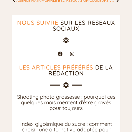
AGENCE MATRIMONIALE BÉZIERS : COMMENT CHOISIR LA BONNE POUR UNE RENCONTRE SÉRIEUSE
ASSOCIATION COULEURS VÊTEMENTS : LES 8 RÈGLES POUR DES LOOKS HARMONIEUX
NOUS SUIVRE
SUR LES RÉSEAUX
SOCIAUX
LES ARTICLES PRÉFÉRÉS
DE LA
RÉDACTION
Shooting photo grossesse : pourquoi ces
quelques mois méritent d’être gravés
pour toujours
Index glycémique du sucre : comment
choisir une alternative adaptée pour