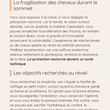
La fragilisation des cheveux durant le
sommeil
Vous vous exposez à la casse, si vous négligez la
précaution nocturne, car le textile, le coton surtout,
absorbe, use et assèche la matière. Cependant, vous
pouvez empêcher la prolifération des frisottis, en limitant
le contact direct, sinon la gravité et l’immobilité
accentuent la vulnérabilité. L’expérience de mèche brisée
ou de masse aplatie au réveil ne satisfait personne.
Préférez la prévention
, car une coiffure protectrice
atténue nettement la sécheresse, renforce la résistance
de la fibre.
La protection nocturne devient un socle
technique
.
Les objectifs recherchés au réveil
Vous recherchez la simplicité, rien n’égale la facilité de
coiffage au petit matin, surtout quand la chevelure garde
sa forme et sa brillance. En optant pour la bonne attache,
vous sauvegardez l’ondulation, vous conservez l’aplomb,
et vous vous évitez la panique matinale. Par contre, vous
ne pouvez pas sacrifier l’esthétique au confort, la
diversité technique s’impose donc comme une évidence.