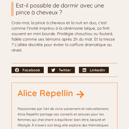
Est-il possible de dormir avec une
pince à cheveux ?
Crois-moi, la pince à cheveux et la nuit en duo, c’est
comme l’invité imprévu à la cérémonie laïque, ça finit
souvent en mini bourde. Privilégie chouchou ou foulard,
fidèle comme ses témoins après 2h du mat. Et la tresse
? L’alliée discrète pour éviter la coiffure dramatique au
réveil.
Facebook
Twitter
LinkedIn
Alice Repellin
Passionnée par l’art de vivre sainement et naturellement,
Alice Repellin partage ses conseils et astuces pour les
femmes qui cherchent à équilibrer bien-être, beauté et
lifestyle. À travers son blog, elle explore des thématiques