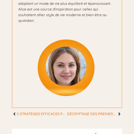
adoptant un mode de vie plus équilibré et épanouissant.
Alice est une source d’inspiration pour celles qui
souhaitent allier style de vie moderne et bien-être au
quotidien.
5 STRATÉGIES EFFICACES POUR TONIFIER VOTRE VENTRE APRÈS GROSSESSE
DÉCRYPTAGE DES PREMIERS SIGNES DE GROSSESSE : ZOOM SUR LES PERTES MARRONS