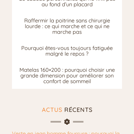
au fond d’un placard
Raffermir la poitrine sans chirurgie
lourde : ce qui marche et ce qui ne
marche pas
Pourquoi êtes-vous toujours fatiguée
malgré le repos ?
Matelas 160×200 : pourquoi choisir une
grande dimension pour améliorer son
confort de sommeil
ACTUS
RÉCENTS
Veste en jean homme fourrure : pourquoi la