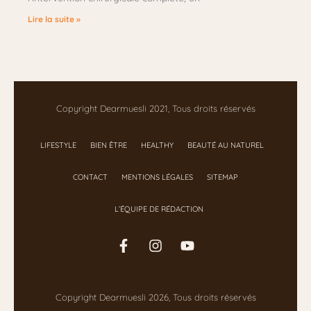
Lire la suite »
Copyright Dearmuesli 2021, Tous droits réservés
LIFESTYLE
BIEN ÊTRE
HEALTHY
BEAUTÉ AU NATUREL
CONTACT
MENTIONS LÉGALES
SITEMAP
L’ÉQUIPE DE RÉDACTION
Copyright Dearmuesli 2026, Tous droits réservés