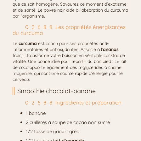
que ce soit homogène. Savourez ce moment d’exotisme
et de santé! Le poivre noir aide à l’absorption du curcuma
par l’organisme.
Les propriétés énergisantes
du curcuma
Le
curcuma
est connu pour ses propriétés anti-
inflammatoires et antioxydantes. Associé à l’
ananas
frais, il transforme votre boisson en véritable cocktail de
vitalité. Une bonne idée pour repartir du bon pied ! Le lait
de coco apporte également des triglycérides à chaîne
moyenne, qui sont une source rapide d’énergie pour le
cerveau.
Smoothie chocolat-banane
Ingrédients et préparation
1 banane
2 cuillères à soupe de cacao non sucré
1/2 tasse de yaourt grec
1/2 tasse de
lait d’amande