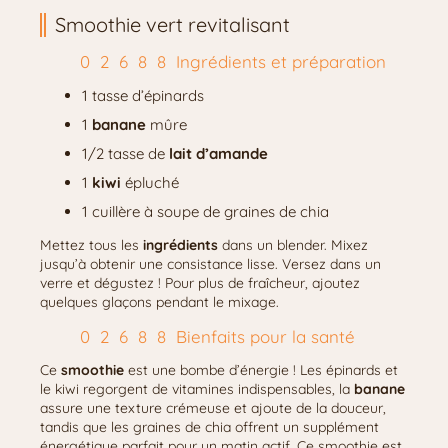
Smoothie vert revitalisant
Ingrédients et préparation
1 tasse d’épinards
1
banane
mûre
1/2 tasse de
lait d’amande
1
kiwi
épluché
1 cuillère à soupe de graines de chia
Mettez tous les
ingrédients
dans un blender. Mixez
jusqu’à obtenir une consistance lisse. Versez dans un
verre et dégustez ! Pour plus de fraîcheur, ajoutez
quelques glaçons pendant le mixage.
Bienfaits pour la santé
Ce
smoothie
est une bombe d’énergie ! Les épinards et
le kiwi regorgent de vitamines indispensables, la
banane
assure une texture crémeuse et ajoute de la douceur,
tandis que les graines de chia offrent un supplément
énergétique parfait pour un matin actif. Ce smoothie est