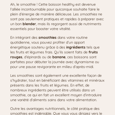
Ah, le smoothie ! Cette boisson healthy est devenue
l’alliée incontournable pour quiconque souhaite faire le
plein d’énergie de manière délicieuse. Les
smoothies
ne
sont pas seulement pratiques et rapides à préparer avec
un bon
blender
, mais ils regorgent aussi de nutriments
essentiels pour booster votre vitalité.
En intégrant des
smoothies
dans votre routine
quotidienne, vous pouvez profiter d’un apport
énergétique soutenu grâce à des
ingrédients
tels que
les fruits et légumes frais. Qu’ils soient faits de
fruits
rouges
, d’épinards ou de
banane
, ces boissons sont
parfaites pour débuter la journée avec dynamisme ou
pour une pause revigorante en milieu d’après-midi.
Les smoothies sont également une excellente façon de
s’hydrater, tout en bénéficiant des vitamines et minéraux
présents dans les fruits et légumes. En effet, de
nombreux ingrédients peuvent être utilisés dans un
smoothie, ce qui en fait un excellent moyen d’introduire
une variété d’aliments sains dans votre alimentation.
Outre les avantages nutritionnels, le côté pratique des
smoothies est indéniable. Que vous vous dirigiez vers le