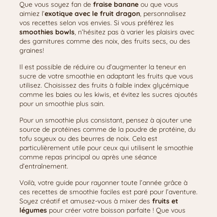
Que vous soyez fan de
fraise banane
ou que vous
aimiez l’
exotique avec le fruit dragon
, personnalisez
vos recettes selon vos envies. Si vous préférez les
smoothies bowls
, n’hésitez pas à varier les plaisirs avec
des garnitures comme des noix, des fruits secs, ou des
graines!
Il est possible de réduire ou d’augmenter la teneur en
sucre de votre smoothie en adaptant les fruits que vous
utilisez. Choisissez des fruits à faible index glycémique
comme les baies ou les kiwis, et évitez les sucres ajoutés
pour un smoothie plus sain.
Pour un smoothie plus consistant, pensez à ajouter une
source de protéines comme de la poudre de protéine, du
tofu soyeux ou des beurres de noix. Cela est
particulièrement utile pour ceux qui utilisent le smoothie
comme repas principal ou après une séance
d’entraînement.
Voilà, votre guide pour rayonner toute l’année grâce à
ces recettes de smoothie faciles est paré pour l’aventure.
Soyez créatif et amusez-vous à mixer des
fruits et
légumes
pour créer votre boisson parfaite ! Que vous