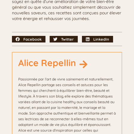
soyez en quête d’une amélioration de votre bien-être
général ou que vous souhaitiez simplement découvrir de
nouvelles saveurs, ces recettes sont conçues pour élever
votre énergie et rehausser vos journées.
Facebook
Twitter
LinkedIn
Alice Repellin
Passionnée par l’art de vivre sainement et naturellement,
Alice Repellin partage ses conseils et astuces pour les
femmes qui cherchent à équilibrer bien-être, beauté et
lifestyle. À travers son blog, elle explore des thématiques
variées allant de la cuisine healthy aux conseils beauté au
naturel, en passant par la maternité, le mariage et la
mode. Son approche authentique et bienveillante permet à
ses lectrices de se reconnecter à elles-mêmes tout en
adoptant un mode de vie plus équilibré et épanouissant.
Alice est une source d’inspiration pour celles qui