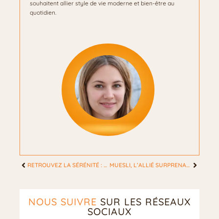
souhaitent allier style de vie moderne et bien-être au
quotidien.
RETROUVEZ LA SÉRÉNITÉ : ASTUCES BIEN-ÊTRE QUOTIDIENNES POUR FEMMES LIBÉRÉES
MUESLI, L’ALLIÉ SURPRENANT DES FEMMES POUR UNE VITALITÉ ÉCLATANTE
NOUS SUIVRE
SUR LES RÉSEAUX
SOCIAUX