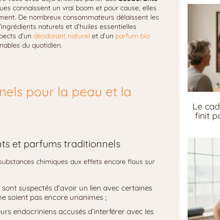
iques connaissent un vrai boom et pour cause, elles
nnement. De nombreux consommateurs délaissent les
ngrédients naturels et d’huiles essentielles
spects d’un
déodorant naturel
et d’un
parfum bio
nables du quotidien.
els pour la peau et la
Le cad
finit 
s et parfums traditionnels
substances chimiques aux effets encore flous sur
s sont suspectés d’avoir un lien avec certaines
ne soient pas encore unanimes ;
urs endocriniens accusés d’interférer avec les