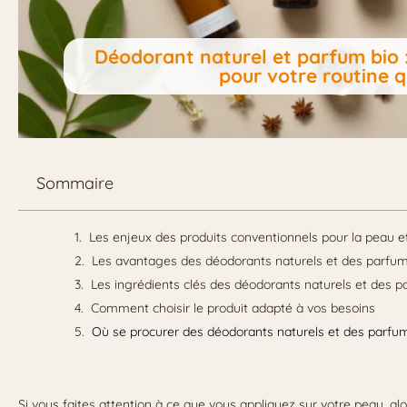
Déodorant naturel et parfum bio :
pour votre routine 
Sommaire
Les enjeux des produits conventionnels pour la peau et
Les avantages des déodorants naturels et des parfum
Les ingrédients clés des déodorants naturels et des p
Comment choisir le produit adapté à vos besoins
Où se procurer des déodorants naturels et des parfum
Si vous faites attention à ce que vous appliquez sur votre peau, a