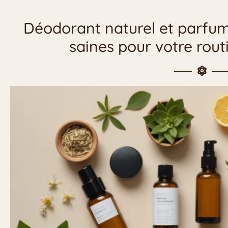
Déodorant naturel et parfum 
saines pour votre rout