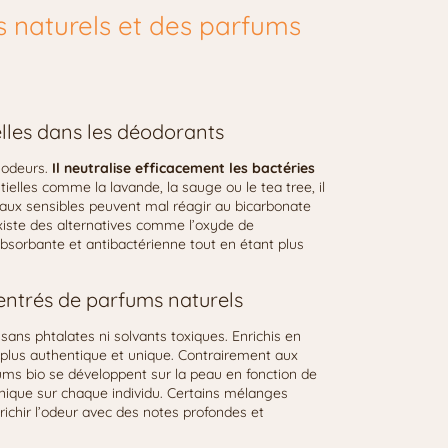
s naturels et des parfums
elles dans les déodorants
s odeurs.
Il neutralise efficacement les bactéries
tielles comme la lavande, la sauge ou le tea tree, il
eaux sensibles peuvent mal réagir au bicarbonate
existe des alternatives comme l’oxyde de
bsorbante et antibactérienne tout en étant plus
centrés de parfums naturels
, sans phtalates ni solvants toxiques. Enrichis en
ce plus authentique et unique. Contrairement aux
ums bio se développent sur la peau en fonction de
 unique sur chaque individu. Certains mélanges
ichir l’odeur avec des notes profondes et