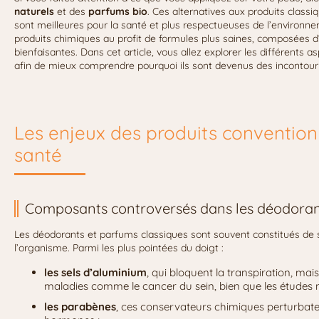
naturels
et des
parfums bio
. Ces alternatives aux produits class
sont meilleures pour la santé et plus respectueuses de l’enviro
produits chimiques au profit de formules plus saines, composées d’i
bienfaisantes. Dans cet article, vous allez explorer les différents a
afin de mieux comprendre pourquoi ils sont devenus des incontour
Les enjeux des produits conventionn
santé
Composants controversés dans les déodorant
Les déodorants et parfums classiques sont souvent constitués de 
l’organisme. Parmi les plus pointées du doigt :
les sels d’aluminium
, qui bloquent la transpiration, mai
maladies comme le cancer du sein, bien que les études 
les parabènes
, ces conservateurs chimiques perturbate