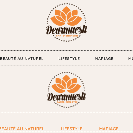
BEAUTÉ AU NATUREL
LIFESTYLE
MARIAGE
M
BEAUTÉ AU NATUREL
LIFESTYLE
MARIAGE