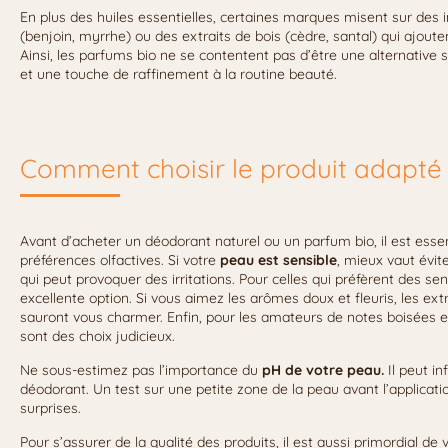
En plus des huiles essentielles, certaines marques misent sur des
(benjoin, myrrhe) ou des extraits de bois (cèdre, santal) qui ajoute
Ainsi, les parfums bio ne se contentent pas d’être une alternative s
et une touche de raffinement à la routine beauté.
Comment choisir le produit adapté
Avant d’acheter un déodorant naturel ou un parfum bio, il est esse
préférences olfactives. Si votre
peau est sensible
, mieux vaut évit
qui peut provoquer des irritations. Pour celles qui préfèrent des s
excellente option. Si vous aimez les arômes doux et fleuris, les ext
sauront vous charmer. Enfin, pour les amateurs de notes boisées et p
sont des choix judicieux.
Ne sous-estimez pas l’importance du
pH de votre peau.
Il peut in
déodorant. Un test sur une petite zone de la peau avant l’applicat
surprises.
Pour s’assurer de la qualité des produits, il est aussi primordial de v