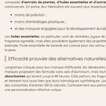
composés
d’extraits de plantes, d’huiles essentielles et d’autr
controversés. En prime, leur fabrication est souvent plus respectu
moins de pollution ;
moins d’emballages plastiques ;
et des marques engagées pour le développement durab
Les
huiles essentielles
, en particulier, sont de véritables joyaux d
fragrance agréable, mais elles possèdent également des propriétés
exemple, l’huile essentielle de lavande est connue pour ses vertus c
la peau.
Efficacité prouvée des alternatives naturelles
Longtemps critiqués pour leur manque d’efficacité, les déodorants
marques proposent des formules sans sels d’aluminium, mais tout 
absorbantes
qui durent jusqu’à 48 heures. Côté parfum, les fragra
et tiennent tout aussi bien que leurs homologues synthétiques. Leur 
des concentrés d’arômes 100 % naturels. Contrairement aux parfums
une personnalisation olfactive unique.