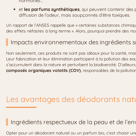
hormones ;
et
les parfums synthétiques
, qui peuvent contenir des 
diffusion de l’odeur, mais soupçonnés d’être toxiques.
Un rapport de l’ANSES rappelle que « certaines substances chimiq
des effets néfastes à long terme ». Alors, pourquoi prendre des risq
Impacts environnementaux des ingrédients s
Non seulement, ces produits ne sont pas idéaux pour la santé, mais 
Leur fabrication et leur élimination participent à la pollution des 
s’accumulent dans la nature et perturbent la biodiversité. D’ailleu
composés organiques volatils (COV)
, responsables de la pollution 
Les avantages des déodorants natu
Ingrédients respectueux de la peau et de l’
Opter pour un déodorant naturel ou un parfum bio, c’est choisir une