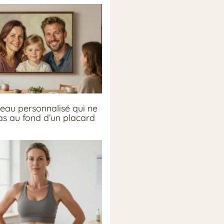
eau personnalisé qui ne
pas au fond d’un placard