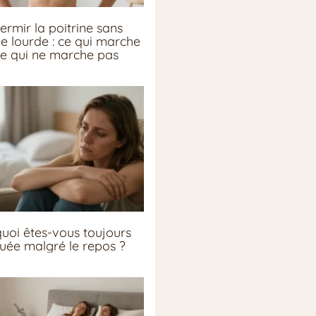
ermir la poitrine sans
ie lourde : ce qui marche
ce qui ne marche pas
uoi êtes-vous toujours
guée malgré le repos ?