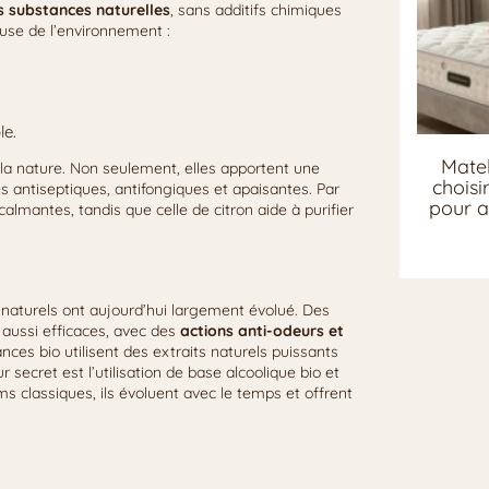
es substances naturelles
, sans additifs chimiques
euse de l’environnement :
le.
Matel
e la nature. Non seulement, elles apportent une
chois
 antiseptiques, antifongiques et apaisantes. Par
pour a
almantes, tandis que celle de citron aide à purifier
 naturels ont aujourd’hui largement évolué. Des
aussi efficaces, avec des
actions anti-odeurs et
nces bio utilisent des extraits naturels puissants
secret est l’utilisation de base alcoolique bio et
 classiques, ils évoluent avec le temps et offrent