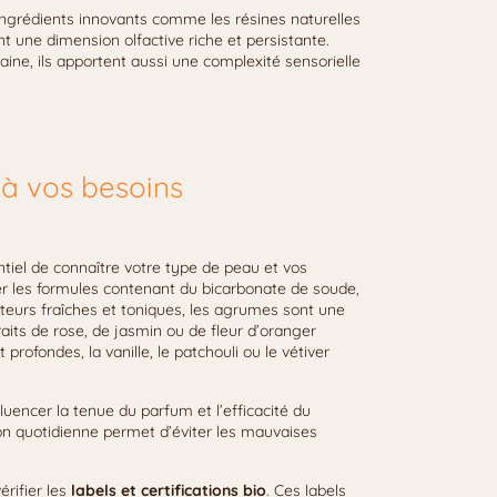
 ingrédients innovants comme les résines naturelles
nt une dimension olfactive riche et persistante.
aine, ils apportent aussi une complexité sensorielle
 à vos besoins
ntiel de connaître votre type de peau et vos
er les formules contenant du bicarbonate de soude,
enteurs fraîches et toniques, les agrumes sont une
raits de rose, de jasmin ou de fleur d’oranger
rofondes, la vanille, le patchouli ou le vétiver
fluencer la tenue du parfum et l’efficacité du
ion quotidienne permet d’éviter les mauvaises
érifier les
labels et certifications bio
. Ces labels