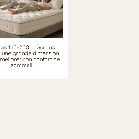
as 160×200 : pourquoi
ir une grande dimension
méliorer son confort de
sommeil