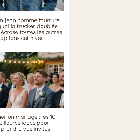
n jean homme fourrure :
uoi la trucker doublée
écrase toutes les autres
options cet hiver
er un mariage : les 10
illeures idées pour
rprendre vos invités