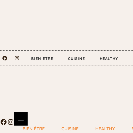
BIEN ÊTRE
CUISINE
HEALTHY
BIEN ÊTRE
CUISINE
HEALTHY