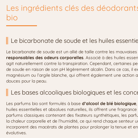
Les ingrédients clés des déodorant
bio
Le bicarbonate de soude et les huiles essenti
Le bicarbonate de soude est un allié de taille contre les mauvaise
responsables des odeurs corporelles
. Associé à des huiles essen
agit naturellement contre la transpiration. Cependant, certaines p
de soude en raison de son pH légèrement alcalin. Dans ce cas, il 
magnésium ou l’argile blanche, qui offrent également une action a
douces pour la peau.
Les bases alcooliques biologiques et les con
Les parfums bio sont formulés à base
d’alcool de blé biologique
huiles essentielles et absolues naturelles, ils offrent une fragran
parfums classiques contenant des fixateurs synthétiques, les parf
la chaleur corporelle et de l’humidité, ce qui rend chaque senteur
incorporent des macérats de plantes pour prolonger la tenue et enr
évolutives.