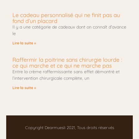
Le cadeau personnalisé qui ne finit pas au
fond d’un placard
Il y a une catégorie de cadeaux dont on connaît d’avance
le
Lire la suite »
Raffermir la poitrine sans chirurgie lourde :
ce qui marche et ce qui ne marche pas
Entre la crème raffermissante sans effet démontré et
l’intervention chirurgicale complète, un
Lire la suite »
Copyright Dearmuesli 2021, Tous droits réservés