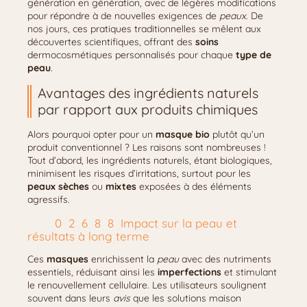
génération en génération, avec de légères modifications
pour répondre à de nouvelles exigences de
peaux
. De
nos jours, ces pratiques traditionnelles se mêlent aux
découvertes scientifiques, offrant des
soins
dermocosmétiques personnalisés pour chaque
type de
peau
.
Avantages des ingrédients naturels
par rapport aux produits chimiques
Alors pourquoi opter pour un
masque bio
plutôt qu’un
produit conventionnel ? Les raisons sont nombreuses !
Tout d’abord, les ingrédients naturels, étant biologiques,
minimisent les risques d’irritations, surtout pour les
peaux sèches
ou
mixtes
exposées à des éléments
agressifs.
Impact sur la peau et
résultats à long terme
Ces
masques
enrichissent la
peau
avec des nutriments
essentiels, réduisant ainsi les
imperfections
et stimulant
le renouvellement cellulaire. Les utilisateurs soulignent
souvent dans leurs
avis
que les solutions maison