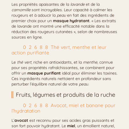
Les propriétés apaisantes de la
lavande
et de la
camomille
sont incroyables. Leur capacité à calmer les
rougeurs et à adoucir la
peau
en fait des ingrédients de
premier choix pour un
masque hydratant
. « Les extraits
de lavande ont montré une efficacité notable dans la
réduction des rougeurs cutanées », selon de nombreuses
sources en ligne.
Thé vert, menthe et leur
action purifiante
Le
thé vert
, riche en antioxidants, et la
menthe
, connue
pour ses propriétés rafraîchissantes, se combinent pour
offrir un
masque purifiant
idéal pour éliminer les toxines.
Ces ingrédients naturels nettoient en profondeur sans
perturber l’équilibre naturel de votre
peau
.
Fruits, légumes et produits de la ruche
Avocat, miel et banane pour
l’hydratation
L’
avocat
est reconnu pour ses acides gras puissants et
son fort pouvoir hydratant. Le
miel
, un émollient naturel,