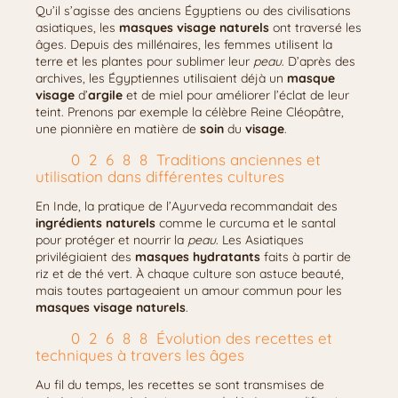
Qu’il s’agisse des anciens Égyptiens ou des civilisations
asiatiques, les
masques visage naturels
ont traversé les
âges. Depuis des millénaires, les femmes utilisent la
terre et les plantes pour sublimer leur
peau
. D’après des
archives, les Égyptiennes utilisaient déjà un
masque
visage
d’
argile
et de miel pour améliorer l’éclat de leur
teint. Prenons par exemple la célèbre Reine Cléopâtre,
une pionnière en matière de
soin
du
visage
.
Traditions anciennes et
utilisation dans différentes cultures
En Inde, la pratique de l’Ayurveda recommandait des
ingrédients naturels
comme le curcuma et le santal
pour protéger et nourrir la
peau
. Les Asiatiques
privilégiaient des
masques hydratants
faits à partir de
riz et de thé vert. À chaque culture son astuce beauté,
mais toutes partageaient un amour commun pour les
masques visage naturels
.
Évolution des recettes et
techniques à travers les âges
Au fil du temps, les recettes se sont transmises de