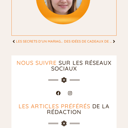
LES SECRETS D’UN MARIAGE ÉPANOUI QUE PERSONNE NE VOUS DÉVOILE JAMAIS
DES IDÉES DE CADEAUX DE MARIAGE SURPRENANTS POUR FEMME QUI VONT L’ENCHANTER
NOUS SUIVRE
SUR LES RÉSEAUX
SOCIAUX
LES ARTICLES PRÉFÉRÉS
DE LA
RÉDACTION