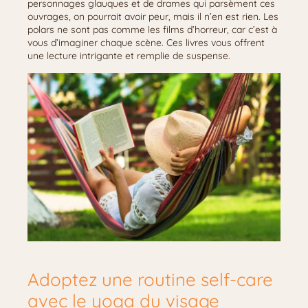
personnages glauques et de drames qui parsèment ces
ouvrages, on pourrait avoir peur, mais il n’en est rien. Les
polars ne sont pas comme les films d’horreur, car c’est à
vous d’imaginer chaque scène. Ces livres vous offrent
une lecture intrigante et remplie de suspense.
Adoptez une routine self-care
avec le yoga du visage