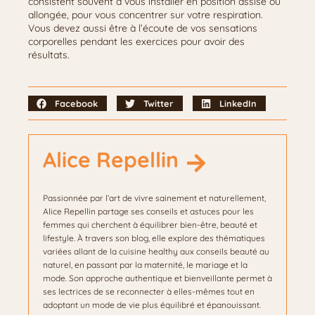
consistent souvent à vous installer en position assise ou
allongée, pour vous concentrer sur votre respiration.
Vous devez aussi être à l’écoute de vos sensations
corporelles pendant les exercices pour avoir des
résultats.
Facebook
Twitter
LinkedIn
Alice Repellin
Passionnée par l’art de vivre sainement et naturellement,
Alice Repellin partage ses conseils et astuces pour les
femmes qui cherchent à équilibrer bien-être, beauté et
lifestyle. À travers son blog, elle explore des thématiques
variées allant de la cuisine healthy aux conseils beauté au
naturel, en passant par la maternité, le mariage et la
mode. Son approche authentique et bienveillante permet à
ses lectrices de se reconnecter à elles-mêmes tout en
adoptant un mode de vie plus équilibré et épanouissant.