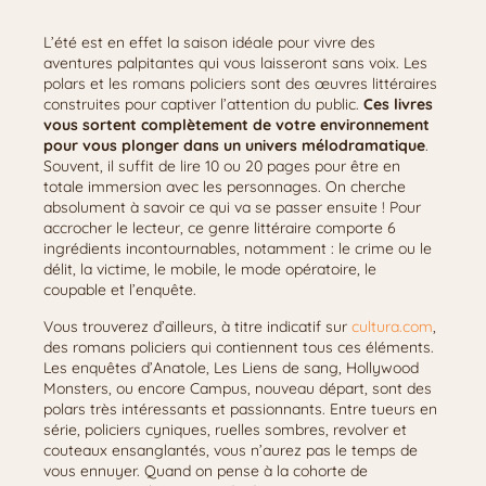
L’été est en effet la saison idéale pour vivre des
aventures palpitantes qui vous laisseront sans voix. Les
polars et les romans policiers sont des œuvres littéraires
construites pour captiver l’attention du public.
Ces livres
vous sortent complètement de votre environnement
pour vous plonger dans un univers mélodramatique
.
Souvent, il suffit de lire 10 ou 20 pages pour être en
totale immersion avec les personnages. On cherche
absolument à savoir ce qui va se passer ensuite ! Pour
accrocher le lecteur, ce genre littéraire comporte 6
ingrédients incontournables, notamment : le crime ou le
délit, la victime, le mobile, le mode opératoire, le
coupable et l’enquête.
Vous trouverez d’ailleurs, à titre indicatif sur
cultura.com
,
des romans policiers qui contiennent tous ces éléments.
Les enquêtes d’Anatole, Les Liens de sang, Hollywood
Monsters, ou encore Campus, nouveau départ, sont des
polars très intéressants et passionnants. Entre tueurs en
série, policiers cyniques, ruelles sombres, revolver et
couteaux ensanglantés, vous n’aurez pas le temps de
vous ennuyer. Quand on pense à la cohorte de