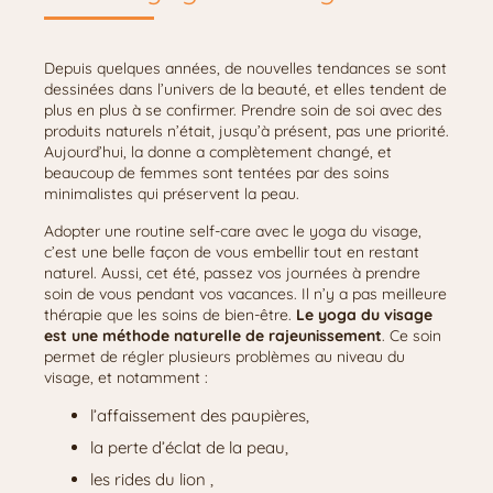
Depuis quelques années, de nouvelles tendances se sont
dessinées dans l’univers de la beauté, et elles tendent de
plus en plus à se confirmer. Prendre soin de soi avec des
produits naturels n’était, jusqu’à présent, pas une priorité.
Aujourd’hui, la donne a complètement changé, et
beaucoup de femmes sont tentées par des soins
minimalistes qui préservent la peau.
Adopter une routine self-care avec le yoga du visage,
c’est une belle façon de vous embellir tout en restant
naturel. Aussi, cet été, passez vos journées à prendre
soin de vous pendant vos vacances. Il n’y a pas meilleure
thérapie que les soins de bien-être.
Le yoga du visage
est une méthode naturelle de rajeunissement
. Ce soin
permet de régler plusieurs problèmes au niveau du
visage, et notamment :
l’affaissement des paupières,
la perte d’éclat de la peau,
les rides du lion ,