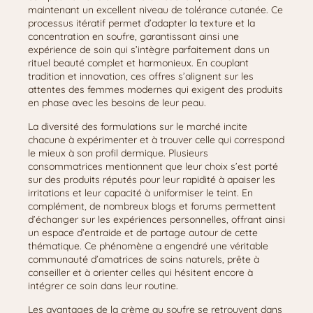
maintenant un excellent niveau de tolérance cutanée. Ce
processus itératif permet d’adapter la texture et la
concentration en soufre, garantissant ainsi une
expérience de soin qui s’intègre parfaitement dans un
rituel beauté complet et harmonieux. En couplant
tradition et innovation, ces offres s’alignent sur les
attentes des femmes modernes qui exigent des produits
en phase avec les besoins de leur peau.
La diversité des formulations sur le marché incite
chacune à expérimenter et à trouver celle qui correspond
le mieux à son profil dermique. Plusieurs
consommatrices mentionnent que leur choix s’est porté
sur des produits réputés pour leur rapidité à apaiser les
irritations et leur capacité à uniformiser le teint. En
complément, de nombreux blogs et forums permettent
d’échanger sur les expériences personnelles, offrant ainsi
un espace d’entraide et de partage autour de cette
thématique. Ce phénomène a engendré une véritable
communauté d’amatrices de soins naturels, prête à
conseiller et à orienter celles qui hésitent encore à
intégrer ce soin dans leur routine.
Les avantages de la crème au soufre se retrouvent dans