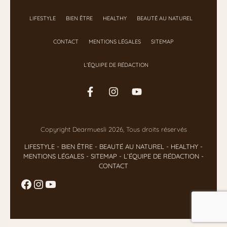
LIFESTYLE
BIEN ÊTRE
HEALTHY
BEAUTÉ AU NATUREL
CONTACT
MENTIONS LÉGALES
SITEMAP
L’ÉQUIPE DE RÉDACTION
Copyright Dearmuesli 2026, Tous droits réservés
LIFESTYLE
- BIEN ÊTRE
-
BEAUTÉ AU NATUREL
-
HEALTHY
-
MENTIONS LÉGALES
-
SITEMAP
-
L’ÉQUIPE DE RÉDACTION
-
CONTACT