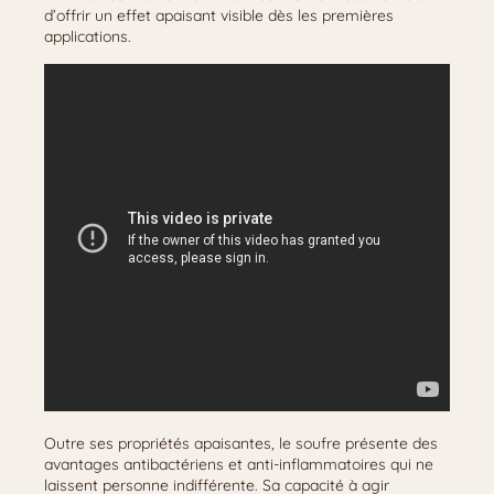
d’offrir un effet apaisant visible dès les premières
applications.
Outre ses propriétés apaisantes, le soufre présente des
avantages antibactériens et anti-inflammatoires qui ne
laissent personne indifférente. Sa capacité à agir