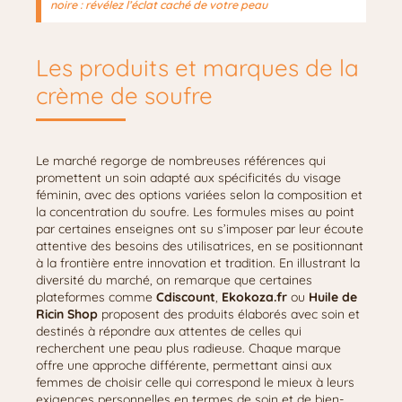
noire : révélez l’éclat caché de votre peau
Les produits et marques de la
crème de soufre
Le marché regorge de nombreuses références qui
promettent un soin adapté aux spécificités du visage
féminin, avec des options variées selon la composition et
la concentration du soufre. Les formules mises au point
par certaines enseignes ont su s’imposer par leur écoute
attentive des besoins des utilisatrices, en se positionnant
à la frontière entre innovation et tradition. En illustrant la
diversité du marché, on remarque que certaines
plateformes comme
Cdiscount
,
Ekokoza.fr
ou
Huile de
Ricin Shop
proposent des produits élaborés avec soin et
destinés à répondre aux attentes de celles qui
recherchent une peau plus radieuse. Chaque marque
offre une approche différente, permettant ainsi aux
femmes de choisir celle qui correspond le mieux à leurs
exigences personnelles en termes de soin et de bien-