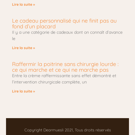
Lire la suite »
Le cadeau personnalisé qui ne finit pas au
fond d’un placard
Il y a une catégorie de cadeaux dont on connaît d’avance
le
Lire la suite »
Raffermir la poitrine sans chirurgie lourde :
ce qui marche et ce qui ne marche pas
Entre la crème raffermissante sans effet démontré et
l’intervention chirurgicale complète, un
Lire la suite »
Copyright Dearmuesli 2021, Tous droits réservés