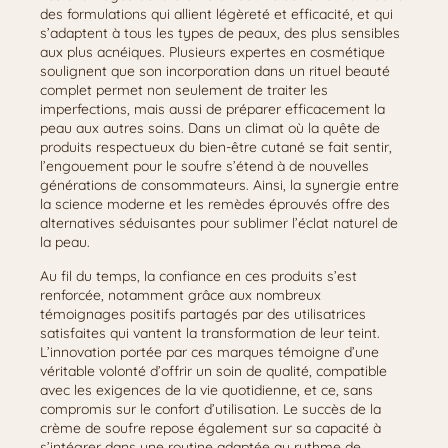
des formulations qui allient légèreté et efficacité, et qui
s’adaptent à tous les types de peaux, des plus sensibles
aux plus acnéiques. Plusieurs expertes en cosmétique
soulignent que son incorporation dans un rituel beauté
complet permet non seulement de traiter les
imperfections, mais aussi de préparer efficacement la
peau aux autres soins. Dans un climat où la quête de
produits respectueux du bien-être cutané se fait sentir,
l’engouement pour le soufre s’étend à de nouvelles
générations de consommateurs. Ainsi, la synergie entre
la science moderne et les remèdes éprouvés offre des
alternatives séduisantes pour sublimer l’éclat naturel de
la peau.
Au fil du temps, la confiance en ces produits s’est
renforcée, notamment grâce aux nombreux
témoignages positifs partagés par des utilisatrices
satisfaites qui vantent la transformation de leur teint.
L’innovation portée par ces marques témoigne d’une
véritable volonté d’offrir un soin de qualité, compatible
avec les exigences de la vie quotidienne, et ce, sans
compromis sur le confort d’utilisation. Le succès de la
crème de soufre repose également sur sa capacité à
s’intégrer dans une routine adaptée au rythme de