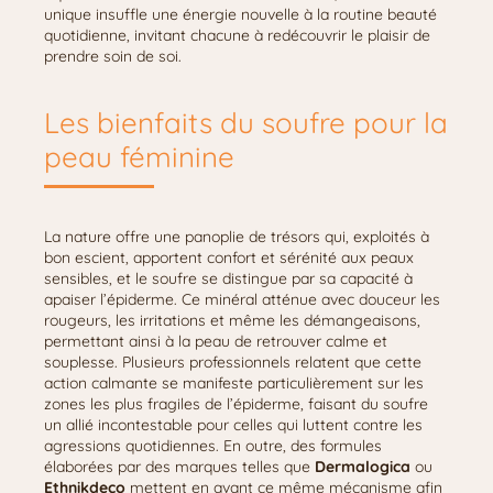
unique insuffle une énergie nouvelle à la routine beauté
quotidienne, invitant chacune à redécouvrir le plaisir de
prendre soin de soi.
Les bienfaits du soufre pour la
peau féminine
La nature offre une panoplie de trésors qui, exploités à
bon escient, apportent confort et sérénité aux peaux
sensibles, et le soufre se distingue par sa capacité à
apaiser l’épiderme. Ce minéral atténue avec douceur les
rougeurs, les irritations et même les démangeaisons,
permettant ainsi à la peau de retrouver calme et
souplesse. Plusieurs professionnels relatent que cette
action calmante se manifeste particulièrement sur les
zones les plus fragiles de l’épiderme, faisant du soufre
un allié incontestable pour celles qui luttent contre les
agressions quotidiennes. En outre, des formules
élaborées par des marques telles que
Dermalogica
ou
Ethnikdeco
mettent en avant ce même mécanisme afin