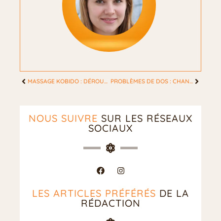
MASSAGE KOBIDO : DÉROULEMENT ET BIENFAITS D’UN SOIN ANCESTRAL JAPONAIS
PROBLÈMES DE DOS : CHANGEZ VOS HABITUDES DE SOMMEIL !
NOUS SUIVRE
SUR LES RÉSEAUX
SOCIAUX
LES ARTICLES PRÉFÉRÉS
DE LA
RÉDACTION