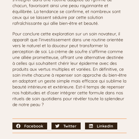
chacun, favorisant ainsi une peau rayonnante et
équilibrée. La tendance se confirme, et nombreux sont
ceux qui se laissent séduire par cette solution
rafraîchissante qui allie bien-être et beauté.
Pour conclure cette exploration sur un soin novateur, il
apparaît que l’investissement dans une routine orientée
vers le naturel et la douceur peut transformer la
perception de soi. La crème de soufre s’affirme comme
une alliée prometteuse, offrant une alternative destinée
à celles qui souhaitent chérir leur épiderme avec des
produits aux vertus multiples et variées. En définitive, ce
soin invite chacune à repenser son approche du bien-être
en adoptant un geste simple mais efficace qui sublime la
beauté intérieure et extérieure. Est-il temps de repenser
nos habitudes et d’oser intégrer cette formule dans nos
rituels de soin quotidiens pour révéler toute la splendeur
de notre peau ?
Facebook
Twitter
LinkedIn