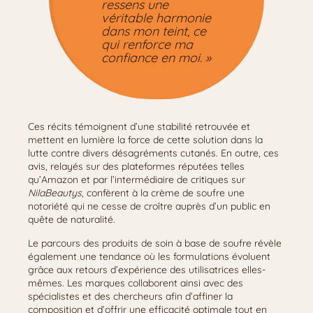
ressens une
véritable harmonie
dans mon teint, ce
qui renforce ma
confiance en moi. »
Ces récits témoignent d’une stabilité retrouvée et
mettent en lumière la force de cette solution dans la
lutte contre divers désagréments cutanés. En outre, ces
avis, relayés sur des plateformes réputées telles
qu’Amazon et par l’intermédiaire de critiques sur
NilaBeautys
, confèrent à la crème de soufre une
notoriété qui ne cesse de croître auprès d’un public en
quête de naturalité.
Le parcours des produits de soin à base de soufre révèle
également une tendance où les formulations évoluent
grâce aux retours d’expérience des utilisatrices elles-
mêmes. Les marques collaborent ainsi avec des
spécialistes et des chercheurs afin d’affiner la
composition et d’offrir une efficacité optimale tout en