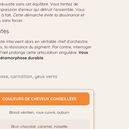
 réussite sans cet équilibre. Vous tentez de
mpression d’erreur qui détruit l’ensemble. Vous
 à fait.
Cette démarche évite la dissonance et
s sans forcer.
ntes
riste intervient alors en véritable chef d’orchestre.
s, la résistance du pigment. Par contre, interroger
l’œil prolonge cette articulation singulière.
Vous
e métamorphose durable
.
se, carnation, yeux verts
COULEURS DE CHEVEUX CONSEILLÉES
Blond vénitien, roux cuivré, auburn
Brun chocolat, caramel, noisette