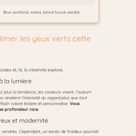
Brun profond, moka, blond foncé cendré
imer les yeux verts cette
des et, là, la créativité explose.
 la lumière
 plus la tendance, les couleurs vivent, l’auburn
révèlent l’intensité du regard plus que tout
flash coloré éclaire et personnalise.
Vous
une profondeur rare
.
veux et modernité
s cendrés. Cependant, un excès de froideur pourrait