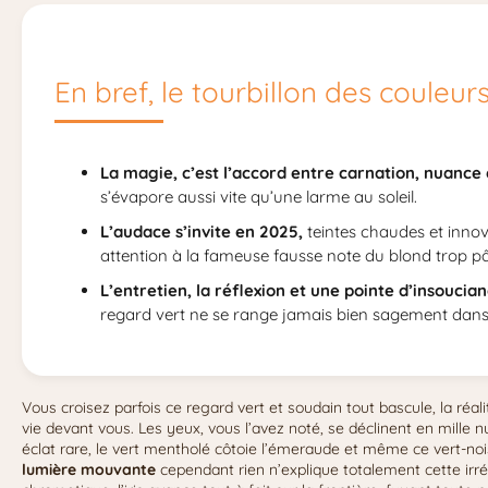
En bref, le tourbillon des couleur
La magie, c’est l’accord entre carnation, nuance
s’évapore aussi vite qu’une larme au soleil.
L’audace s’invite en 2025,
teintes chaudes et innova
attention à la fameuse fausse note du blond trop pâl
L’entretien, la réflexion et une pointe d’insoucian
regard vert ne se range jamais bien sagement dans
Vous croisez parfois ce regard vert et soudain tout bascule, la réal
vie devant vous. Les yeux, vous l’avez noté, se déclinent en mille
éclat rare, le vert mentholé côtoie l’émeraude et même ce vert-no
lumière mouvante
cependant rien n’explique totalement cette irréal