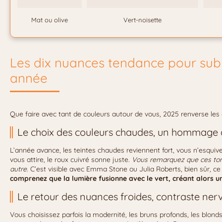
Mat ou olive
Vert-noisette
Les dix nuances tendance pour subl
année
Que faire avec tant de couleurs autour de vous, 2025 renverse les co
Le choix des couleurs chaudes, un hommage à
L’année avance, les teintes chaudes reviennent fort, vous n’esquivez
vous attire, le roux cuivré sonne juste.
Vous remarquez que ces tons 
autre
. C’est visible avec Emma Stone ou Julia Roberts, bien sûr, ce 
comprenez que la lumière fusionne avec le vert, créant alors 
Le retour des nuances froides, contraste ner
Vous choisissez parfois la modernité, les bruns profonds, les blond