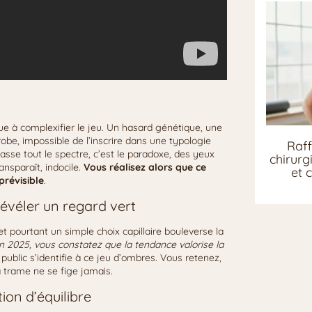
e à complexifier le jeu. Un hasard génétique, une
érobe, impossible de l’inscrire dans une typologie
Raff
passe tout le spectre, c’est le paradoxe, des yeux
chirurg
ansparaît, indocile.
Vous réalisez alors que ce
et 
prévisible
.
évéler un regard vert
et pourtant un simple choix capillaire bouleverse la
n 2025, vous constatez que la tendance valorise la
 public s’identifie à ce jeu d’ombres. Vous retenez,
a trame ne se fige jamais.
ion d’équilibre