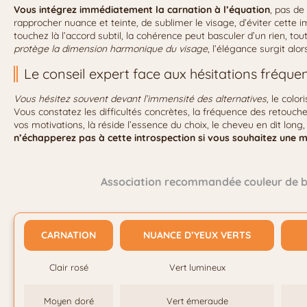
Vous intégrez immédiatement la carnation à l’équation
, pas de
rapprocher nuance et teinte, de sublimer le visage, d’éviter cette i
touchez là l’accord subtil, la cohérence peut basculer d’un rien, tout
protège la dimension harmonique du visage
, l’élégance surgit alor
Le conseil expert face aux hésitations fréque
Vous hésitez souvent devant l’immensité des alternatives
, le colo
Vous constatez les difficultés concrètes, la fréquence des retouche
vos motivations, là réside l’essence du choix, le cheveu en dit long, 
n’échapperez pas à cette introspection si vous souhaitez un
Association recommandée couleur de ba
CARNATION
NUANCE D’YEUX VERTS
Clair rosé
Vert lumineux
Moyen doré
Vert émeraude