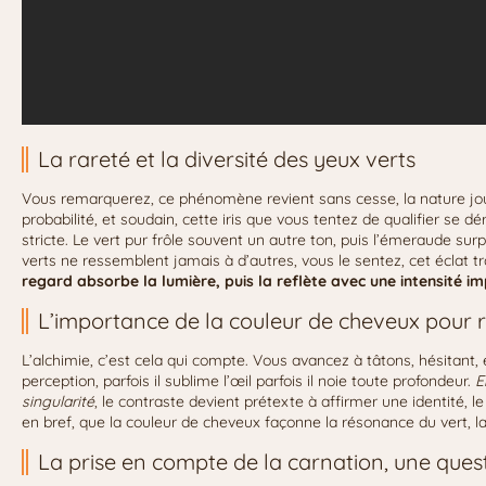
La rareté et la diversité des yeux verts
Vous remarquerez, ce phénomène revient sans cesse, la nature jou
probabilité, et soudain, cette iris que vous tentez de qualifier se d
stricte. Le vert pur frôle souvent un autre ton, puis l’émeraude sur
verts ne ressemblent jamais à d’autres, vous le sentez, cet éclat tr
regard absorbe la lumière, puis la reflète avec une intensité im
L’importance de la couleur de cheveux pour r
L’alchimie, c’est cela qui compte. Vous avancez à tâtons, hésitant, 
perception, parfois il sublime l’œil parfois il noie toute profondeur.
E
singularité
, le contraste devient prétexte à affirmer une identité, le
en bref, que la couleur de cheveux façonne la résonance du vert, l
La prise en compte de la carnation, une quest