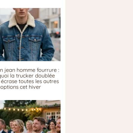
n jean homme fourrure :
uoi la trucker doublée
écrase toutes les autres
options cet hiver