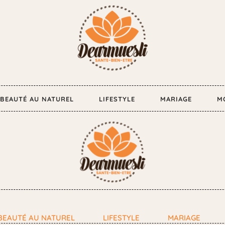
BEAUTÉ AU NATUREL
LIFESTYLE
MARIAGE
M
BEAUTÉ AU NATUREL
LIFESTYLE
MARIAGE