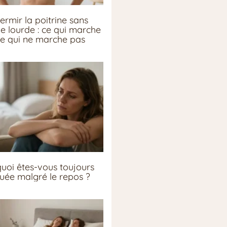
ermir la poitrine sans
ie lourde : ce qui marche
ce qui ne marche pas
uoi êtes-vous toujours
guée malgré le repos ?