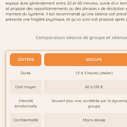
espace dure généralement entre 20 et 60 minutes, suivie d’un temp
et propose des repositionnements ou des phrases « de résolution »
membre du système. Il est recommandé qu’une séance soit précédée
présente une fragilité psychique, et qu’un suivi soit proposé aprè
Comparaison séance de groupe et séance 
CRITÈRE
GROUPE
Durée
1,5 à 3 heures (atelier)
Coût moyen
60 à 120 €
Intensité
Souvent plus vive, accélérée par la dynami
émotionnelle
groupe
Confidentialité
Moins élevée