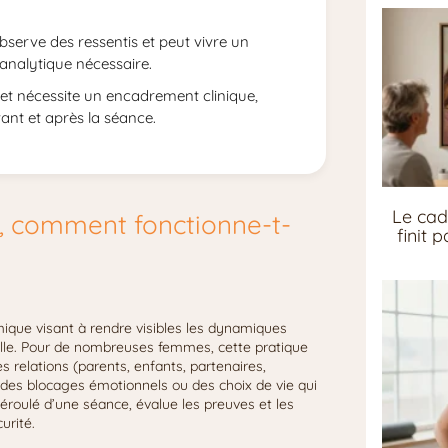
observe des ressentis et peut vivre un
analytique nécessaire.
et nécessite un encadrement clinique,
vant et après la séance.
Le cad
e, comment fonctionne-t-
finit 
que visant à rendre visibles les dynamiques
mille. Pour de nombreuses femmes, cette pratique
 relations (parents, enfants, partenaires,
 des blocages émotionnels ou des choix de vie qui
 déroulé d’une séance, évalue les preuves et les
urité.