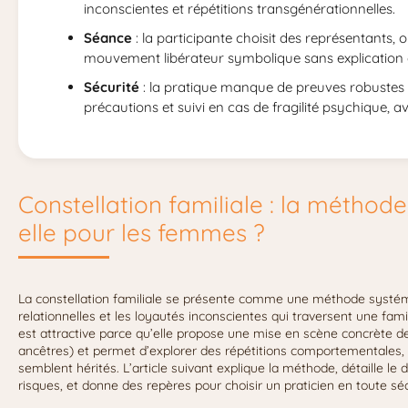
inconscientes et répétitions transgénérationnelles.
Séance
: la participante choisit des représentants, 
mouvement libérateur symbolique sans explication 
Sécurité
: la pratique manque de preuves robustes 
précautions et suivi en cas de fragilité psychique, a
Constellation familiale : la méthod
elle pour les femmes ?
La constellation familiale se présente comme une méthode systémi
relationnelles et les loyautés inconscientes qui traversent une fa
est attractive parce qu’elle propose une mise en scène concrète des
ancêtres) et permet d’explorer des répétitions comportementales,
semblent hérités. L’article suivant explique la méthode, détaille le
risques, et donne des repères pour choisir un praticien en toute séc