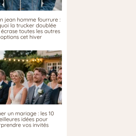
n jean homme fourrure :
uoi la trucker doublée
écrase toutes les autres
options cet hiver
er un mariage : les 10
illeures idées pour
rprendre vos invités