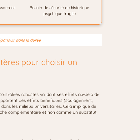
ssources
Besoin de sécurité ou historique
psychique fragile
’épanouir dans la durée
itères pour choisir un
 contrôlées robustes validant ses effets au-delà de
 rapportent des effets bénéfiques (soulagement,
 dans les milieux universitaires. Cela implique de
arche complémentaire et non comme un substitut