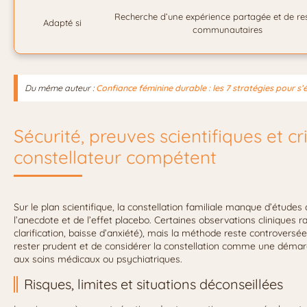
Recherche d’une expérience partagée et de re
Adapté si
communautaires
Du même auteur :
Confiance féminine durable : les 7 stratégies pour s
Sécurité, preuves scientifiques et cr
constellateur compétent
Sur le plan scientifique, la constellation familiale manque d’études
l’anecdote et de l’effet placebo. Certaines observations cliniques
clarification, baisse d’anxiété), mais la méthode reste controversée
rester prudent et de considérer la constellation comme une dém
aux soins médicaux ou psychiatriques.
Risques, limites et situations déconseillées