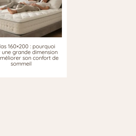
as 160×200 : pourquoi
ir une grande dimension
méliorer son confort de
sommeil