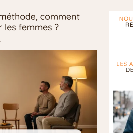
la méthode, comment
NOU
RÉ
r les femmes ?
LES 
D