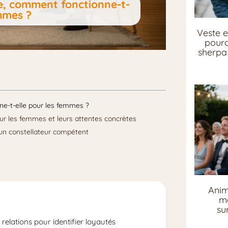
de, comment fonctionne-t-
emmes ?
Veste e
pourq
sherpa 
ne-t-elle pour les femmes ?
ur les femmes et leurs attentes concrètes
r un constellateur compétent
Anim
me
su
 relations pour identifier loyautés