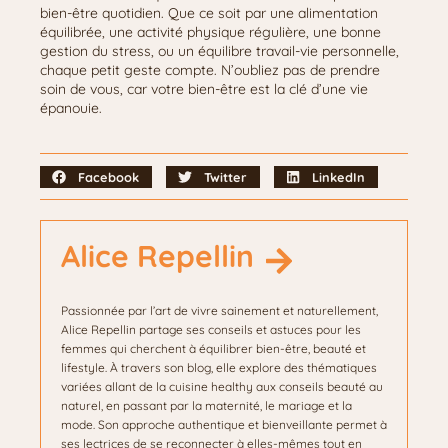
bien-être quotidien. Que ce soit par une alimentation
équilibrée, une activité physique régulière, une bonne
gestion du stress, ou un équilibre travail-vie personnelle,
chaque petit geste compte. N’oubliez pas de prendre
soin de vous, car votre bien-être est la clé d’une vie
épanouie.
Facebook
Twitter
LinkedIn
Alice Repellin
Passionnée par l’art de vivre sainement et naturellement,
Alice Repellin partage ses conseils et astuces pour les
femmes qui cherchent à équilibrer bien-être, beauté et
lifestyle. À travers son blog, elle explore des thématiques
variées allant de la cuisine healthy aux conseils beauté au
naturel, en passant par la maternité, le mariage et la
mode. Son approche authentique et bienveillante permet à
ses lectrices de se reconnecter à elles-mêmes tout en