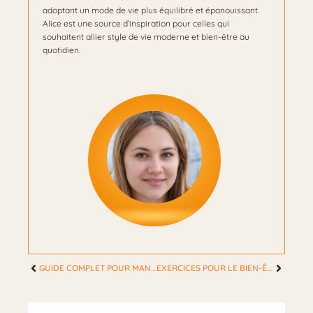
adoptant un mode de vie plus équilibré et épanouissant.
Alice est une source d’inspiration pour celles qui
souhaitent allier style de vie moderne et bien-être au
quotidien.
GUIDE COMPLET POUR MANGER SAINEMENT AU QUOTIDIEN : CONSEILS ET ASTUCES POUR LES FEMMES
EXERCICES POUR LE BIEN-ÊTRE FÉMININ : RENFORCEZ VOTRE CORPS ET VOTRE ESPRIT