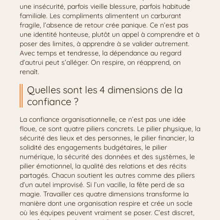
une insécurité, parfois vieille blessure, parfois habitude
familiale. Les compliments alimentent un carburant
fragile, l’absence de retour crée panique. Ce n’est pas
une identité honteuse, plutôt un appel à comprendre et à
poser des limites, à apprendre à se valider autrement.
Avec temps et tendresse, la dépendance au regard
d’autrui peut s’alléger. On respire, on réapprend, on
renaît.
Quelles sont les 4 dimensions de la
confiance ?
La confiance organisationnelle, ce n’est pas une idée
floue, ce sont quatre piliers concrets. Le pilier physique, la
sécurité des lieux et des personnes, le pilier financier, la
solidité des engagements budgétaires, le pilier
numérique, la sécurité des données et des systèmes, le
pilier émotionnel, la qualité des relations et des récits
partagés. Chacun soutient les autres comme des piliers
d’un autel improvisé. Si l’un vacille, la fête perd de sa
magie. Travailler ces quatre dimensions transforme la
manière dont une organisation respire et crée un socle
où les équipes peuvent vraiment se poser. C’est discret,