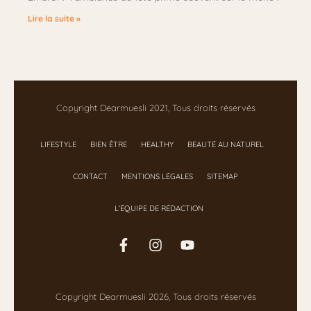
Lire la suite »
Copyright Dearmuesli 2021, Tous droits réservés
LIFESTYLE
BIEN ÊTRE
HEALTHY
BEAUTÉ AU NATUREL
CONTACT
MENTIONS LÉGALES
SITEMAP
L’ÉQUIPE DE RÉDACTION
Copyright Dearmuesli 2026, Tous droits réservés