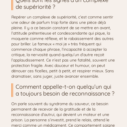
de supériorité ?
Repérer un complexe de supériorité, c’est comme sentir
une odeur de parfum trop forte dans une pièce déjà
pleine. Il y a ce besoin constant de se mettre en avant,
l’attitude prétentieuse et condescendante qui pique, la
moquerie comme réflexe, et le rabaissement des autres
pour briller. Le fameux « moi je » très fréquent qui
commence chaque phrase, l’incapacité à accepter la
critique, la nervosité quand quelqu’un d’autre reçoit
l’applaudissement. Ce n’est pas une fatalité, souvent une
protection fragile. Avec douceur et humour, on peut
dénouer ces ficelles, petit à petit, et respirer mieux. Sans
dramatiser, sans juger, juste avancer ensemble.
Comment appelle-t-on quelqu’un qui
a toujours besoin de reconnaissance ?
On parle souvent du syndrome du sauveur, ce besoin
permanent de recevoir de la gratitude et de la
reconnaissance d’autrui, qui devient un moteur et une
prison. La personne s’investit, prend le relais, attend le
merci comme un médicament. Ce comportement soigne