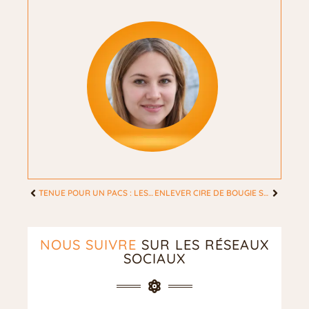
TENUE POUR UN PACS : LES 9 LOOKS CHICS POUR LA MAIRIE
ENLEVER CIRE DE BOUGIE SUR VÊTEMENT : LE FER POUR UN RÉSULTAT RAPIDE
NOUS SUIVRE
SUR LES RÉSEAUX
SOCIAUX