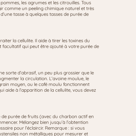
s pommes, les agrumes et les citrouilles. Tous
gir comme un peeling chimique naturel et très
n d’une tasse à quelques tasses de purée de
iter la cellulite. Il aide à tirer les toxines du
 facultatif qui peut être ajouté à votre purée de
e sorte d’abrasif, un peu plus grossier que le
ugmenter la circulation. L’avoine moulue, le
grain moyen, ou le café moulu fonctionnent
ui aide à l’apparition de la cellulite, vous devez
e de purée de fruits (avec du charbon actif en
ommencer. Mélangez bien jusqu’à l’obtention
ssaire pour l’éclaircir. Remarque : si vous
es ustensiles non métalliques pour mesurer et