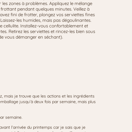
ur les zones à problèmes. Appliquez le mélange
 frottant pendant quelques minutes. Veillez à
ez fini de frotter, plongez vos serviettes fines
. Laissez-les humides, mais pas dégoulinantes.
ellulite. Installez-vous confortablement et
s. Retirez les serviettes et rincez-les bien sous
que de vous démanger en séchant).
 mais je trouve que les actions et les ingrédients
mballage jusqu’à deux fois par semaine, mais plus
par semaine.
avant l’arrivée du printemps car je sais que je