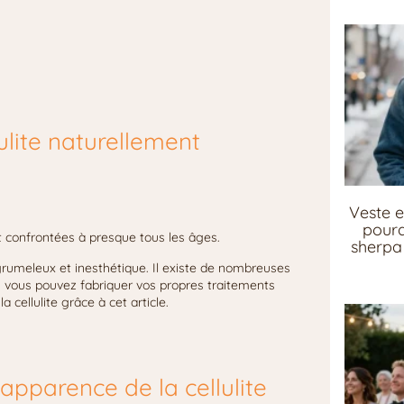
lite naturellement
Veste e
pourq
 confrontées à presque tous les âges.
sherpa 
 grumeleux et inesthétique. Il existe de nombreuses
is vous pouvez fabriquer vos propres traitements
cellulite grâce à cet article.
pparence de la cellulite