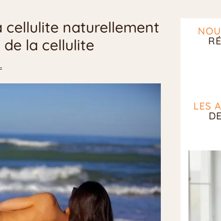
cellulite naturellement
NOU
RÉ
de la cellulite
LES 
D