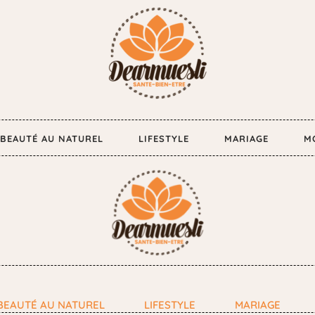
BEAUTÉ AU NATUREL
LIFESTYLE
MARIAGE
M
BEAUTÉ AU NATUREL
LIFESTYLE
MARIAGE