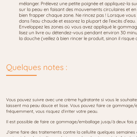
mélanger. Prélevez une petite poignée et appliquez-la s
sur la peau en faisant des mouvements circulaires et en
bien frapper chaque zone. Ne rincez pas ! Lorsque vous av
dans l’eau chaude et essorez la plupart de l’excès d’eau
Enveloppez les zones où vous avez appliqué le gommage c
lisez un livre ou détendez-vous pendant environ 30 minute
la douche (veillez à bien rincer le produit, sinon il ris
Quelques notes :
Vous pouvez suivre avec une crème hydratante si vous le souhaitez,
laissent ma peau douce et lisse. Vous pouvez faire ce gommage/e
fréquemment, vous risquez d’irriter votre peau.
Il est possible de faire ce gommage/emballage jusqu’à deux fois 
J’aime faire des traitements contre la cellulite quelques semaines 