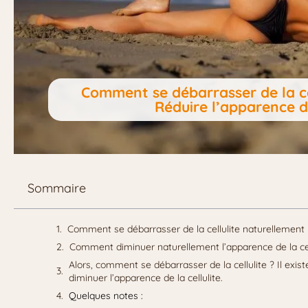
Comment se débarrasser de la ce
Réduire l’apparence de
Sommaire
Comment se débarrasser de la cellulite naturellement
Comment diminuer naturellement l’apparence de la cel
Alors, comment se débarrasser de la cellulite ? Il exist
diminuer l’apparence de la cellulite.
Quelques notes :