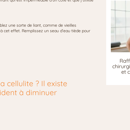
blez une sorte de liant, comme de vieilles
n à cet effet. Remplissez un seau d’eau tiède pour
Raff
chirurg
et 
cellulite ? Il existe
aident à diminuer