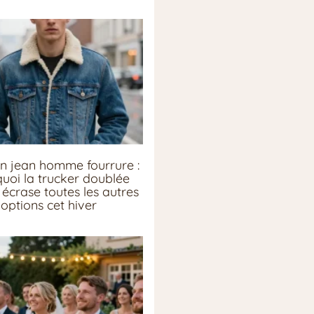
n jean homme fourrure :
uoi la trucker doublée
écrase toutes les autres
options cet hiver