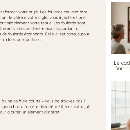
ransformer votre style. Les foulards peuvent être
nt le vôtre à votre style, vous injecterez une
out simplement votre tenue. Les foulards sont
fférents, chacun d’entre eux s’accordant à
s de foulards étonnants. Celle-ci est conçue pour
in look quel qu’il soit.
Le cad
finit 
e à une coiffure courte – vous ne trouvez pas ?
n bas à l’arrière de la tête. Utilisez votre joli
pour ajouter un élément d’intérêt.