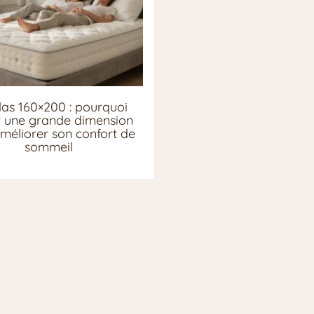
as 160×200 : pourquoi
ir une grande dimension
méliorer son confort de
sommeil