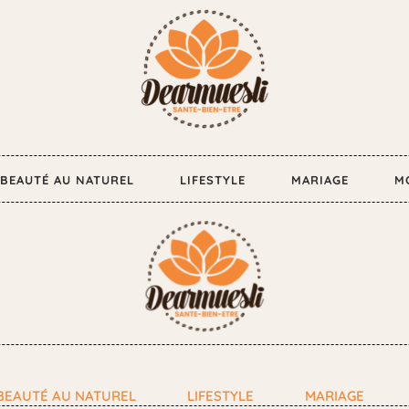
BEAUTÉ AU NATUREL
LIFESTYLE
MARIAGE
M
BEAUTÉ AU NATUREL
LIFESTYLE
MARIAGE