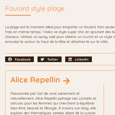
Foulard style plage
La plage est le moment idéal pour emporter un foulard. Non seuleme
frais en même temps ! Volez ce style super chic en ajoutant des b
cheveux. Utilisez un spray salé pour obtenir un crunch et un style 
enroulez-le autour du haut de la tête et attachez-le sur le côté.
Facebook
Twitter
LinkedIn
Alice Repellin
Passionnée par l’art de vivre sainement et
naturellement, Alice Repellin partage ses conseils et
astuces pour les femmes qui cherchent à équilibrer
bien-être, beauté et lifestyle. À travers son blog, elle
explore des thématiques variées allant de la cuisine