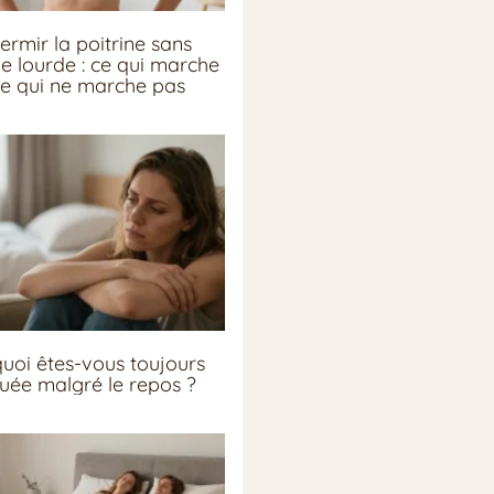
ermir la poitrine sans
ie lourde : ce qui marche
ce qui ne marche pas
uoi êtes-vous toujours
guée malgré le repos ?