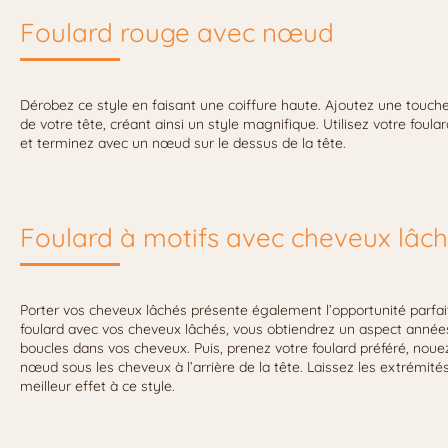
Foulard rouge avec nœud
Dérobez ce style en faisant une coiffure haute. Ajoutez une touch
de votre tête, créant ainsi un style magnifique. Utilisez votre foul
et terminez avec un nœud sur le dessus de la tête.
Foulard à motifs avec cheveux lâc
Porter vos cheveux lâchés présente également l’opportunité parfaite
foulard avec vos cheveux lâchés, vous obtiendrez un aspect année
boucles dans vos cheveux. Puis, prenez votre foulard préféré, noue
nœud sous les cheveux à l’arrière de la tête. Laissez les extrémit
meilleur effet à ce style.