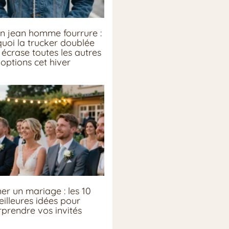
n jean homme fourrure :
uoi la trucker doublée
écrase toutes les autres
options cet hiver
er un mariage : les 10
illeures idées pour
rprendre vos invités