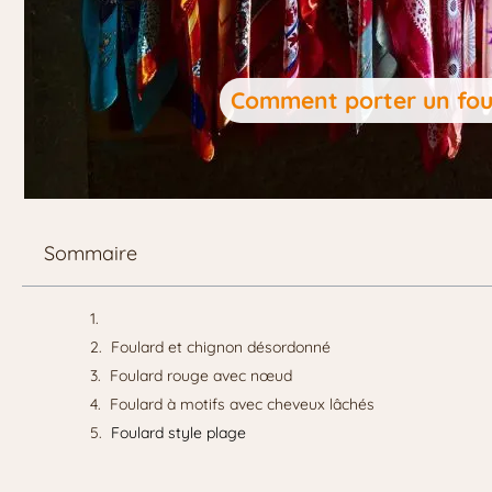
Comment porter un foul
Sommaire
Foulard et chignon désordonné
Foulard rouge avec nœud
Foulard à motifs avec cheveux lâchés
Foulard style plage