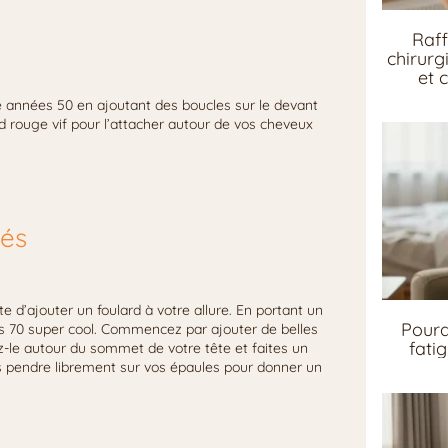
Raff
chirurg
et 
e années 50 en ajoutant des boucles sur le devant
ard rouge vif pour l’attacher autour de vos cheveux
hés
 d’ajouter un foulard à votre allure. En portant un
Pourq
s 70 super cool. Commencez par ajouter de belles
fati
z-le autour du sommet de votre tête et faites un
és pendre librement sur vos épaules pour donner un