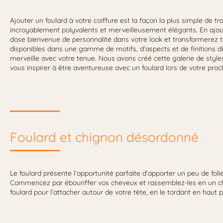
Ajouter un foulard à votre coiffure est la façon la plus simple de t
incroyablement polyvalents et merveilleusement élégants. En ajouta
dose bienvenue de personnalité dans votre look et transformerez t
disponibles dans une gamme de motifs, d’aspects et de finitions di
merveille avec votre tenue. Nous avons créé cette galerie de style
vous inspirer à être aventureuse avec un foulard lors de votre procha
Foulard et chignon désordonné
Le foulard présente l’opportunité parfaite d’apporter un peu de foli
Commencez par ébouriffer vos cheveux et rassemblez-les en un chigno
foulard pour l’attacher autour de votre tête, en le tordant en haut 