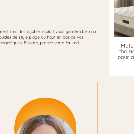
nt il est incroyable, mais il vous gardera bien au
oucles de style plage du haut en bas de vos
magnifiques. Ensuite, prenez votre foulard,
Matel
chois
pour a