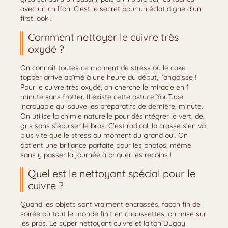
avec un chiffon. C’est le secret pour un éclat digne d’un
first look !
Comment nettoyer le cuivre très
oxydé ?
On connaît toutes ce moment de stress où le cake
topper arrive abîmé à une heure du début, l’angoisse !
Pour le cuivre très oxydé, on cherche le miracle en 1
minute sans frotter. Il existe cette astuce YouTube
incroyable qui sauve les préparatifs de dernière, minute.
On utilise la chimie naturelle pour désintégrer le vert, de,
gris sans s’épuiser le bras. C’est radical, la crasse s’en va
plus vite que le stress au moment du grand oui. On
obtient une brillance parfaite pour les photos, même
sans y passer la journée à briquer les recoins !
Quel est le nettoyant spécial pour le
cuivre ?
Quand les objets sont vraiment encrassés, façon fin de
soirée où tout le monde finit en chaussettes, on mise sur
les pros. Le super nettoyant cuivre et laiton Dugay