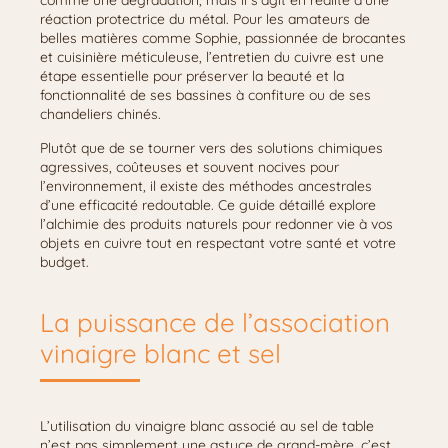
comme une dégradation, mais il s’agit en réalité d’une
réaction protectrice du métal. Pour les amateurs de
belles matières comme Sophie, passionnée de brocantes
et cuisinière méticuleuse, l’entretien du cuivre est une
étape essentielle pour préserver la beauté et la
fonctionnalité de ses bassines à confiture ou de ses
chandeliers chinés.
Plutôt que de se tourner vers des solutions chimiques
agressives, coûteuses et souvent nocives pour
l’environnement, il existe des méthodes ancestrales
d’une efficacité redoutable. Ce guide détaillé explore
l’alchimie des produits naturels pour redonner vie à vos
objets en cuivre tout en respectant votre santé et votre
budget.
La puissance de l’association
vinaigre blanc et sel
L’utilisation du vinaigre blanc associé au sel de table
n’est pas simplement une astuce de grand-mère, c’est