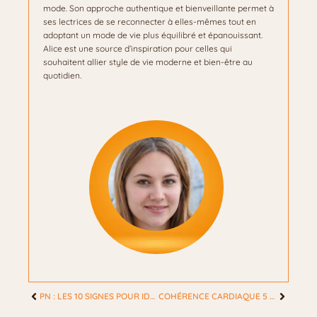
mode. Son approche authentique et bienveillante permet à
ses lectrices de se reconnecter à elles-mêmes tout en
adoptant un mode de vie plus équilibré et épanouissant.
Alice est une source d’inspiration pour celles qui
souhaitent allier style de vie moderne et bien-être au
quotidien.
PN : LES 10 SIGNES POUR IDENTIFIER UN MANIPULATEUR TOXIQUE
COHÉRENCE CARDIAQUE 5 5 : LA MÉTHODE EFFICACE POUR CALMER SON ESPRIT