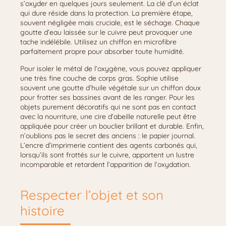
s’oxyder en quelques jours seulement. La clé d’un éclat
qui dure réside dans la protection. La première étape,
souvent négligée mais cruciale, est le séchage. Chaque
goutte d’eau laissée sur le cuivre peut provoquer une
tache indélébile. Utilisez un chiffon en microfibre
parfaitement propre pour absorber toute humidité.
Pour isoler le métal de l’oxygène, vous pouvez appliquer
une très fine couche de corps gras. Sophie utilise
souvent une goutte d’huile végétale sur un chiffon doux
pour frotter ses bassines avant de les ranger. Pour les
objets purement décoratifs qui ne sont pas en contact
avec la nourriture, une cire d’abeille naturelle peut être
appliquée pour créer un bouclier brillant et durable. Enfin,
n’oublions pas le secret des anciens : le papier journal.
L’encre d’imprimerie contient des agents carbonés qui,
lorsqu’ils sont frottés sur le cuivre, apportent un lustre
incomparable et retardent l’apparition de l’oxydation.
Respecter l’objet et son
histoire