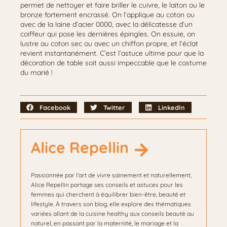
permet de nettoyer et faire briller le cuivre, le laiton ou le
bronze fortement encrassé. On l’applique au coton ou
avec de la laine d’acier 0000, avec la délicatesse d’un
coiffeur qui pose les dernières épingles. On essuie, on
lustre au coton sec ou avec un chiffon propre, et l’éclat
revient instantanément. C’est l’astuce ultime pour que la
décoration de table soit aussi impeccable que le costume
du marié !
Facebook
Twitter
LinkedIn
Alice Repellin
Passionnée par l’art de vivre sainement et naturellement,
Alice Repellin partage ses conseils et astuces pour les
femmes qui cherchent à équilibrer bien-être, beauté et
lifestyle. À travers son blog, elle explore des thématiques
variées allant de la cuisine healthy aux conseils beauté au
naturel, en passant par la maternité, le mariage et la