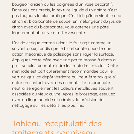
bougeoir ancien ou les poignées d’un vase décoratif.
Dans ces cas précis, la texture liquide du vinaigre n’est
pas toujours la plus pratique. C’est ici qu’intervient le duo
citron et bicarbonate de soude. En mélangeant du jus de
citron avec du bicarbonate, vous obtenez une pâte
légèrement abrasive et effervescente.
L’acide citrique contenu dans le fruit agit comme un
solvant doux, tandis que le bicarbonate apporte une
action mécanique de polissage sans rayer la surface.
Appliquez cette pâte avec une petite brosse à dents à
poils souples pour atteindre les moindres recoins. Cette
méthode est particulièrement recommandée pour le
vert-de-gris, ce dépôt verdâtre qui peut être toxique s’il
entre en contact avec des aliments. Le bicarbonate
neutralise également les odeurs métalliques souvent
associées au vieux cuivre. Après le brossage, essuyez
avec un linge humide et admirez la précision du
nettoyage sur les détails les plus fins.
Tableau récapitulatif des
traitements par niveau