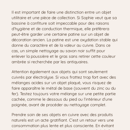
Il est important de faire une distinction entre un objet
utilitaire et une pièce de collection. Si Sophie veut que sa
bassine à confiture soit impeccable pour des raisons
d’hygiène et de conduction thermique, elle préférera
peut-être garder une certaine patine sur un objet de
décoration ancien. La patine est une oxydation stable qui
donne du caractère et de la valeur au cuivre. Dans ce
cas, un simple nettoyage au savon noir suffit pour
enlever la poussière et le gras sans retirer cette couleur
ambrée si recherchée par les antiquaires.
Attention également aux objets qui sont seulement
cuivrés par électrolyse. Si vous frottez trop fort avec des
mélanges acides sur un objet plaqué, vous risquez de
faire apparaître le métal de base (souvent du zinc ou du
fer). Testez toujours votre mélange sur une petite partie
cachée, comme le dessous du pied ou l’intérieur d’une
poignée, avant de procéder au nettoyage complet.
Prendre soin de ses objets en cuivre avec des produits
naturels est un acte gratifiant. C’est un retour vers une
consommation plus lente et plus consciente. En évitant