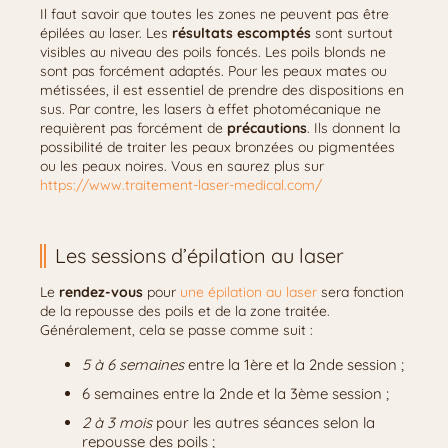
Il faut savoir que toutes les zones ne peuvent pas être
épilées au laser. Les
résultats escomptés
sont surtout
visibles au niveau des poils foncés. Les poils blonds ne
sont pas forcément adaptés. Pour les peaux mates ou
métissées, il est essentiel de prendre des dispositions en
sus. Par contre, les lasers à effet photomécanique ne
requièrent pas forcément de
précautions
. Ils donnent la
possibilité de traiter les peaux bronzées ou pigmentées
ou les peaux noires. Vous en saurez plus sur
https://www.traitement-laser-medical.com/
Les sessions d’épilation au laser
Le
rendez-vous
pour
une épilation au laser
sera fonction
de la repousse des poils et de la zone traitée.
Généralement, cela se passe comme suit :
5 à 6 semaines
entre la 1ère et la 2nde session ;
6 semaines entre la 2nde et la 3ème session ;
2 à 3 mois
pour les autres séances selon la
repousse des poils ;