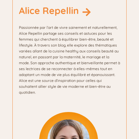
Alice Repellin
Passionnée par l’art de vivre sainement et naturellement,
Alice Repellin partage ses conseils et astuces pour les
femmes qui cherchent à équilibrer bien-être, beauté et
lifestyle. À travers son blog, elle explore des thématiques
variées allant de la cuisine healthy aux conseils beauté au
naturel, en passant par la maternité, le mariage et la
mode. Son approche authentique et bienveillante permet à
ses lectrices de se reconnecter à elles-mêmes tout en
adoptant un mode de vie plus équilibré et épanouissant.
Alice est une source d’inspiration pour celles qui
souhaitent allier style de vie moderne et bien-être au
quotidien.