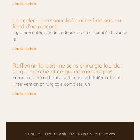
Lire la suite »
Le cadeau personnalisé qui ne finit pas au
fond d’un placard
Il y a une catégorie de cadeaux dont on connaît d’avance
le
Lire la suite »
Raffermir la poitrine sans chirurgie lourde :
ce qui marche et ce qui ne marche pas
Entre la crème raffermissante sans effet démontré et
l’intervention chirurgicale complète, un
Lire la suite »
Copyright Dearmuesli 2021, Tous droits réservés