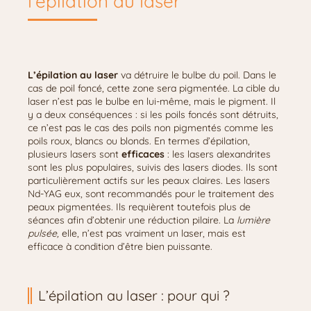
l’épilation au laser
L’épilation au laser
va détruire le bulbe du poil. Dans le
cas de poil foncé, cette zone sera pigmentée. La cible du
laser n’est pas le bulbe en lui-même, mais le pigment. Il
y a deux conséquences : si les poils foncés sont détruits,
ce n’est pas le cas des poils non pigmentés comme les
poils roux, blancs ou blonds. En termes d’épilation,
plusieurs lasers sont
efficaces
: les lasers alexandrites
sont les plus populaires, suivis des lasers diodes. Ils sont
particulièrement actifs sur les peaux claires. Les lasers
Nd-YAG eux, sont recommandés pour le traitement des
peaux pigmentées. Ils requièrent toutefois plus de
séances afin d’obtenir une réduction pilaire. La
lumière
pulsée,
elle, n’est pas vraiment un laser, mais est
efficace à condition d’être bien puissante.
L’épilation au laser : pour qui ?