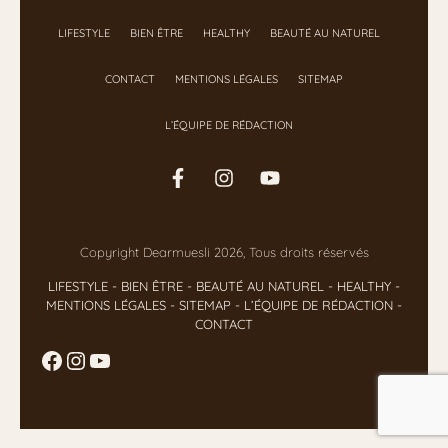
LIFESTYLE
BIEN ÊTRE
HEALTHY
BEAUTÉ AU NATUREL
CONTACT
MENTIONS LÉGALES
SITEMAP
L’ÉQUIPE DE RÉDACTION
Copyright Dearmuesli 2026, Tous droits réservés
LIFESTYLE
- BIEN ÊTRE
-
BEAUTÉ AU NATUREL
-
HEALTHY
-
MENTIONS LÉGALES
-
SITEMAP
-
L’ÉQUIPE DE RÉDACTION
-
CONTACT