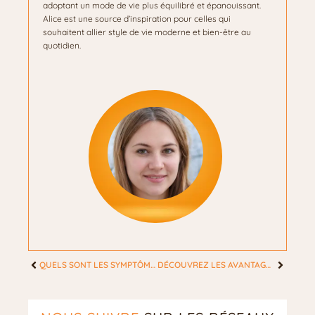
adoptant un mode de vie plus équilibré et épanouissant.
Alice est une source d’inspiration pour celles qui
souhaitent allier style de vie moderne et bien-être au
quotidien.
QUELS SONT LES SYMPTÔMES D’UNE VERRUE ?
DÉCOUVREZ LES AVANTAGES D’UTILISER DE L’HUILE À LÈVRES