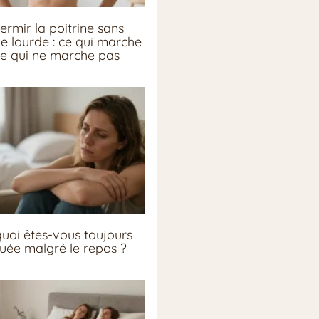
ermir la poitrine sans
ie lourde : ce qui marche
ce qui ne marche pas
uoi êtes-vous toujours
guée malgré le repos ?