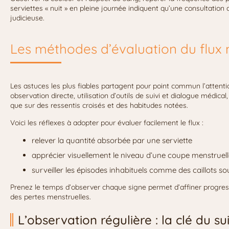
serviettes « nuit » en pleine journée indiquent qu’une consultation
judicieuse.
Les méthodes d’évaluation du flux
Les astuces les plus fiables partagent pour point commun l’attentio
observation directe, utilisation d’outils de suivi et dialogue médica
que sur des ressentis croisés et des habitudes notées.
Voici les réflexes à adopter pour évaluer facilement le flux :
relever la quantité absorbée par une serviette
apprécier visuellement le niveau d’une coupe menstruell
surveiller les épisodes inhabituels comme des caillots s
Prenez le temps d’observer chaque signe permet d’affiner progr
des pertes menstruelles.
L’observation régulière : la clé du sui