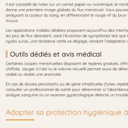
Il est conseillé de noter sur un carnet papier ou numérique, le nomb
donne une première image globale du flux menstruel. Vous pouvez e
analysant la couleur du sang, en différenciant le rouge vif du brun
mucus
Les applications mobiles dédiées proposent aujourd’hui des interfac
les pics de flux abondant, voire l’évolution de symptômes tels que 
cycles suivis, une tendance nette se dégage, rendant l’adaptation 
Outils dédiés et avis médical
Certaines coupes menstruelles disposent de repères gradués, offr
chiffrée. Jauger à l’œil nu le volume recueilli permet aussi de dét
stable ou révèle une anomalie.
En cas de doutes persistants ou de gêne inhabituelle (fuites répété
consulter un professionnel de santé pour déterminer si l’abondance
analyse sanguine ou un examen gynécologique détecte un trouble
Adapter sa protection hygiénique à