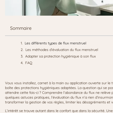
Sommaire
Les différents types de flux menstruel
Les méthodes d’évaluation du flux menstruel
Adapter sa protection hygiénique à son flux
FAQ
Vous vous installez, carnet à la main ou application ouverte sur le t
boîte des protections hygiéniques adaptées. La question qui se p
attendre cette fois-ci ? Comprendre l’abondance du flux ne relève p
quelques astuces pratiques, l’évaluation du flux n’a rien d’insurmo
transformer la gestion de vos règles, limiter les désagréments et vo
L’intérêt se trouve autant dans le confort que dans la sécurité. U