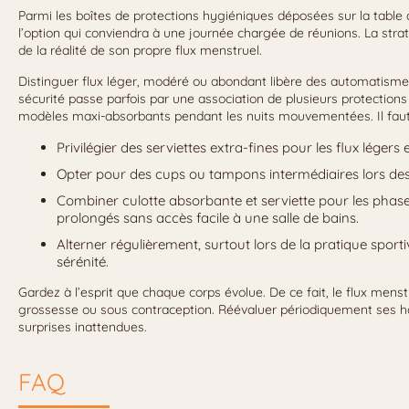
Parmi les boîtes de protections hygiéniques déposées sur la table d
l’option qui conviendra à une journée chargée de réunions. La strat
de la réalité de son propre flux menstruel.
Distinguer flux léger, modéré ou abondant libère des automatismes e
sécurité passe parfois par une association de plusieurs protection
modèles maxi-absorbants pendant les nuits mouvementées. Il faut
Privilégier des serviettes extra-fines pour les flux légers 
Opter pour des cups ou tampons intermédiaires lors de
Combiner culotte absorbante et serviette pour les phas
prolongés sans accès facile à une salle de bains.
Alterner régulièrement, surtout lors de la pratique sporti
sérénité.
Gardez à l’esprit que chaque corps évolue. De ce fait, le flux mens
grossesse ou sous contraception. Réévaluer périodiquement ses hab
surprises inattendues.
FAQ