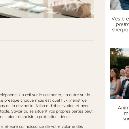
Veste e
pourq
sherpa 
éléphone. Un œil sur le calendrier, un autre sur la
ose presque chaque mois est quel flux menstruel
as de la devinette. À force d’observation et avec
Anim
ntable. Savoir où se situent vos propres pertes peut
me
us aider à choisir la protection idéale.
su
ne meilleure connaissance de votre volume des