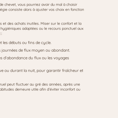
e chevet, vous pourriez avoir du mal à choisir
égie consiste alors à ajuster vos choix en fonction
t des achats inutiles. Miser sur le confort et la
s hygiéniques adaptées ou le recours ponctuel aux
::
et les débuts ou fins de cycle.
s journées de flux moyen ou abondant.
es d’abondance du flux ou les voyages
ve ou durant la nuit, pour garantir fraîcheur et
truel peut fluctuer au gré des années, après une
itudes demeure utile afin d’éviter inconfort ou