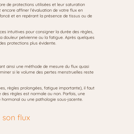
re de protections utilisées et leur saturation
ncore affiner l’évaluation de votre flux en
 foncé et en repérant la présence de tissus ou de
es intuitives pour consigner la durée des règles,
la douleur pelvienne ou la fatigue. Après quelques
des protections plus évidente.
ant ainsi une méthode de mesure du flux quasi
erminer si le volume des pertes menstruelles reste
es, règles prolongées, fatigue importante), il faut
 des règles est normale ou non. Parfois, une
 hormonal ou une pathologie sous-jacente.
 son flux