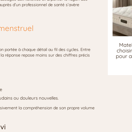
 auprès d’un professionnel de santé s’avère
 menstruel
Matel
n portée à chaque détail au fil des cycles. Entre
chois
l, la réponse repose moins sur des chiffres précis
pour a
e
oudains ou douleurs nouvelles.
essivement la compréhension de son propre volume
vi