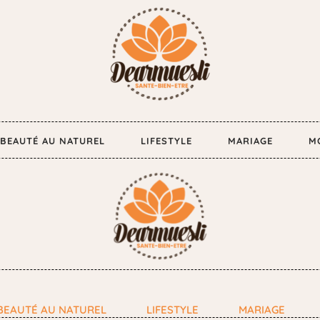
BEAUTÉ AU NATUREL
LIFESTYLE
MARIAGE
M
BEAUTÉ AU NATUREL
LIFESTYLE
MARIAGE