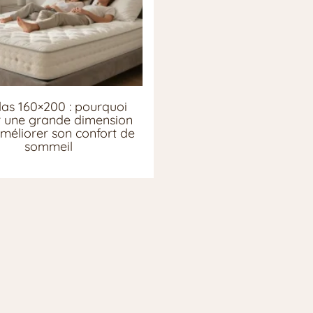
as 160×200 : pourquoi
ir une grande dimension
méliorer son confort de
sommeil