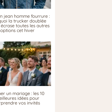
n jean homme fourrure :
uoi la trucker doublée
écrase toutes les autres
options cet hiver
er un mariage : les 10
illeures idées pour
rprendre vos invités