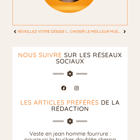
RÉVEILLEZ VOTRE DÉESSE INTÉRIEURE : UNE ROUTINE MATINALE BIEN-ÊTRE RÉVOLUTIONNAIRE
CHOISIR LE MEILLEUR MUESLI : LE GUIDE INATTENDU POUR LES FEMMES AVISÉES
NOUS SUIVRE
SUR LES RÉSEAUX
SOCIAUX
LES ARTICLES PRÉFÉRÉS
DE LA
RÉDACTION
Veste en jean homme fourrure :
pourquoi la trucker doublée sherpa