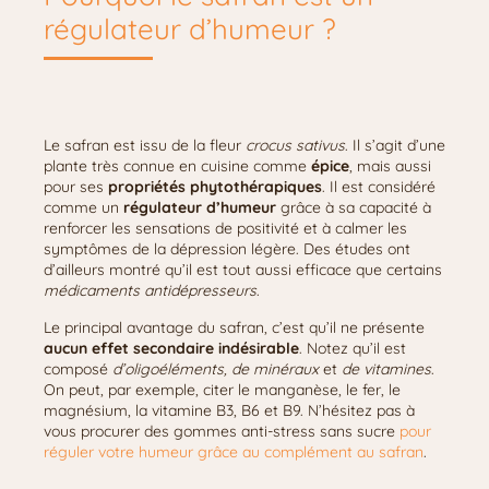
régulateur d’humeur ?
Le safran est issu de la fleur
crocus sativus
. Il s’agit d’une
plante très connue en cuisine comme
épice
, mais aussi
pour ses
propriétés phytothérapiques
. Il est considéré
comme un
régulateur d’humeur
grâce à sa capacité à
renforcer les sensations de positivité et à calmer les
symptômes de la dépression légère. Des études ont
d’ailleurs montré qu’il est tout aussi efficace que certains
médicaments antidépresseurs
.
Le principal avantage du safran, c’est qu’il ne présente
aucun effet secondaire indésirable
. Notez qu’il est
composé
d’oligoéléments, de minéraux
et
de vitamines
.
On peut, par exemple, citer le manganèse, le fer, le
magnésium, la vitamine B3, B6 et B9. N’hésitez pas à
vous procurer des gommes anti-stress sans sucre
pour
réguler votre humeur grâce au complément au safran
.