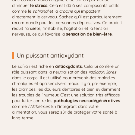
diminuer
le stress
. Cela est dû à ses composants actifs
comme le
safranal
et la
crocine
qui impactent
directement le cerveau. Sachez qu’il est particulièrement
recommandé pour les personnes dépressives. Ce produit
réduit l’anxiété, l’irritabilité, l’agitation et la tension
nerveuse, ce qui favorise la
sensation de bien-être
.
Un puissant antioxydant
Le safran est riche en
antioxydants
. Cela lui confère un
rôle puissant dans la neutralisation des
radicaux libres
dans le corps. Il est utilisé pour prévenir des maladies
chroniques et apaiser divers maux. Il y a, par exemple,
les crampes, les douleurs dentaires et bien évidemment
les troubles de l’humeur. C’est une solution très efficace
pour lutter contre les
pathologies neurodégénératives
comme
l’Alzheimer
. En l’intégrant dans votre
alimentation, vous serez sûr de protéger votre santé à
long terme.