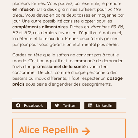
plusieurs formes. Vous pouvez, par exemple, le prendre
en infusion
. Un à deux grammes suffisent pour
un litre
d’eau
. Vous devez en boire deux tasses en moyenne par
jour. Une autre possibilité consiste à opter pour les
compléments alimentaires
. Riches en
vitamines B3, B6,
B9
et
B12
, ces derniers favorisent l’équilibre émotionnel,
la détente et la relaxation. Prenez deux à trois gélules
par jour pour vous garantir un état mental plus serein.
Gardez en tête que le safran ne convient pas à tout le
monde. C’est pourquoi il est recommandé de demander
l’avis d’un
professionnel de la santé
avant d’en
consommer. De plus, comme chaque personne a des
besoins ou maux différents, il faut respecter un
dosage
précis
sous peine d’engendrer des désagréments.
Facebook
Twitter
LinkedIn
Alice Repellin