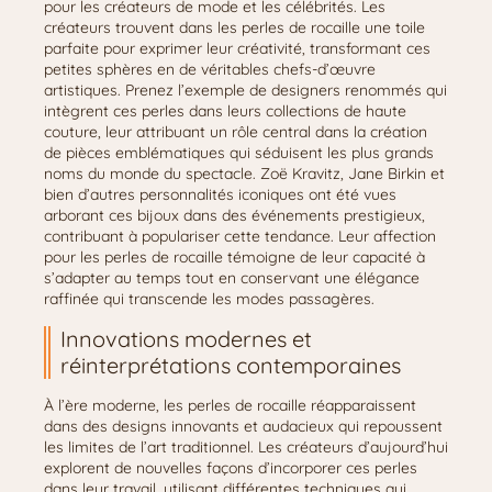
pour les créateurs de mode et les célébrités. Les
créateurs trouvent dans les perles de rocaille une toile
parfaite pour exprimer leur créativité, transformant ces
petites sphères en de véritables chefs-d’œuvre
artistiques. Prenez l’exemple de designers renommés qui
intègrent ces perles dans leurs collections de haute
couture, leur attribuant un rôle central dans la création
de pièces emblématiques qui séduisent les plus grands
noms du monde du spectacle. Zoë Kravitz, Jane Birkin et
bien d’autres personnalités iconiques ont été vues
arborant ces bijoux dans des événements prestigieux,
contribuant à populariser cette tendance. Leur affection
pour les perles de rocaille témoigne de leur capacité à
s’adapter au temps tout en conservant une élégance
raffinée qui transcende les modes passagères.
Innovations modernes et
réinterprétations contemporaines
À l’ère moderne, les perles de rocaille réapparaissent
dans des designs innovants et audacieux qui repoussent
les limites de l’art traditionnel. Les créateurs d’aujourd’hui
explorent de nouvelles façons d’incorporer ces perles
dans leur travail, utilisant différentes techniques qui