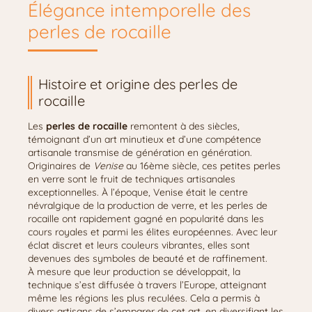
Élégance intemporelle des
perles de rocaille
Histoire et origine des perles de
rocaille
Les
perles de rocaille
remontent à des siècles,
témoignant d’un art minutieux et d’une compétence
artisanale transmise de génération en génération.
Originaires de
Venise
au 16ème siècle, ces petites perles
en verre sont le fruit de techniques artisanales
exceptionnelles. À l’époque, Venise était le centre
névralgique de la production de verre, et les perles de
rocaille ont rapidement gagné en popularité dans les
cours royales et parmi les élites européennes. Avec leur
éclat discret et leurs couleurs vibrantes, elles sont
devenues des symboles de beauté et de raffinement.
À mesure que leur production se développait, la
technique s’est diffusée à travers l’Europe, atteignant
même les régions les plus reculées. Cela a permis à
divers artisans de s’emparer de cet art, en diversifiant les