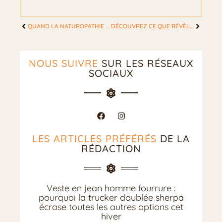
QUAND LA NATUROPATHIE S’INVITE DANS LA LUTTE FÉMININE CONTRE LE CANCER
DÉCOUVREZ CE QUE RÉVÈLE VOTRE BAGUE D’HUMEUR COLORÉE SUR VOS ÉMOTIONS FÉMININES
NOUS SUIVRE
SUR LES RÉSEAUX
SOCIAUX
LES ARTICLES PRÉFÉRÉS
DE LA
RÉDACTION
Veste en jean homme fourrure :
pourquoi la trucker doublée sherpa
écrase toutes les autres options cet
hiver