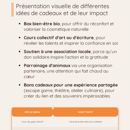
Présentation visuelle de différentes
idées de cadeaux et de leur impact
Box bien-être bio
, pour offrir du réconfort et
valoriser la cosmétique naturelle
Cours collectif d’art ou d’écriture
, pour
révéler les talents et inspirer la confiance en soi
Soutien à une association locale
, parce qu’un
don solidaire inspire l’action et la gratitude
Parrainage d’animaux
via une organisation
partenaire, une attention qui fait chaud au
cœur
Bons cadeaux pour une expérience partagée
(escape game, théâtre, atelier culinaire), pour
créer du lien et des souvenirs impérissables
IDÉE DE CADEAU
IMPACT POSITIF
Cours de yoga collectif
Favorise le bien-être et la cohésion