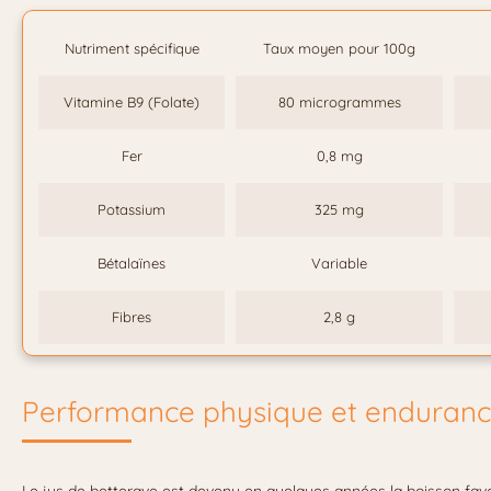
Nutriment spécifique
Taux moyen pour 100g
Vitamine B9 (Folate)
80 microgrammes
Fer
0,8 mg
Potassium
325 mg
Bétalaïnes
Variable
Fibres
2,8 g
Performance physique et enduranc