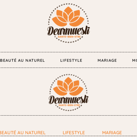
BEAUTÉ AU NATUREL
LIFESTYLE
MARIAGE
M
BEAUTÉ AU NATUREL
LIFESTYLE
MARIAGE