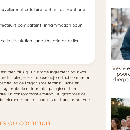
nouvellement cellulaire tout en assurant une
rotecteurs combattent l’inflammation pour
.
e la circulation sanguine afin de briller
Veste e
 est bien plus qu’un simple ingrédient pour vos
pourq
 médicinales, elle s’impose aujourd’hui comme un
sherpa 
spécifiques de l’organisme féminin. Riche en
ne synergie de nutriments qui agissent en
ellulaire. En consommant environ 100 grammes de
de micronutriments capables de transformer votre
hors du commun