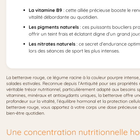
La vitamine B9
: cette alliée précieuse booste le re
vitalité débordante au quotidien.
Les pigments naturels
: ces puissants boucliers p
offrir un teint frais et éclatant digne d’un grand jour
Les nitrates naturels
: ce secret d’endurance optimis
lors des séances de sport les plus intenses.
La betterave rouge, ce légume racine à la couleur pourpre intense,
salades estivales. Reconnue depuis l’Antiquité pour ses propriétés
véritable trésor nutritionnel, particulièrement adapté aux besoins 
vitamines, minéraux et antioxydants uniques, la betterave offre u
profondeur sur la vitalité, l’équilibre hormonal et la protection c
betterave rouge, vous apportez à votre corps une dose précieuse 
bien-être quotidien.
Une concentration nutritionnelle 