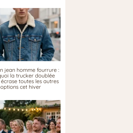
n jean homme fourrure :
uoi la trucker doublée
écrase toutes les autres
options cet hiver