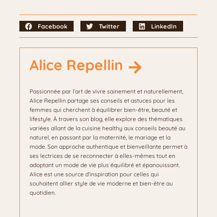
Facebook
Twitter
LinkedIn
Alice Repellin
Passionnée par l’art de vivre sainement et naturellement,
Alice Repellin partage ses conseils et astuces pour les
femmes qui cherchent à équilibrer bien-être, beauté et
lifestyle. À travers son blog, elle explore des thématiques
variées allant de la cuisine healthy aux conseils beauté au
naturel, en passant par la maternité, le mariage et la
mode. Son approche authentique et bienveillante permet à
ses lectrices de se reconnecter à elles-mêmes tout en
adoptant un mode de vie plus équilibré et épanouissant.
Alice est une source d’inspiration pour celles qui
souhaitent allier style de vie moderne et bien-être au
quotidien.