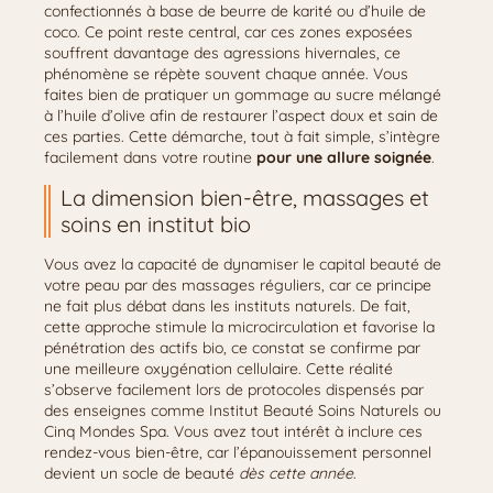
confectionnés à base de beurre de karité ou d’huile de
coco. Ce point reste central, car ces zones exposées
souffrent davantage des agressions hivernales, ce
phénomène se répète souvent chaque année. Vous
faites bien de pratiquer un gommage au sucre mélangé
à l’huile d’olive afin de restaurer l’aspect doux et sain de
ces parties. Cette démarche, tout à fait simple, s’intègre
facilement dans votre routine
pour une allure soignée
.
La dimension bien-être, massages et
soins en institut bio
Vous avez la capacité de dynamiser le capital beauté de
votre peau par des massages réguliers, car ce principe
ne fait plus débat dans les instituts naturels. De fait,
cette approche stimule la microcirculation et favorise la
pénétration des actifs bio, ce constat se confirme par
une meilleure oxygénation cellulaire. Cette réalité
s’observe facilement lors de protocoles dispensés par
des enseignes comme Institut Beauté Soins Naturels ou
Cinq Mondes Spa. Vous avez tout intérêt à inclure ces
rendez-vous bien-être, car l’épanouissement personnel
devient un socle de beauté
dès cette année
.