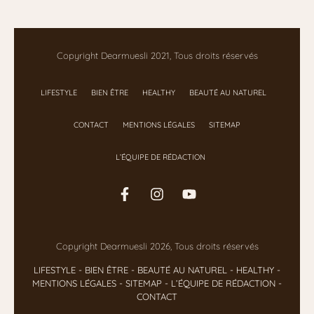
Copyright Dearmuesli 2021, Tous droits réservés
LIFESTYLE
BIEN ÊTRE
HEALTHY
BEAUTÉ AU NATUREL
CONTACT
MENTIONS LÉGALES
SITEMAP
L’ÉQUIPE DE RÉDACTION
Copyright Dearmuesli 2026, Tous droits réservés
LIFESTYLE
- BIEN ÊTRE
-
BEAUTÉ AU NATUREL
-
HEALTHY
-
MENTIONS LÉGALES
-
SITEMAP
-
L’ÉQUIPE DE RÉDACTION
-
CONTACT