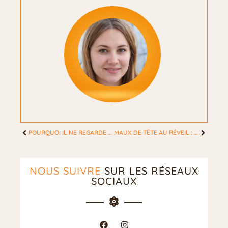
POURQUOI IL NE REGARDE PLUS MES STORY : LES RAISONS PSYCHOLOGIQUES ET ÉMOTIONNELLES
MAUX DE TÊTE AU RÉVEIL : COMPRENDRE, PRÉVENIR ET SOULAGER RAPIDEMENT
NOUS SUIVRE
SUR LES RÉSEAUX
SOCIAUX