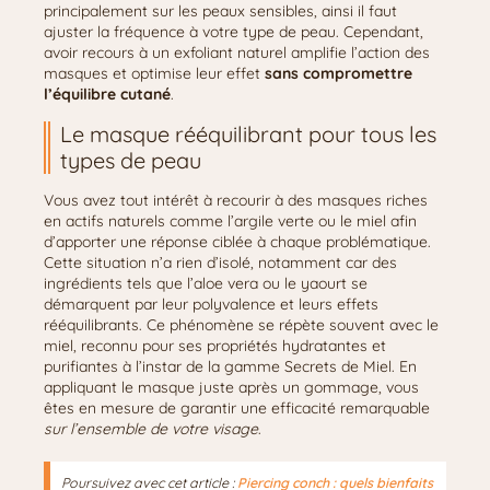
principalement sur les peaux sensibles, ainsi il faut
ajuster la fréquence à votre type de peau. Cependant,
avoir recours à un exfoliant naturel amplifie l’action des
masques et optimise leur effet
sans compromettre
l’équilibre cutané
.
Le masque rééquilibrant pour tous les
types de peau
Vous avez tout intérêt à recourir à des masques riches
en actifs naturels comme l’argile verte ou le miel afin
d’apporter une réponse ciblée à chaque problématique.
Cette situation n’a rien d’isolé, notamment car des
ingrédients tels que l’aloe vera ou le yaourt se
démarquent par leur polyvalence et leurs effets
rééquilibrants. Ce phénomène se répète souvent avec le
miel, reconnu pour ses propriétés hydratantes et
purifiantes à l’instar de la gamme Secrets de Miel. En
appliquant le masque juste après un gommage, vous
êtes en mesure de garantir une efficacité remarquable
sur l’ensemble de votre visage
.
Poursuivez avec cet article :
Piercing conch : quels bienfaits