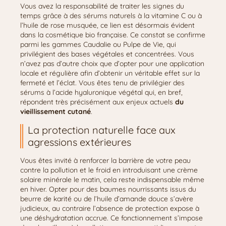
Vous avez la responsabilité de traiter les signes du
temps grâce à des sérums naturels à la vitamine C ou à
l’huile de rose musquée, ce lien est désormais évident
dans la cosmétique bio française. Ce constat se confirme
parmi les gammes Caudalie ou Pulpe de Vie, qui
privilégient des bases végétales et concentrées. Vous
n’avez pas d’autre choix que d’opter pour une application
locale et régulière afin d’obtenir un véritable effet sur la
fermeté et l’éclat. Vous êtes tenu de privilégier des
sérums à l’acide hyaluronique végétal qui, en bref,
répondent très précisément aux enjeux actuels
du
vieillissement cutané
.
La protection naturelle face aux
agressions extérieures
Vous êtes invité à renforcer la barrière de votre peau
contre la pollution et le froid en introduisant une crème
solaire minérale le matin, cela reste indispensable même
en hiver. Opter pour des baumes nourrissants issus du
beurre de karité ou de l’huile d’amande douce s’avère
judicieux, au contraire l’absence de protection expose à
une déshydratation accrue. Ce fonctionnement s’impose