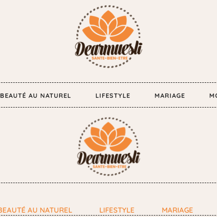
BEAUTÉ AU NATUREL
LIFESTYLE
MARIAGE
M
BEAUTÉ AU NATUREL
LIFESTYLE
MARIAGE