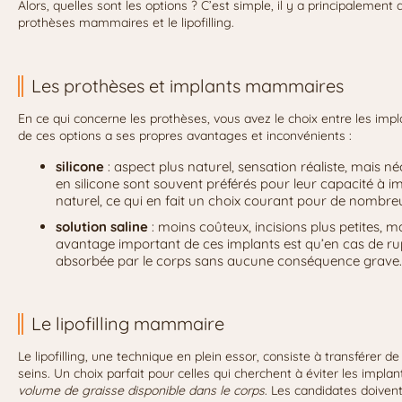
Alors, quelles sont les options ? C’est simple, il y a principalement
prothèses mammaires et le lipofilling.
Les prothèses et implants mammaires
En ce qui concerne les prothèses, vous avez le choix entre les imp
de ces options a ses propres avantages et inconvénients :
silicone
: aspect plus naturel, sensation réaliste, mais né
en silicone sont souvent préférés pour leur capacité à i
naturel, ce qui en fait un choix courant pour de nombreu
solution saline
: moins coûteux, incisions plus petites, 
avantage important de ces implants est qu’en cas de rup
absorbée par le corps sans aucune conséquence grave.
Le lipofilling mammaire
Le lipofilling, une technique en plein essor, consiste à transférer de
seins. Un choix parfait pour celles qui cherchent à éviter les implants
volume de graisse disponible dans le corps
. Les candidates doiven