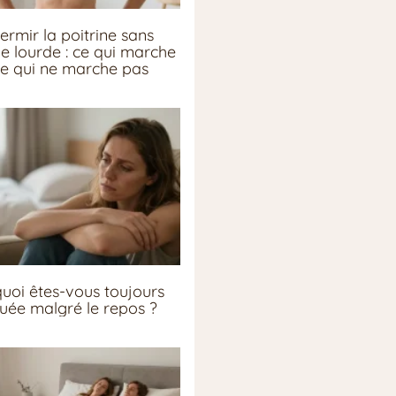
ermir la poitrine sans
ie lourde : ce qui marche
ce qui ne marche pas
uoi êtes-vous toujours
guée malgré le repos ?