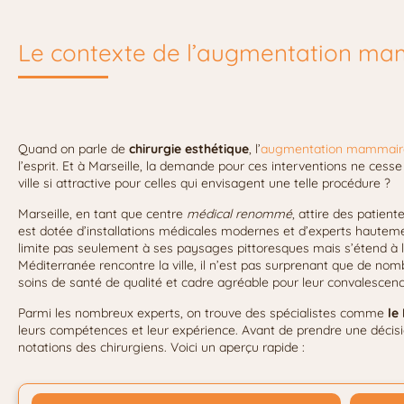
Le contexte de l’augmentation ma
Quand on parle de
chirurgie esthétique
, l’
augmentation mammair
l’esprit. Et à Marseille, la demande pour ces interventions ne ces
ville si attractive pour celles qui envisagent une telle procédure ?
Marseille, en tant que centre
médical renommé
, attire des patient
est dotée d’installations médicales modernes et d’experts hautement
limite pas seulement à ses paysages pittoresques mais s’étend à l
Méditerranée rencontre la ville, il n’est pas surprenant que de nom
soins de santé de qualité et cadre agréable pour leur convalescenc
Parmi les nombreux experts, on trouve des spécialistes comme
le
leurs compétences et leur expérience. Avant de prendre une décision
notations des chirurgiens. Voici un aperçu rapide :