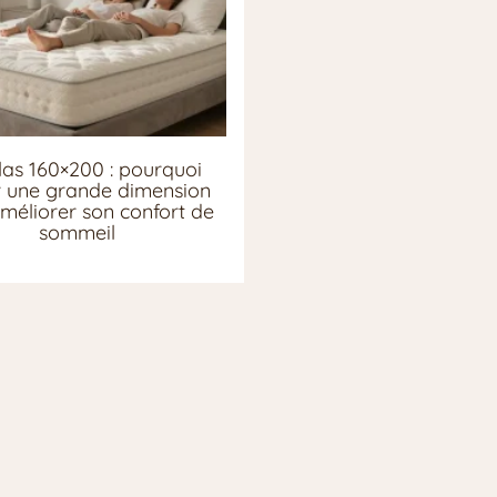
as 160×200 : pourquoi
ir une grande dimension
méliorer son confort de
sommeil