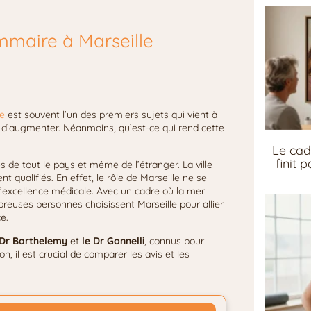
mmaire à Marseille
e
est souvent l’un des premiers sujets qui vient à
se d’augmenter. Néanmoins, qu’est-ce qui rend cette
Le cad
finit 
es de tout le pays et même de l’étranger. La ville
 qualifiés. En effet, le rôle de Marseille ne se
’excellence médicale. Avec un cadre où la mer
breuses personnes choisissent Marseille pour allier
e.
 Dr Barthelemy
et
le Dr Gonnelli
, connus pour
, il est crucial de comparer les avis et les