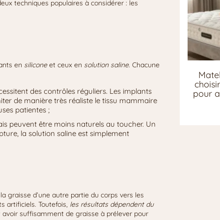
 deux techniques populaires à considérer : les
lants en
silicone
et ceux en
solution saline
. Chacune
Matel
chois
cessitent des contrôles réguliers. Les implants
pour a
miter de manière très réaliste le tissu mammaire
ses patientes ;
mais peuvent être moins naturels au toucher. Un
ture, la solution saline est simplement
 la graisse d’une autre partie du corps vers les
 artificiels. Toutefois,
les résultats dépendent du
t avoir suffisamment de graisse à prélever pour