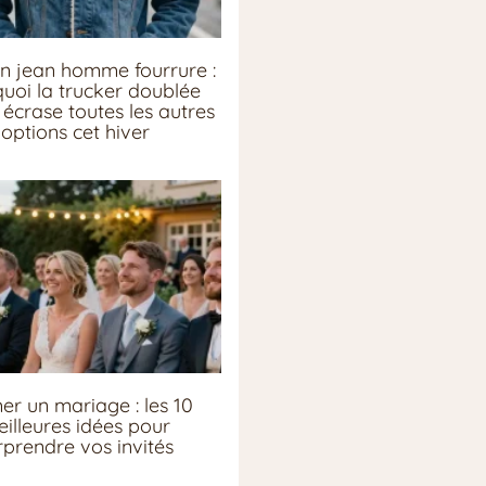
n jean homme fourrure :
uoi la trucker doublée
écrase toutes les autres
options cet hiver
er un mariage : les 10
illeures idées pour
rprendre vos invités