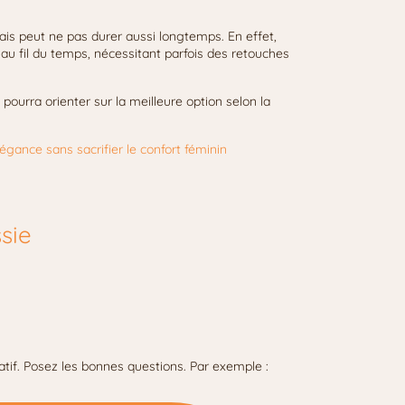
mais peut ne pas durer aussi longtemps. En effet,
 au fil du temps, nécessitant parfois des retouches
l pourra orienter sur la meilleure option selon la
légance sans sacrifier le confort féminin
sie
atif. Posez les bonnes questions. Par exemple :