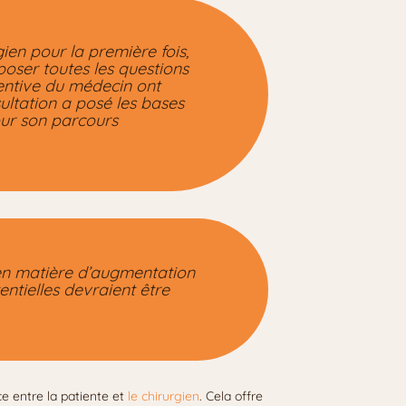
en pour la première fois,
poser toutes les questions
tentive du médecin ont
ultation a posé les bases
our son parcours
 en matière d’augmentation
tielles devraient être
ce entre la patiente et
le chirurgien
. Cela offre